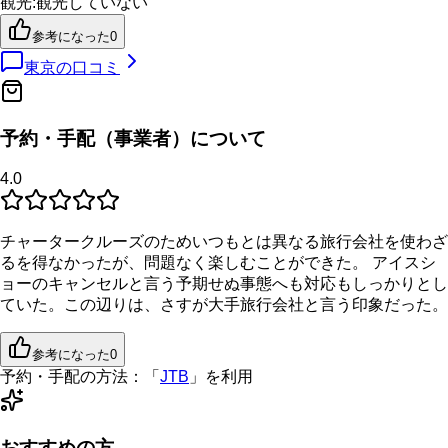
観光
:
観光していない
参考になった
0
東京
の口コミ
予約・手配（事業者）について
4.0
チャータークルーズのためいつもとは異なる旅行会社を使わざ
るを得なかったが、問題なく楽しむことができた。 アイスシ
ョーのキャンセルと言う予期せぬ事態へも対応もしっかりとし
ていた。この辺りは、さすが大手旅行会社と言う印象だった。
参考になった
0
予約・手配の方法：
「
JTB
」を利用
おすすめの方