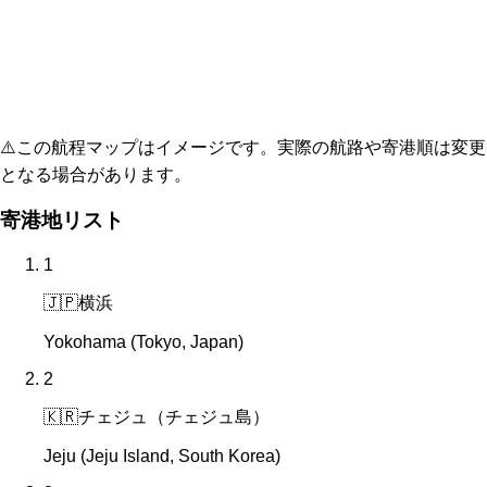
⚠️
この航程マップはイメージです。実際の航路や寄港順は変更
となる場合があります。
寄港地リスト
1
🇯🇵
横浜
Yokohama (Tokyo, Japan)
2
🇰🇷
チェジュ（チェジュ島）
Jeju (Jeju Island, South Korea)