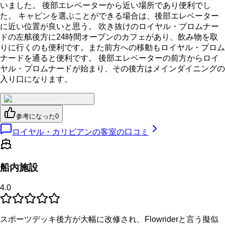
いました。 後部エレベーターから近い場所であり便利でし
た。 キャビンを選ぶことができる場合は、後部エレベーター
に近い位置が良いと思う。 吹き抜けのロイヤル・プロムナー
ドの左舷後方に24時間オープンのカフェがあり、飲み物を取
りに行くのも便利です。また前方への移動もロイヤル・プロム
ナードを通ると便利です。 後部エレベーターの前方からロイ
ヤル・プロムナードが始まり、その後方はメインダイニングの
入り口になります。
参考になった
0
ロイヤル・カリビアンの客室の口コミ
船内施設
4.0
スポーツデッキ後方が大幅に改修され、Flowriderと言う擬似