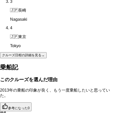
3
🇯🇵
長崎
Nagasaki
4
🇯🇵
東京
Tokyo
クルーズ日程の詳細を見る
→
乗船記
このクルーズを選んだ理由
2013年の乗船の印象が良く、もう一度乗船したいと思ってい
た。
参考になった
0