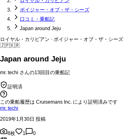
ロイヤル・カリビアン
ボイジャー・オブ・ザ・シーズ
口コミ・乗船記
Japan around Jeju
ロイヤル・カリビアン
· ボイジャー・オブ・ザ・シーズ
🇯🇵
🇰🇷
Japan around Jeju
mr. techi
さんの
13回目の
乗船記
証明済
この乗船履歴は Cruisemans Inc. により証明済みです
mr. techi
2019年1月30日 投稿
8
枚
1
0