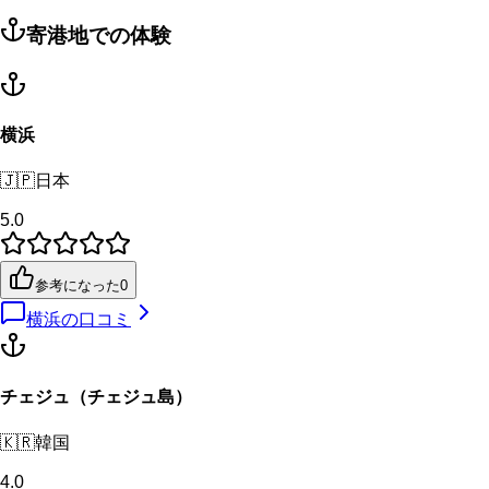
寄港地での体験
横浜
🇯🇵
日本
5.0
参考になった
0
横浜
の口コミ
チェジュ（チェジュ島）
🇰🇷
韓国
4.0