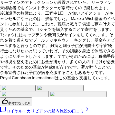
サーフィンのアトラクションが設置されていた。 サーフィン
未経験者でもインストラクターが常時付くので楽しめます。
冷凍設備の故障により、工程中1日しか無いアイスショーがキ
ャンセルになったのは、残念でした。 Make a Wish基金のイベ
ントに参加しました。これは、難病と戦う子供達に夢を叶えて
貰うための基金で、Tシャツを購入することで寄付をします。
Tシャツにはキャプテンや機関長がサインをしてくれます。そ
れを着て皆んなでプールデッキをウォーキングし、基金をアピ
ールすると言うものです。 難病と闘う子供が消防士や宇宙飛
行士になりたいと思っていれば、その訓練を身近で体感できる
ようにサポートしたりします。ですがそのためには、移動手段
や環境を整えるためにお金が掛かり、多くの人の手助けが必要
です。そのための基金がMake a Wishです。夢が叶うことで、
余命宣告された子供が病を克服することもあるそうです。
Royal Caribbean Internationalはこの基金を支援しています。
参考になった
0
ロイヤル・カリビアンの船内施設の口コミ