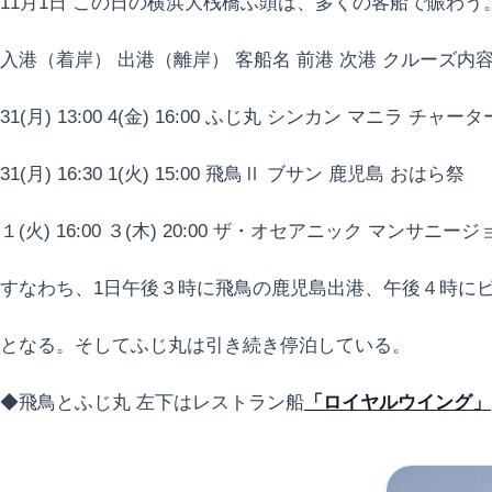
11月1日 この日の横浜大桟橋ふ頭は、多くの客船で賑わう
入港（着岸） 出港（離岸） 客船名 前港 次港 クルーズ内
31(月) 13:00 4(金) 16:00 ふじ丸 シンカン マニラ チャータ
31(月) 16:30 1(火) 15:00 飛鳥Ⅱ ブサン 鹿児島 おはら祭
１(火) 16:00 ３(木) 20:00 ザ・オセアニック マンサニー
すなわち、1日午後３時に飛鳥の鹿児島出港、午後４時に
となる。そしてふじ丸は引き続き停泊している。
◆飛鳥とふじ丸 左下はレストラン船
「ロイヤルウイング」