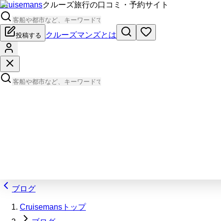
Cruisemans
クルーズ旅行の口コミ・予約サイト
クルーズマンズとは
投稿する
ブログ
Cruisemansトップ