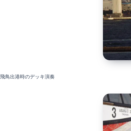
飛鳥出港時のデッキ演奏