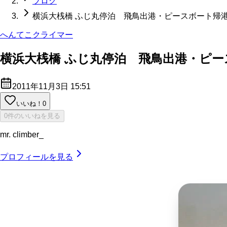
ブログ
横浜大桟橋 ふじ丸停泊 飛鳥出港・ピースボート帰
へんてこクライマー
横浜大桟橋 ふじ丸停泊 飛鳥出港・ピー
2011年11月3日 15:51
いいね！
0
0件のいいねを見る
mr. climber_
プロフィールを見る