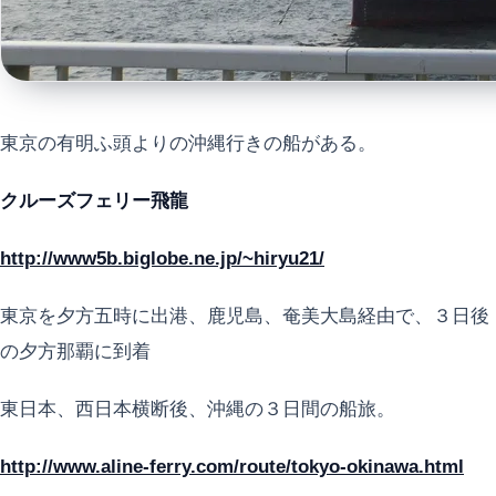
東京の有明ふ頭よりの沖縄行きの船がある。
クルーズフェリー飛龍
http://www5b.biglobe.ne.jp/~hiryu21/
東京を夕方五時に出港、鹿児島、奄美大島経由で、３日後
の夕方那覇に到着
東日本、西日本横断後、沖縄の３日間の船旅。
http://www.aline-ferry.com/route/tokyo-okinawa.html