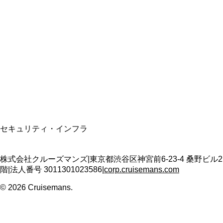
総合旅行業務取扱管理者
資格保有
適格請求書発行事業者
T3011301023586
SSL/TLS暗号化通信
セキュリティ・インフラ
株式会社クルーズマンズ
|
東京都渋谷区神宮前6-23-4 桑野ビル2
階
|
法人番号
3011301023586
|
corp.cruisemans.com
©
2026
Cruisemans.