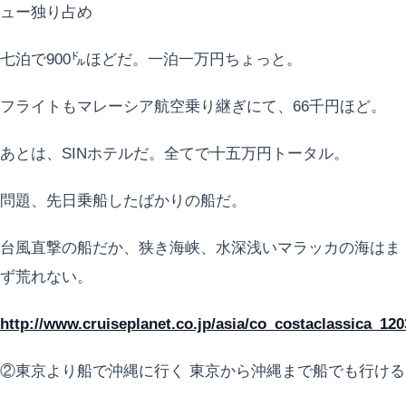
ュー独り占め
七泊で900㌦ほどだ。一泊一万円ちょっと。
フライトもマレーシア航空乗り継ぎにて、66千円ほど。
あとは、SINホテルだ。全てで十五万円トータル。
問題、先日乗船したばかりの船だ。
台風直撃の船だか、狭き海峡、水深浅いマラッカの海はま
ず荒れない。
http://www.cruiseplanet.co.jp/asia/co_costaclassica_12
②東京より船で沖縄に行く 東京から沖縄まで船でも行ける