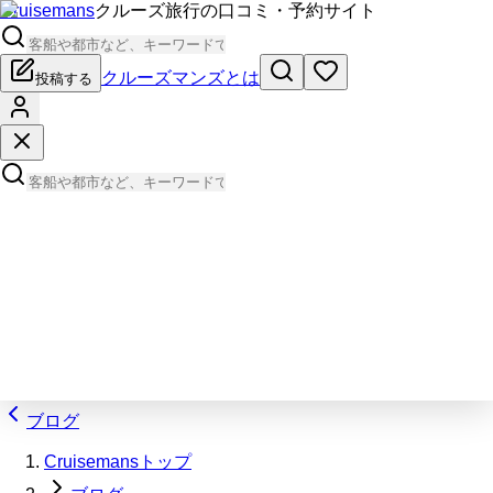
Cruisemans
クルーズ旅行の口コミ・予約サイト
クルーズマンズとは
投稿する
ブログ
Cruisemansトップ