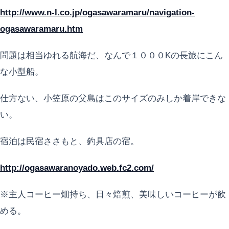
http://www.n-l.co.jp/ogasawaramaru/navigation-
ogasawaramaru.htm
問題は相当ゆれる航海だ、なんで１０００Kの長旅にこん
な小型船。
仕方ない、小笠原の父島はこのサイズのみしか着岸できな
い。
宿泊は民宿ささもと、釣具店の宿。
http://ogasawaranoyado.web.fc2.com/
※主人コーヒー畑持ち、日々焙煎、美味しいコーヒーが飲
める。