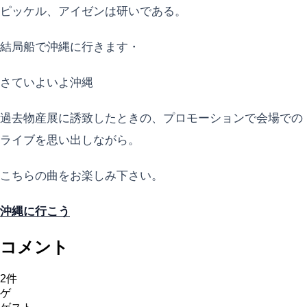
ピッケル、アイゼンは研いである。
結局船で沖縄に行きます・
さていよいよ沖縄
過去物産展に誘致したときの、プロモーションで会場での
ライブを思い出しながら。
こちらの曲をお楽しみ下さい。
沖縄に行こう
コメント
2
件
ゲ