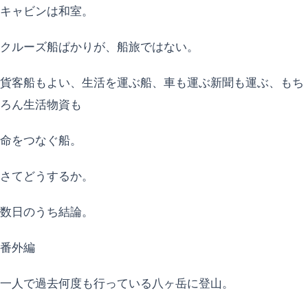
キャビンは和室。
クルーズ船ぱかりが、船旅ではない。
貨客船もよい、生活を運ぶ船、車も運ぶ新聞も運ぶ、もち
ろん生活物資も
命をつなぐ船。
さてどうするか。
数日のうち結論。
番外編
一人で過去何度も行っている八ヶ岳に登山。