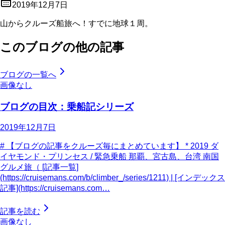
2019年12月7日
山からクルーズ船旅へ！すでに地球１周。
このブログの他の記事
ブログの一覧へ
画像なし
ブログの目次：乗船記シリーズ
2019年12月7日
# 【ブログの記事をクルーズ毎にまとめています】 * 2019 ダ
イヤモンド・プリンセス / 緊急乗船 那覇、宮古島、台湾 南国
グルメ旅（ [記事一覧]
(https://cruisemans.com/b/climber_/series/1211) | [インデックス
記事](https://cruisemans.com…
記事を読む
画像なし