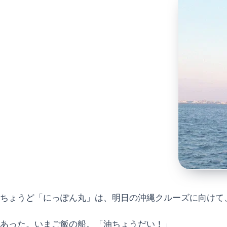
ちょうど「にっぽん丸」は、明日の沖縄クルーズに向けて
あった。いまご飯の船。「油ちょうだい！」