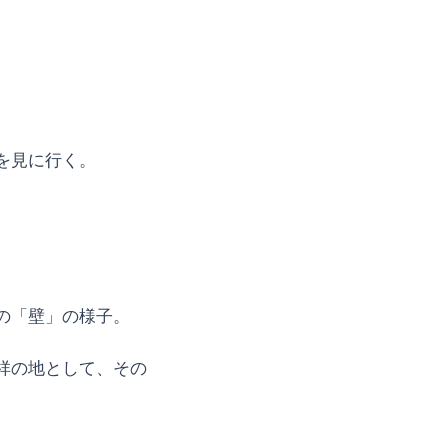
を見に行く。
の「壁」の様子。
祥の地として、その