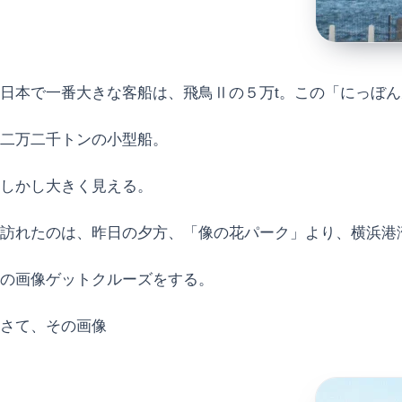
日本で一番大きな客船は、飛鳥Ⅱの５万t。この「にっぼ
二万二千トンの小型船。
しかし大きく見える。
訪れたのは、昨日の夕方、「像の花パーク」より、横浜港
の画像ゲットクルーズをする。
さて、その画像