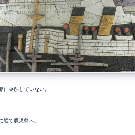
船に乗船していない。
に船で鹿児島へ。