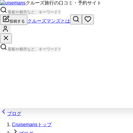
Cruisemans
クルーズ旅行の口コミ・予約サイト
クルーズマンズとは
投稿する
ブログ
Cruisemansトップ