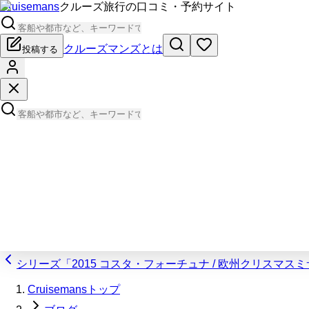
Cruisemans
クルーズ旅行の口コミ・予約サイト
クルーズマンズとは
投稿する
シリーズ「2015 コスタ・フォーチュナ / 欧州クリスマ
Cruisemansトップ