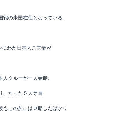
国籍の米国在住となっている。
ンにわか日本人ご夫妻が
本人クルーが一人乗船。
り、たった５人専属
彼もこの船には乗船したばかり