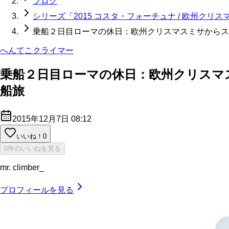
ブログ
シリーズ「2015 コスタ・フォーチュナ / 欧州ク
乗船２日目ローマの休日：欧州クリスマスミサからスエズ越
へんてこクライマー
乗船２日目ローマの休日：欧州クリスマスミ
船旅
2015年12月7日 08:12
いいね！
0
0件のいいねを見る
mr. climber_
プロフィールを見る