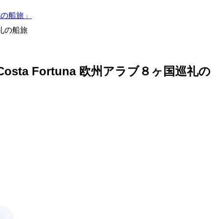
礼の船旅」
巡礼の船旅
 Fortuna 欧州アラブ８ヶ国巡礼の