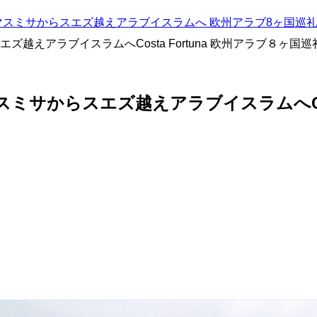
リスマスミサからスエズ越えアラブイスラムへ 欧州アラブ8ヶ国巡
えアラブイスラムへCosta Fortuna 欧州アラブ８ヶ国
サからスエズ越えアラブイスラムへCosta