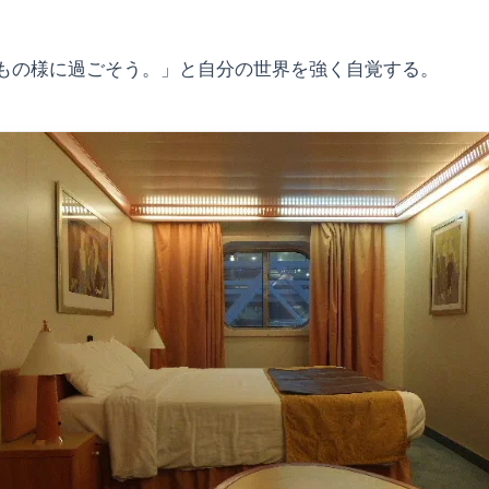
もの様に過ごそう。」と自分の世界を強く自覚する。