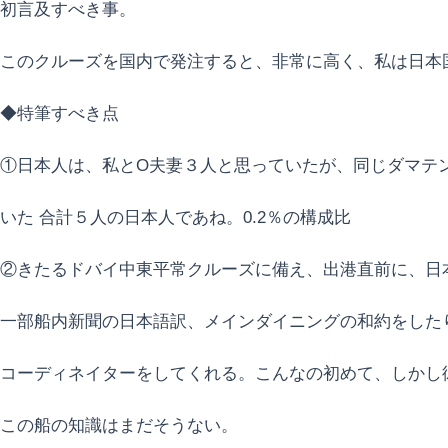
初言及すべき事。
このクルーズを国内で発注すると、非常に高く、私は日本
◆特筆すべき点
①日本人は、私とО夫妻３人と思っていたが、同じダマテ
いた 合計５人の日本人であね。0.2％の構成比
②きたるドバイ中東平常クルーズに備え、出港直前に、日
一部船内新聞の日本語訳、メインダイニングの和約をした
コーディネイターをしてくれる。こんなの初めて、しかし
この船の知識はまだそうない。