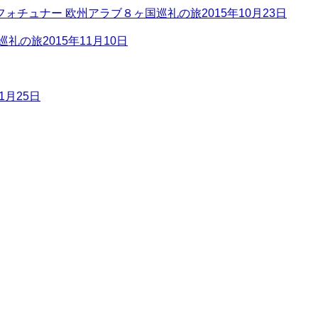
ォチュナー 欧州アラブ８ヶ国巡礼の旅
2015年10月23日
巡礼の旅
2015年11月10日
11月25日