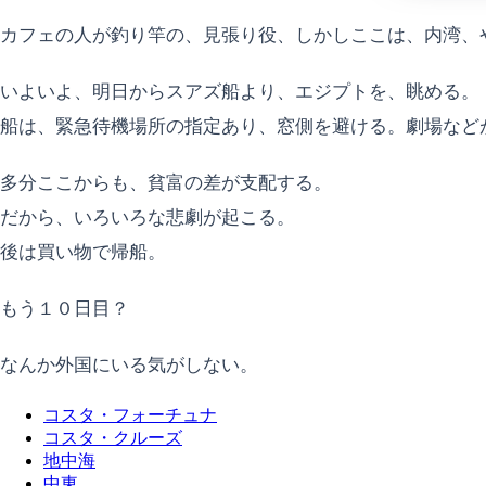
カフェの人が釣り竿の、見張り役、しかしここは、内湾、
いよいよ、明日からスアズ船より、エジプトを、眺める。
船は、緊急待機場所の指定あり、窓側を避ける。劇場など
多分ここからも、貧富の差が支配する。
だから、いろいろな悲劇が起こる。
後は買い物で帰船。
もう１０日目？
なんか外国にいる気がしない。
コスタ・フォーチュナ
コスタ・クルーズ
地中海
中東