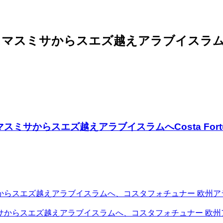
クリスマスミサからスエズ越えアラブイスラ
サからスエズ越えアラブイスラムへCosta Fort
からスエズ越えアラブイスラムへ、コスタフォチュナー 欧州ア
サからスエズ越えアラブイスラムへ、コスタフォチュナー 欧州