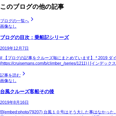
このブログの他の記事
ブログの一覧へ
画像なし
ブログの目次：乗船記シリーズ
2019年12月7日
# 【ブログの記事をクルーズ毎にまとめています】 * 2019 ダ
(https://cruisemans.com/b/climber_/series/1211) | [インデック
記事を読む
画像なし
台風クルーズ客船その後
2019年8月16日
![](embed:photo/79207) 台風１０号はそう大し