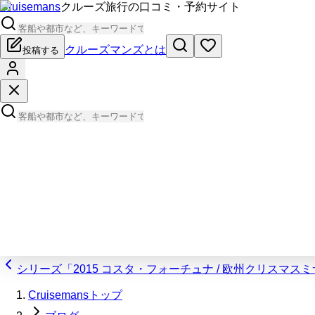
Cruisemans
クルーズ旅行の口コミ・予約サイト
クルーズマンズとは
投稿する
シリーズ「2015 コスタ・フォーチュナ / 欧州クリスマ
Cruisemansトップ