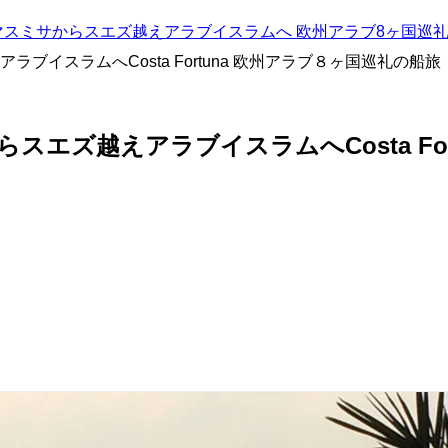
リスマスミサからスエズ越えアラブイスラムへ 欧州アラブ8ヶ国巡
イスラムへCosta Fortuna 欧州アラブ８ヶ国巡礼の船旅
エズ越えアラブイスラムへCosta For