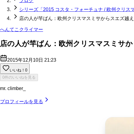
ブログ
シリーズ「2015 コスタ・フォーチュナ / 欧州ク
店の人が竿ばん：欧州クリスマスミサからスエズ越えアラブ
へんてこクライマー
店の人が竿ばん：欧州クリスマスミサからス
2015年12月10日 21:23
いいね！
0
0件のいいねを見る
mr. climber_
プロフィールを見る