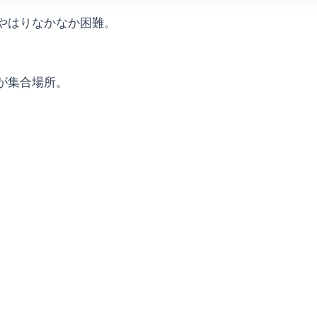
やはりなかなか困難。
が集合場所。