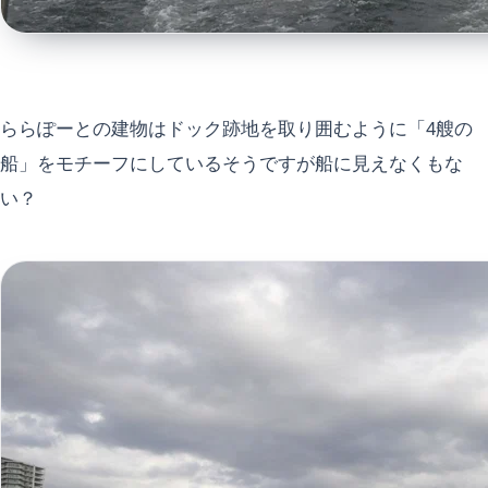
ららぽーとの建物はドック跡地を取り囲むように「4艘の
船」をモチーフにしているそうですが船に見えなくもな
い？