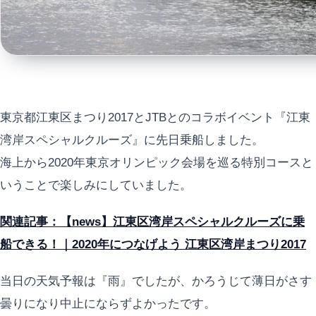
東京都江東区まつり2017とJTBとのコラボイベント『江東
湾岸スペシャルクルーズ』に先日乗船しました。
海上から2020年東京オリンピック会場を巡る特別コースと
いうことで楽しみにしていました。
関連記事：【news】江東区湾岸スペシャルクルーズに乗
船できる！｜2020年につなげよう 江東区湾岸まつり2017
当日の天気予報は『雨』でしたが、かろうじて薄日がさす
曇りになり中止にならずよかったです。