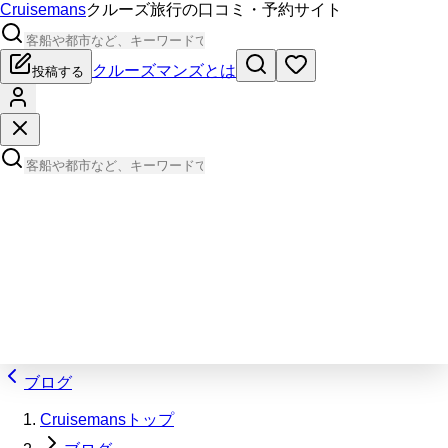
Cruisemans
クルーズ旅行の口コミ・予約サイト
クルーズマンズとは
投稿する
ブログ
Cruisemansトップ