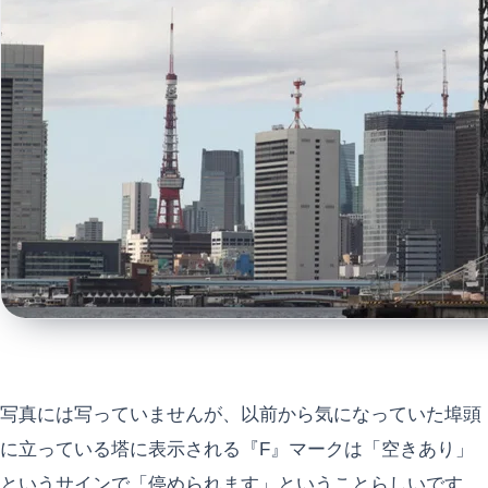
写真には写っていませんが、以前から気になっていた埠頭
に立っている塔に表示される『F』マークは「空きあり」
というサインで「停められます」ということらしいです。