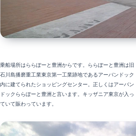
乗船場所はららぽーと豊洲からです。ららぽーと豊洲は旧
石川島播磨重工業東京第一工業跡地であるアーバンドック
内に建てられたショッピングセンター。正しくはアーバン
ドックららぽーと豊洲と言います。キッザニア東京が入っ
ていて賑わっています。