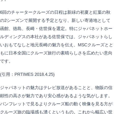
6回のチャータークルーズの日程は新緑の初夏と紅葉の秋
の2シーズンで展開する予定となり、新しい寄港地として
函館、徳島、長崎・佐世保を選定。特にジャパネットホー
ルディングスの本社がある佐世保では、ジャパネットらし
いおもてなしと地元長崎の魅力を伝え、MSCクルーズとと
もに日本全国にクルーズ旅行の素晴らしさを広めたい意向
です。
(引用：PRTIMES 2018.4.25)
ジャパネットの魅力はテレビ放送があることと、物販の信
頼性の高さが魅力であり安心感があるような気がします。
パンフレットで見るよりクルーズ船の動く映像を見る方が
クルーズ旅の臨場感も湧くというもの。これから幅広い世