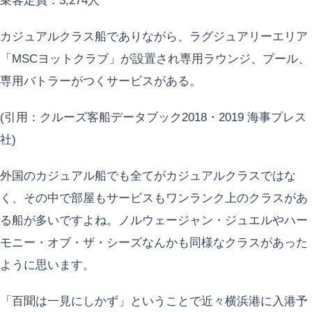
乗客定員：3,274人
カジュアルクラス船でありながら、ラグジュアリーエリア
「MSCヨットクラブ」が設置され専用ラウンジ、プール、
専用バトラーがつくサービスがある。
(引用：クルーズ客船データブック2018・2019 海事プレス
社)
外国のカジュアル船でも全てがカジュアルクラスではな
く、その中で部屋もサービスもワンランク上のクラスがあ
る船が多いですよね。ノルウェージャン・ジュエルやハー
モニー・オブ・ザ・シーズなんかも同様なクラスがあった
ように思います。
「百聞は一見にしかず」ということで近々横浜港に入港予