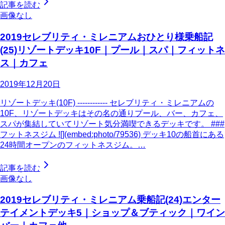
記事を読む
画像なし
2019セレブリティ・ミレニアムおひとり様乗船記
(25)リゾートデッキ10F｜プール｜スパ｜フィットネ
ス｜カフェ
2019年12月20日
リゾートデッキ(10F) ------------ セレブリティ・ミレニアムの
10F、リゾートデッキはその名の通りプール、バー、カフェ、
スパが集結していてリゾート気分満喫できるデッキです。 ###
フットネスジム ![](embed:photo/79536) デッキ10の船首にある
24時間オープンのフィットネスジム。…
記事を読む
画像なし
2019セレブリティ・ミレニアム乗船記(24)エンター
テイメントデッキ5｜ショップ＆ブティック｜ワイン