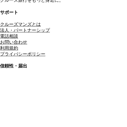
クルーズ旅行をもっと身近に。
サポート
クルーズマンズとは
法人・パートナーシップ
電話相談
お問い合わせ
利用規約
プライバシーポリシー
信頼性・届出
総合旅行業務取扱管理者
資格保有
適格請求書発行事業者