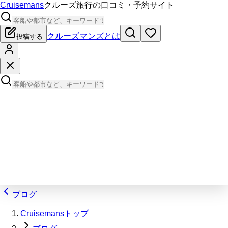
Cruisemans
クルーズ旅行の口コミ・予約サイト
クルーズマンズとは
投稿する
ブログ
Cruisemansトップ