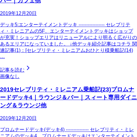
バー｜カフェ他
2019年12月20日
デッキ5:エンターテイメントデッキ ----------------- セレブリテ
ィ・ミレニアムの5F、エンターテイメントデッキはショップ
が充実！ショップエリアはリニューアルにより明るく広がりの
あるエリアになっていました。 ↓他デッキ紹介記事はコチラ 関
連記事(1)：[セレブリティ・ミレニアムおひとり様乗船記(14)
…
記事を読む
画像なし
2019セレブリティ・ミレニアム乗船記(23)プロムナ
ードデッキ4｜ラウンジ＆バー｜スィート専用ダイニ
ング＆ラウンジ他
2019年12月20日
プロムナードデッキ(デッキ4) --------------- セレブリティ・ミレ
ニアムのデッキ4、プロムナードデッキはエンターテイメント