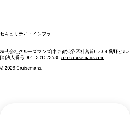
T3011301023586
SSL/TLS暗号化通信
セキュリティ・インフラ
株式会社クルーズマンズ
|
東京都渋谷区神宮前6-23-4 桑野ビル2
階
|
法人番号
3011301023586
|
corp.cruisemans.com
©
2026
Cruisemans.