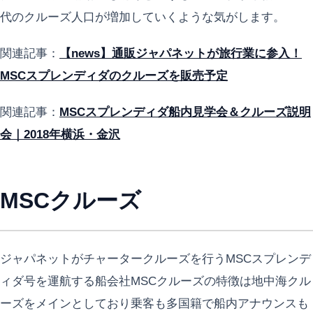
代のクルーズ人口が増加していくような気がします。
関連記事：
【news】通販ジャパネットが旅行業に参入！
MSCスプレンディダのクルーズを販売予定
関連記事：
MSCスプレンディダ船内見学会＆クルーズ説明
会｜2018年横浜・金沢
MSCクルーズ
ジャパネットがチャータークルーズを行うMSCスプレンデ
ィダ号を運航する船会社MSCクルーズの特徴は地中海クル
ーズをメインとしており乗客も多国籍で船内アナウンスも