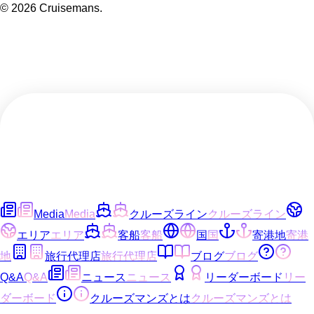
©
2026
Cruisemans.
Media
Media
クルーズライン
クルーズライン
エリア
エリア
客船
客船
国
国
寄港地
寄港
地
旅行代理店
旅行代理店
ブログ
ブログ
Q&A
Q&A
ニュース
ニュース
リーダーボード
リー
ダーボード
クルーズマンズとは
クルーズマンズとは