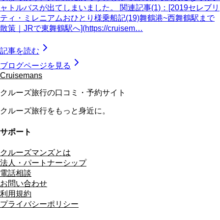
ャトルバスが出てしまいました。 関連記事(1)：[2019セレブリ
ティ・ミレニアムおひとり様乗船記(19)舞鶴港~西舞鶴駅まで
散策｜JRで東舞鶴駅へ](https://cruisem…
記事を読む
ブログページを見る
Cruisemans
クルーズ旅行の口コミ・予約サイト
クルーズ旅行をもっと身近に。
サポート
クルーズマンズとは
法人・パートナーシップ
電話相談
お問い合わせ
利用規約
プライバシーポリシー