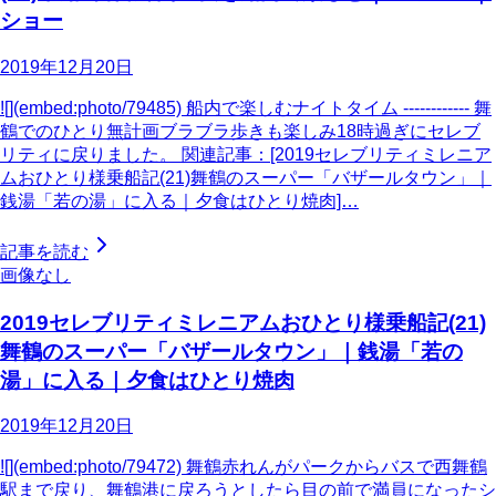
ショー
2019年12月20日
![](embed:photo/79485) 船内で楽しむナイトタイム ------------ 舞
鶴でのひとり無計画ブラブラ歩きも楽しみ18時過ぎにセレブ
リティに戻りました。 関連記事：[2019セレブリティミレニア
ムおひとり様乗船記(21)舞鶴のスーパー「バザールタウン」｜
銭湯「若の湯」に入る｜夕食はひとり焼肉]…
記事を読む
画像なし
2019セレブリティミレニアムおひとり様乗船記(21)
舞鶴のスーパー「バザールタウン」｜銭湯「若の
湯」に入る｜夕食はひとり焼肉
2019年12月20日
![](embed:photo/79472) 舞鶴赤れんがパークからバスで西舞鶴
駅まで戻り、舞鶴港に戻ろうとしたら目の前で満員になったシ