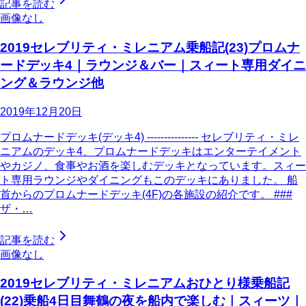
記事を読む
画像なし
2019セレブリティ・ミレニアム乗船記(23)プロムナ
ードデッキ4｜ラウンジ＆バー｜スィート専用ダイニ
ング＆ラウンジ他
2019年12月20日
プロムナードデッキ(デッキ4) --------------- セレブリティ・ミレ
ニアムのデッキ4、プロムナードデッキはエンターテイメント
やカジノ、食事やお酒を楽しむデッキとなっています。スィー
ト専用ラウンジやダイニングもこのデッキにありました。 船
首からのプロムナードデッキ(4F)の各施設の紹介です。 ###
ザ・…
記事を読む
画像なし
2019セレブリティ・ミレニアムおひとり様乗船記
(22)乗船4日目舞鶴の夜を船内で楽しむ｜スィーツ｜