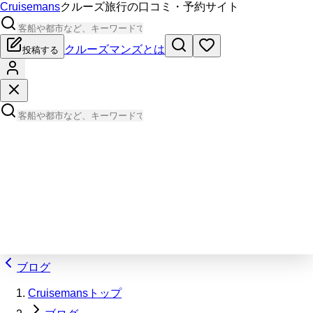
Cruisemans
クルーズ旅行の口コミ・予約サイト
クルーズマンズとは
投稿する
ブログ
Cruisemansトップ