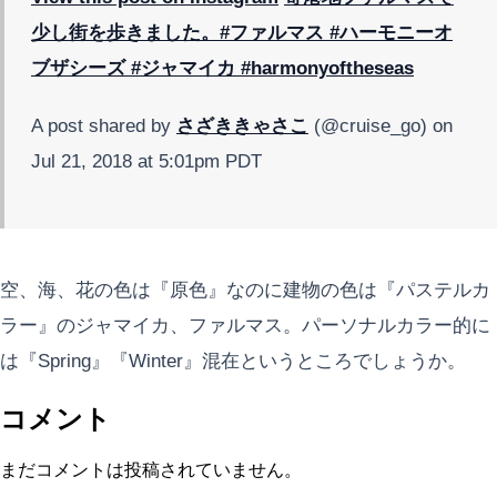
少し街を歩きました。#ファルマス #ハーモニーオ
ブザシーズ #ジャマイカ #harmonyoftheseas
A post shared by
さざききゃさこ
(@cruise_go) on
Jul 21, 2018 at 5:01pm PDT
空、海、花の色は『原色』なのに建物の色は『パステルカ
ラー』のジャマイカ、ファルマス。パーソナルカラー的に
は『Spring』『Winter』混在というところでしょうか。
コメント
まだコメントは投稿されていません。