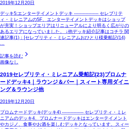
2019年12月20日
デッキ5:エンターテイメントデッキ ----------------- セレブリテ
ィ・ミレニアムの5F、エンターテイメントデッキはショップ
が充実！ショップエリアはリニューアルにより明るく広がりの
あるエリアになっていました。 ↓他デッキ紹介記事はコチラ 関
連記事(1)：[セレブリティ・ミレニアムおひとり様乗船記(14)
…
記事を読む
画像なし
2019セレブリティ・ミレニアム乗船記(23)プロムナ
ードデッキ4｜ラウンジ＆バー｜スィート専用ダイニ
ング＆ラウンジ他
2019年12月20日
プロムナードデッキ(デッキ4) --------------- セレブリティ・ミレ
ニアムのデッキ4、プロムナードデッキはエンターテイメント
やカジノ、食事やお酒を楽しむデッキとなっています。スィー