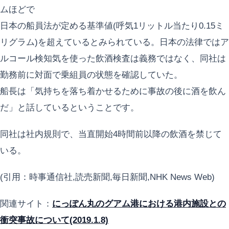
ムほどで
日本の船員法が定める基準値(呼気1リットル当たり0.15ミ
リグラム)を超えているとみられている。日本の法律ではア
ルコール検知気を使った飲酒検査は義務ではなく、同社は
勤務前に対面で乗組員の状態を確認していた。
船長は「気持ちを落ち着かせるために事故の後に酒を飲ん
だ」と話しているということです。
同社は社内規則で、当直開始4時間前以降の飲酒を禁じて
いる。
(引用：時事通信社,読売新聞,毎日新聞,NHK News Web)
関連サイト：
にっぽん丸のグアム港における港内施設との
衝突事故について(2019.1.8)