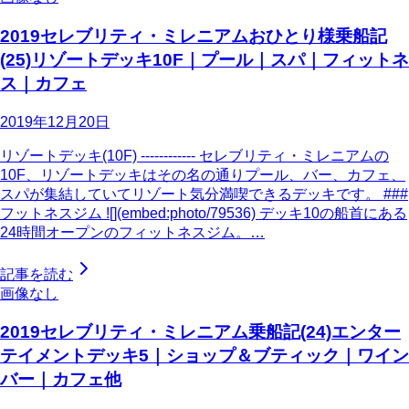
2019セレブリティ・ミレニアムおひとり様乗船記
(25)リゾートデッキ10F｜プール｜スパ｜フィットネ
ス｜カフェ
2019年12月20日
リゾートデッキ(10F) ------------ セレブリティ・ミレニアムの
10F、リゾートデッキはその名の通りプール、バー、カフェ、
スパが集結していてリゾート気分満喫できるデッキです。 ###
フットネスジム ![](embed:photo/79536) デッキ10の船首にある
24時間オープンのフィットネスジム。…
記事を読む
画像なし
2019セレブリティ・ミレニアム乗船記(24)エンター
テイメントデッキ5｜ショップ＆ブティック｜ワイン
バー｜カフェ他