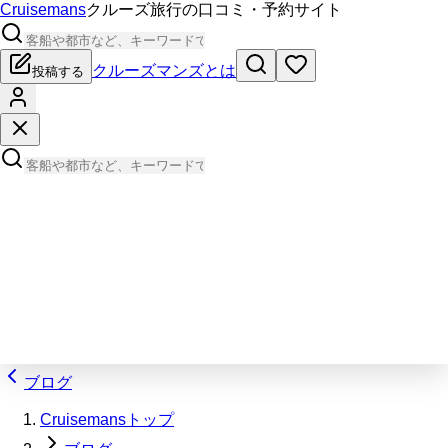
Cruisemans
クルーズ旅行の口コミ・予約サイト
クルーズマンズとは
投稿する
ブログ
Cruisemansトップ