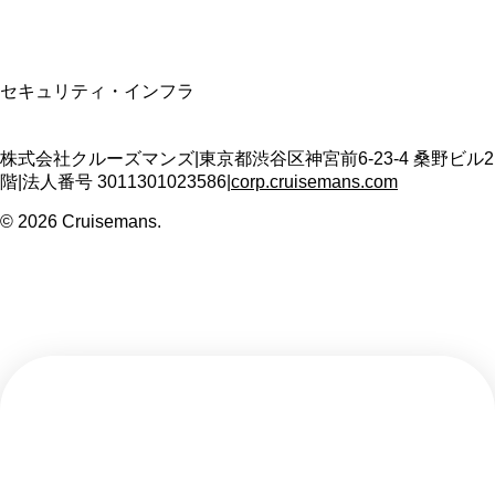
SSL/TLS暗号化通信
セキュリティ・インフラ
株式会社クルーズマンズ
|
東京都渋谷区神宮前6-23-4 桑野ビル2
階
|
法人番号
3011301023586
|
corp.cruisemans.com
©
2026
Cruisemans.