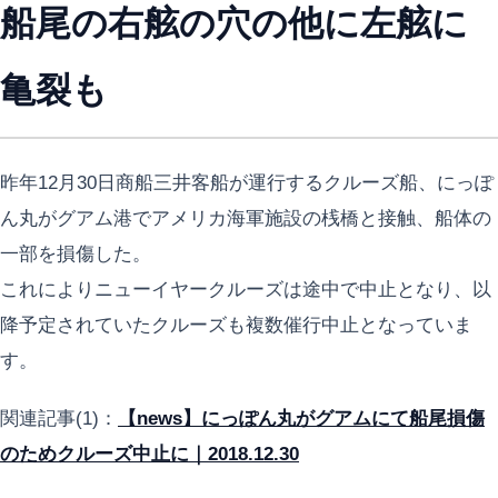
船尾の右舷の穴の他に左舷に
亀裂も
昨年12月30日商船三井客船が運行するクルーズ船、にっぽ
ん丸がグアム港でアメリカ海軍施設の桟橋と接触、船体の
一部を損傷した。
これによりニューイヤークルーズは途中で中止となり、以
降予定されていたクルーズも複数催行中止となっていま
す。
関連記事(1)：
【news】にっぽん丸がグアムにて船尾損傷
のためクルーズ中止に｜2018.12.30