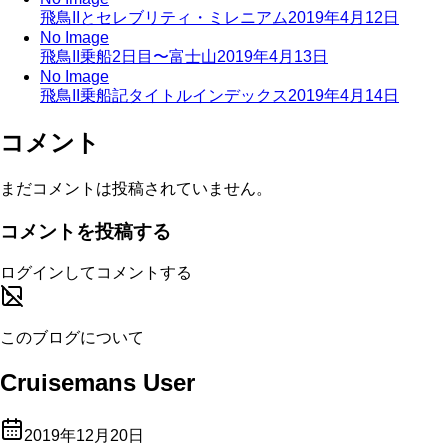
飛鳥IIとセレブリティ・ミレニアム
2019年4月12日
No Image
飛鳥II乗船2日目〜富士山
2019年4月13日
No Image
飛鳥II乗船記タイトルインデックス
2019年4月14日
コメント
まだコメントは投稿されていません。
コメントを投稿する
ログインしてコメントする
このブログについて
Cruisemans User
2019年12月20日