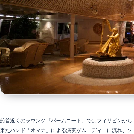
船首近くのラウンジ『パームコート』ではフィリピンから
来たバンド「オマナ」による演奏がムーディーに流れ、ソ