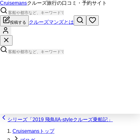
Cruisemans
クルーズ旅行の口コミ・予約サイト
クルーズマンズとは
投稿する
シリーズ「2019 飛鳥IIA-styleクルーズ乗船記」
Cruisemansトップ