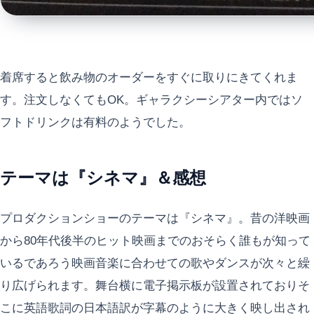
着席すると飲み物のオーダーをすぐに取りにきてくれま
す。注文しなくてもOK。ギャラクシーシアター内ではソ
フトドリンクは有料のようでした。
テーマは『シネマ』＆感想
プロダクションショーのテーマは『シネマ』。昔の洋映画
から80年代後半のヒット映画までのおそらく誰もが知って
いるであろう映画音楽に合わせての歌やダンスが次々と繰
り広げられます。舞台横に電子掲示板が設置されておりそ
こに英語歌詞の日本語訳が字幕のように大きく映し出され