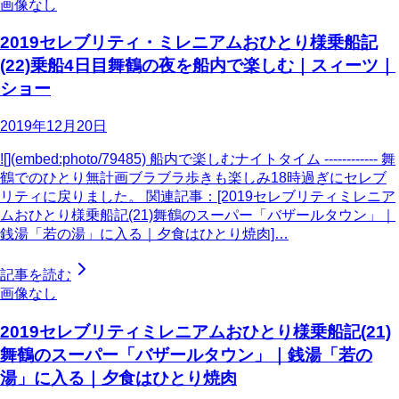
画像なし
2019セレブリティ・ミレニアムおひとり様乗船記
(22)乗船4日目舞鶴の夜を船内で楽しむ｜スィーツ｜
ショー
2019年12月20日
![](embed:photo/79485) 船内で楽しむナイトタイム ------------ 舞
鶴でのひとり無計画ブラブラ歩きも楽しみ18時過ぎにセレブ
リティに戻りました。 関連記事：[2019セレブリティミレニア
ムおひとり様乗船記(21)舞鶴のスーパー「バザールタウン」｜
銭湯「若の湯」に入る｜夕食はひとり焼肉]…
記事を読む
画像なし
2019セレブリティミレニアムおひとり様乗船記(21)
舞鶴のスーパー「バザールタウン」｜銭湯「若の
湯」に入る｜夕食はひとり焼肉