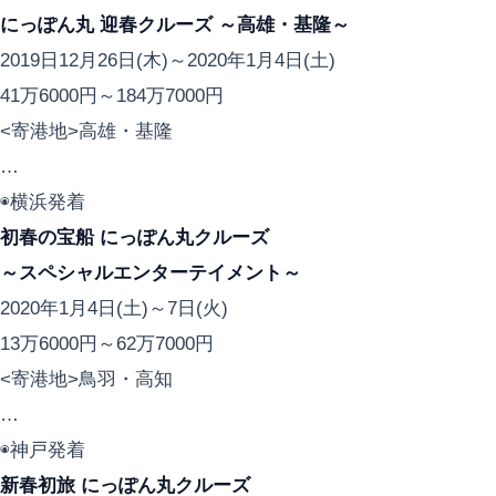
にっぽん丸 迎春クルーズ ～高雄・基隆～
2019日12月26日(木)～2020年1月4日(土)
41万6000円～184万7000円
<寄港地>高雄・基隆
…
◉横浜発着
初春の宝船 にっぽん丸クルーズ
～スペシャルエンターテイメント～
2020年1月4日(土)～7日(火)
13万6000円～62万7000円
<寄港地>鳥羽・高知
…
◉神戸発着
新春初旅 にっぽん丸クルーズ