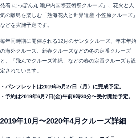
発着 にっぽん丸 瀬戸内国際芸術祭クルーズ」、花火と人
気の離島を楽しむ「熱海花火と世界遺産 小笠原クルーズ」
などを実施予定です。
毎年同時期に開催される12月のサンタクルーズ、年末年始
の海外クルーズ、新春クルーズなどの冬の定番クルーズ
と、「飛んでクルーズ沖縄」などの春の定番クルーズも設
定されています。
・パンフレットは2019年5月27日（月）に完成予定。
・予約は2019年6月7日(金)午前9時30分〜受付開始予定。
2019年10月〜2020年4月クルーズ詳細