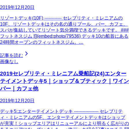
2019年12月20日
リゾートデッキ(10F) ------------ セレブリティ・ミレニアムの
10F、リゾートデッキはその名の通りプール、バー、カフェ、
スパが集結していてリゾート気分満喫できるデッキです。 ###
フットネスジム ![](embed:photo/79536) デッキ10の船首にある
24時間オープンのフィットネスジム。…
記事を読む
画像なし
2019セレブリティ・ミレニアム乗船記(24)エンター
テイメントデッキ5｜ショップ＆ブティック｜ワイン
バー｜カフェ他
2019年12月20日
デッキ5:エンターテイメントデッキ ----------------- セレブリテ
ィ・ミレニアムの5F、エンターテイメントデッキはショップ
が充実！ショップエリアはリニューアルにより明るく広がりの