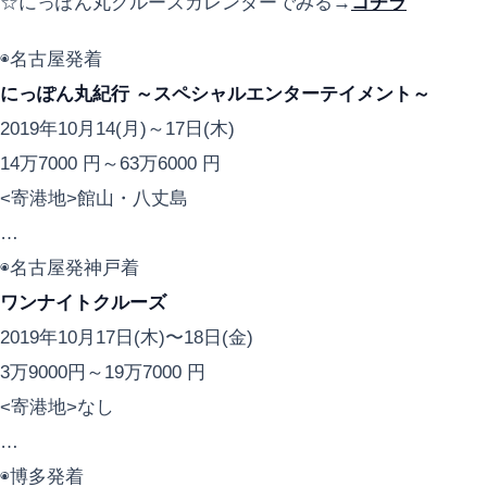
☆にっぽん丸クルーズカレンダーでみる→
コチラ
◉名古屋発着
にっぽん丸紀行 ～スペシャルエンターテイメント～
2019年10月14(月)～17日(木)
14万7000 円～63万6000 円
<寄港地>館山・八丈島
…
◉名古屋発神戸着
ワンナイトクルーズ
2019年10月17日(木)〜18日(金)
3万9000円～19万7000 円
<寄港地>なし
…
◉博多発着