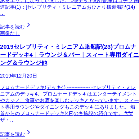
あるエリアになっていました。 ↓他デッキ紹介記事はコチラ 関
連記事(1)：[セレブリティ・ミレニアムおひとり様乗船記(14)
…
記事を読む
画像なし
2019セレブリティ・ミレニアム乗船記(23)プロムナ
ードデッキ4｜ラウンジ＆バー｜スィート専用ダイニ
ング＆ラウンジ他
2019年12月20日
プロムナードデッキ(デッキ4) --------------- セレブリティ・ミレ
ニアムのデッキ4、プロムナードデッキはエンターテイメント
やカジノ、食事やお酒を楽しむデッキとなっています。スィー
ト専用ラウンジやダイニングもこのデッキにありました。 船
首からのプロムナードデッキ(4F)の各施設の紹介です。 ###
ザ・…
記事を読む