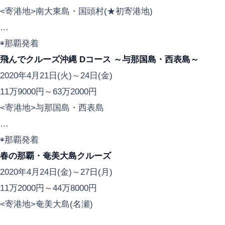
<寄港地>南大東島・国頭村(★初寄港地)
…
◉那覇発着
飛んでクルーズ沖縄 Dコース ～与那国島・西表島～
2020年4月21日(火)～24日(金)
11万9000円～63万2000円
<寄港地>与那国島・西表島
…
◉那覇発着
春の那覇・奄美大島クルーズ
2020年4月24日(金)～27日(月)
11万2000円～44万8000円
<寄港地>奄美大島(名瀬)