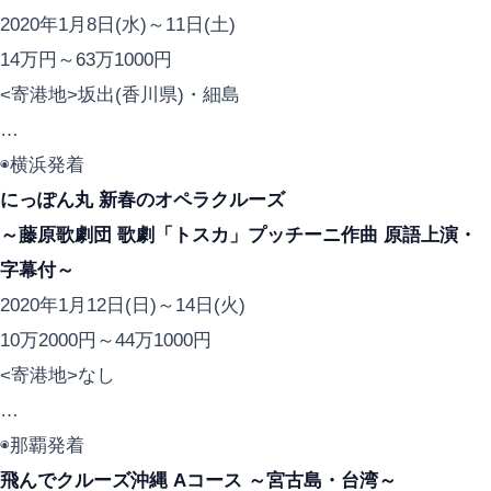
2020年1月8日(水)～11日(土)
14万円～63万1000円
<寄港地>坂出(香川県)・細島
…
◉横浜発着
にっぽん丸 新春のオペラクルーズ
～藤原歌劇団 歌劇「トスカ」プッチーニ作曲 原語上演・
字幕付～
2020年1月12日(日)～14日(火)
10万2000円～44万1000円
<寄港地>なし
…
◉那覇発着
飛んでクルーズ沖縄 Aコース ～宮古島・台湾～