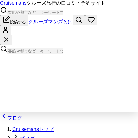
Cruisemans
クルーズ旅行の口コミ・予約サイト
クルーズマンズとは
投稿する
ブログ
Cruisemansトップ