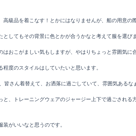
、高級品を着こなす！とかにはなりませんが、船の用意の
たとしてもその背景に色とかが合うかなと考えて服を選び
のはおこがましい気もしますが、やはりちょっと雰囲気に
る程度のスタイルはしていたいと思います。
で、皆さん着替えて、お洒落に過ごしていて、雰囲気あるな
っと、トレーニングウェアのジャージー上下で過ごされる
服装がいいなと思うのです。