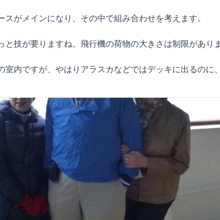
ースがメインになり、その中で組み合わせを考えます。
っと技が要りますね。飛行機の荷物の大きさは制限があり
の室内ですが、やはりアラスカなどではデッキに出るのに、