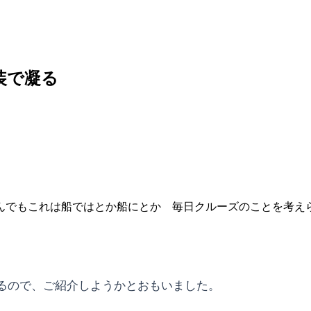
装で凝る
なんでもこれは船ではとか船にとか 毎日クルーズのことを考え
るので、ご紹介しようかとおもいました。