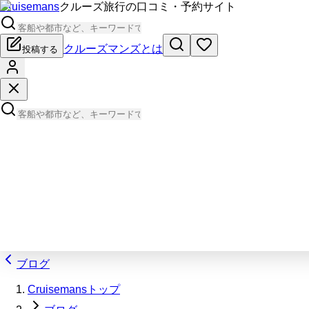
Cruisemans
クルーズ旅行の口コミ・予約サイト
クルーズマンズとは
投稿する
ブログ
Cruisemansトップ