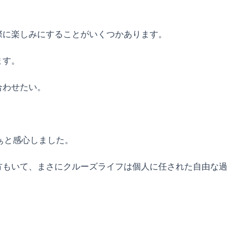
際に楽しみにすることがいくつかあります。
ます。
合わせたい。
ぁと感心しました。
方もいて、まさにクルーズライフは個人に任された自由な過