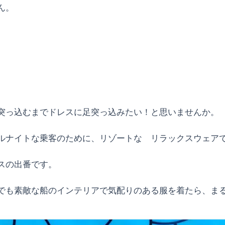
ん。
。
突っ込むまでドレスに足突っ込みたい！と思いませんか。
ルナイトな乗客のために、リゾートな リラックスウェア
スの出番です。
でも素敵な船のインテリアで気配りのある服を着たら、ま