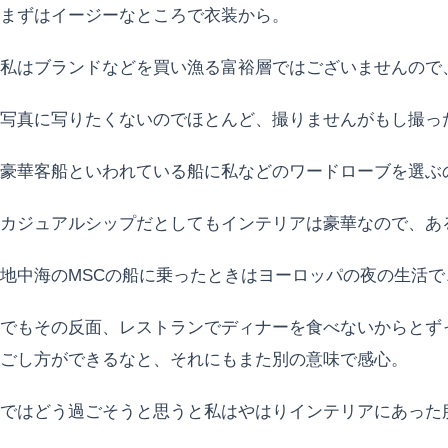
まずはイージーなところで衣装から。
私はブランドなどを買い漁る富裕層ではございませんので
写真に写りたくないのでほとんど、撮りませんがもし撮っ
豪華客船といわれている船に私などのワードローブを選ぶ
カジュアルシップだとしてもインテリアは豪華なので、あ
地中海のMSCの船に乗ったときはヨーロッパの夜の生活
でもその反面、レストランでディナーを食べないからとず
ごし方ができるなと、それにもまた別の意味で感心。
ではどう過ごそうと思うと私はやはりインテリアにあった