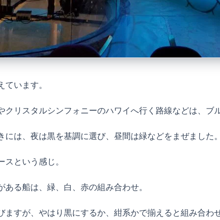
えています。
やクリスタルシンフォニーのハワイへ行く路線などは、ブ
きには、夜は黒を基調に選び、昼間は緑などをまぜました
ースという感じ。
がある船は、緑、白、赤の組み合わせ。
びますが、やはり黒にするか、紺系かで揃えると組み合わ