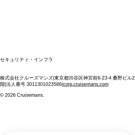
適格請求書発行事業者
T3011301023586
SSL/TLS暗号化通信
セキュリティ・インフラ
株式会社クルーズマンズ
|
東京都渋谷区神宮前6-23-4 桑野ビル2
階
|
法人番号
3011301023586
|
corp.cruisemans.com
©
2026
Cruisemans.