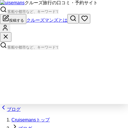
Cruisemans
クルーズ旅行の口コミ・予約サイト
クルーズマンズとは
投稿する
ブログ
Cruisemansトップ