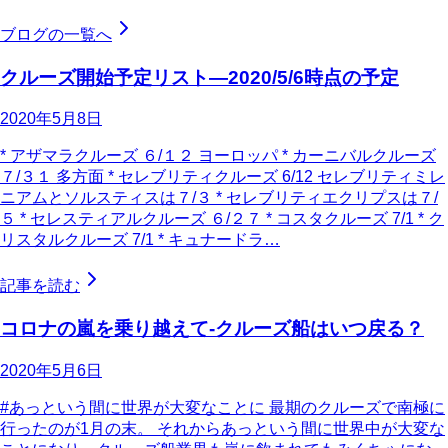
ブログの一覧へ
クルーズ開始予定リスト―2020/5/6時点の予定
2020年5月8日
* アザマラクルーズ ６/１２ ヨーロッパ * カーニバルクルーズ
７/３１ 多方面 * セレブリティクルーズ 6/12 セレブリティミレ
ニアムとソルスティスは７/３ * セレブリティエクリプスは７/
５ * セレスティアルクルーズ ６/２７ * コスタクルーズ 7/1 * ク
リスタルクルーズ 7/1 * キュナードラ…
記事を読む
コロナの嵐を乗り越えて-クルーズ船はいつ戻る？
2020年5月6日
#あっという間に世界が大変なことに 最期のクルーズで南極に
行ったのが1月の末。 それからあっという間に世界中が大変な