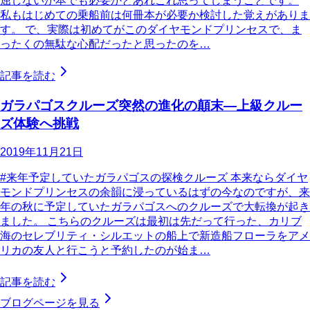
屈しないか本でも必要かとあれこれ思ってしまうことです。
私もはじめての乗船前は何冊本が必要か検討した覚えがありま
す。 で、実際は初めてがこのダイヤモンドプリンセスで、ま
ったくの無駄な心配だったと思ったのを…
記事を読む
ガラパゴスクルーズ突然の進化の顛末―上級クルー
ズ体験へ挑戦
2019年11月21日
#来年予定していたガラパゴスの探検クルーズ 本来ならダイヤ
モンドプリンセスの余韻に浸っているはずの今なのですが、来
年の秋に予定していたガラパゴスへのクルーズで大転換が起き
ました。 こちらのクルーズは最初は先だって行った、カリブ
海のセレブリティ・シルエットの船上で新造船フローラをアメ
リカの友人と行こうと予約したのが始ま…
記事を読む
ブログページを見る