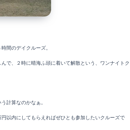
３時間のデイクルーズ。
しんで、２時に晴海ふ頭に着いて解散という、ワンナイトク
いう計算なのかなぁ。
万円以内にしてもらえればぜひとも参加したいクルーズで