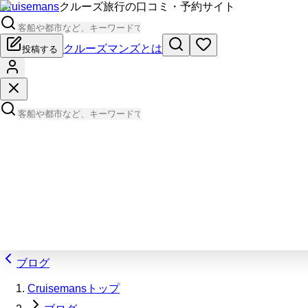
Cruisemans
クルーズ旅行の口コミ・予約サイト
クルーズマンズとは
投稿する
ブログ
Cruisemansトップ