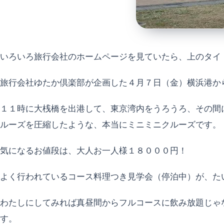
いろいろ旅行会社のホームページを見ていたら、上のタイ
旅行会社ゆたか倶楽部が企画した４月７日（金）横浜港か
１１時に大桟橋を出港して、東京湾内をうろうろ、その間
ルーズを圧縮したような、本当にミニミニクルーズです。
気になるお値段は、大人お一人様１８０００円！
よく行われているコース料理つき見学会（停泊中）が、た
わたしにしてみれば真昼間からフルコースに飲み放題じゃ
す。