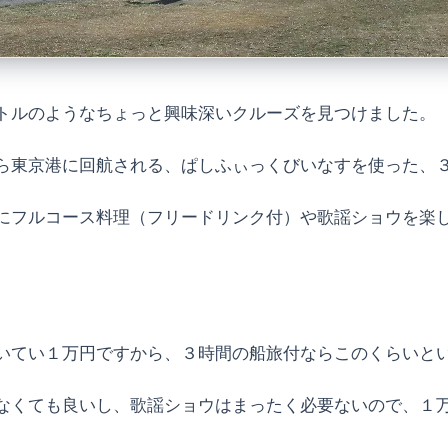
トルのようなちょっと興味深いクルーズを見つけました。
ら東京港に回航される、ぱしふぃっくびいなすを使った、
にフルコース料理（フリードリンク付）や歌謡ショウを楽
いてい１万円ですから、３時間の船旅付ならこのくらいと
なくても良いし、歌謡ショウはまったく必要ないので、１