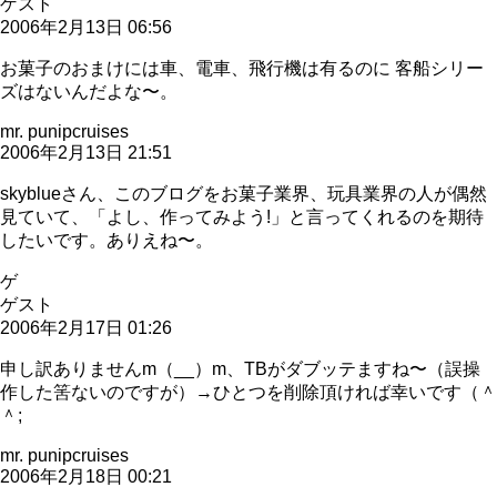
ゲスト
2006年2月13日 06:56
お菓子のおまけには車、電車、飛行機は有るのに 客船シリー
ズはないんだよな〜。
mr. punipcruises
2006年2月13日 21:51
skyblueさん、このブログをお菓子業界、玩具業界の人が偶然
見ていて、「よし、作ってみよう!」と言ってくれるのを期待
したいです。ありえね〜。
ゲ
ゲスト
2006年2月17日 01:26
申し訳ありませんm（__）m、TBがダブッテますね〜（誤操
作した筈ないのですが）→ひとつを削除頂ければ幸いです（＾
＾;
mr. punipcruises
2006年2月18日 00:21