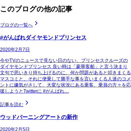
このブログの他の記事
ブログの一覧へ
#がんばれダイヤモンドプリンセス
2020年2月7日
今やTVのニュースで見ない日のない、プリンセスクルーズの
ダイヤモンドプリンセス 良い時は「豪華客船」と言う決まり
文句で思いきり持ち上げるのに、何か問題があると叩きまくる
マスコミと、それに便乗して勝手な事を言いまくる人達のコメ
ントに嫌気がさして、大変な状況にある乗客、乗員の方々を応
援しようとTwitterに #がんばれ…
記事を読む
ウッドバーニングアートの新作
2020年2月5日