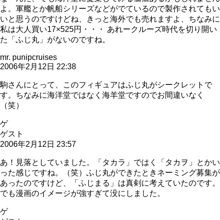
よ。軍艦とか帆船シリーズなどがでているので製作されてもい
いと思うのですけどね、きっと海外でも売れますよ、ちなみに
私は大人買い17×525円・・・ あれークルーズ時代を切り開い
た「ふじ丸」がないのですね。
mr. punipcruises
2006年2月12日 22:38
駒さんにとって、このフィギュアはふじ丸がシークレットで
す。ちなみに海洋堂ではなく海羊堂ですのでお間違いなく
（笑）
ゲ
ゲスト
2006年2月12日 23:57
あ！見落としていました。「タカラ」ではく「タカヲ」とかい
った感じですね。（笑）ふじ丸ができたときネーミング募集が
あったのですけど、「ふじまる」は真剣に考えていたのです。
でも漫画のイメージが強すぎて没にしました。
ゲ