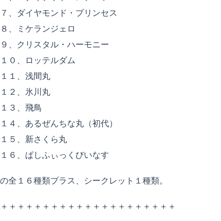
７、ダイヤモンド・プリンセス
８、ミケランジェロ
９、クリスタル・ハーモニー
１０、ロッテルダム
１１、浅間丸
１２、氷川丸
１３、飛鳥
１４、あるぜんちな丸（初代）
１５、新さくら丸
１６、ぱしふぃっくびいなす
の全１６種類プラス、シークレット１種類。
＋＋＋＋＋＋＋＋＋＋＋＋＋＋＋＋＋＋＋＋＋