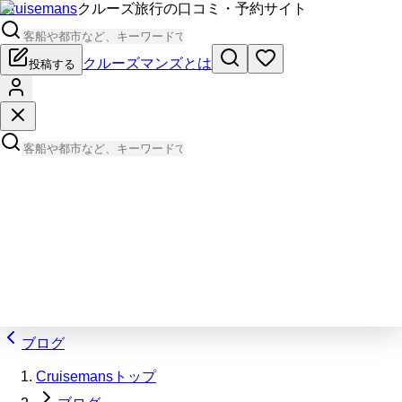
Cruisemans
クルーズ旅行の口コミ・予約サイト
クルーズマンズとは
投稿する
ブログ
Cruisemansトップ