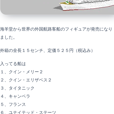
海羊堂から世界の外国航路客船のフィギュアが発売になり
ました。
外箱の全長１５センチ、定価５２５円（税込み）
入ってる船は
１、クイン・メリー２
２、クイン・エリザベス２
３、タイタニック
４、キャンベラ
５、フランス
６、ユナイテッド・ステーツ