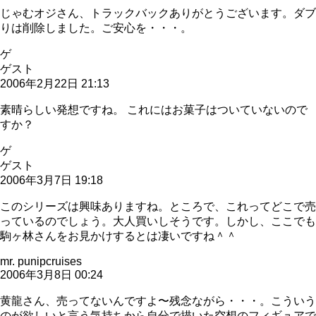
じゃむオジさん、トラックバックありがとうございます。ダブ
りは削除しました。ご安心を・・・。
ゲ
ゲスト
2006年2月22日 21:13
素晴らしい発想ですね。 これにはお菓子はついていないので
すか？
ゲ
ゲスト
2006年3月7日 19:18
このシリーズは興味ありますね。ところで、これってどこで売
っているのでしょう。大人買いしそうです。しかし、ここでも
駒ヶ林さんをお見かけするとは凄いですね＾＾
mr. punipcruises
2006年3月8日 00:24
黄龍さん、売ってないんですよ〜残念ながら・・・。こういう
のが欲しいと言う気持ちから自分で描いた空想のフィギュアで