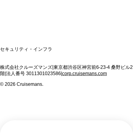
適格請求書発行事業者
T3011301023586
SSL/TLS暗号化通信
セキュリティ・インフラ
株式会社クルーズマンズ
|
東京都渋谷区神宮前6-23-4 桑野ビル2
階
|
法人番号
3011301023586
|
corp.cruisemans.com
©
2026
Cruisemans.