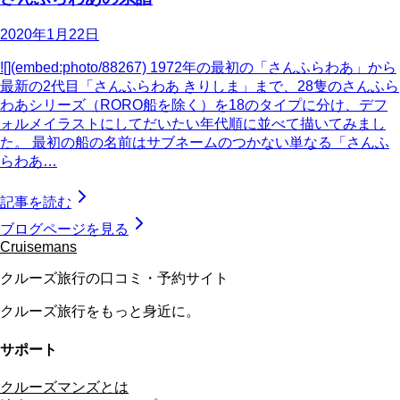
2020年1月22日
![](embed:photo/88267) 1972年の最初の「さんふらわあ」から
最新の2代目「さんふらわあ きりしま」まで、28隻のさんふら
わあシリーズ（RORO船を除く）を18のタイプに分け、デフ
ォルメイラストにしてだいたい年代順に並べて描いてみまし
た。 最初の船の名前はサブネームのつかない単なる「さんふ
らわあ…
記事を読む
ブログページを見る
Cruisemans
クルーズ旅行の口コミ・予約サイト
クルーズ旅行をもっと身近に。
サポート
クルーズマンズとは