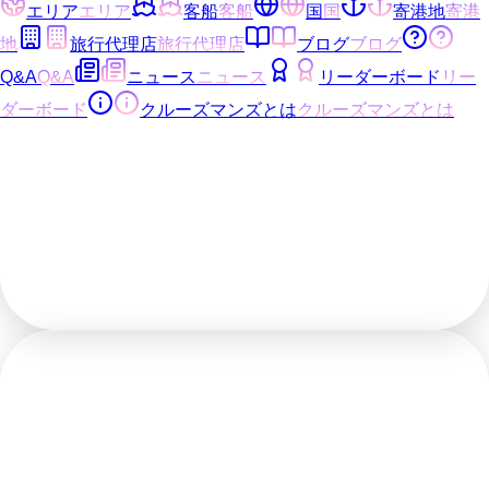
エリア
エリア
客船
客船
国
国
寄港地
寄港
地
旅行代理店
旅行代理店
ブログ
ブログ
Q&A
Q&A
ニュース
ニュース
リーダーボード
リー
ダーボード
クルーズマンズとは
クルーズマンズとは