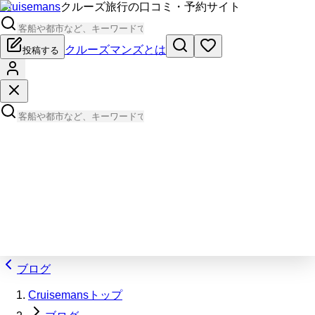
Cruisemans
クルーズ旅行の口コミ・予約サイト
クルーズマンズとは
投稿する
ブログ
Cruisemansトップ