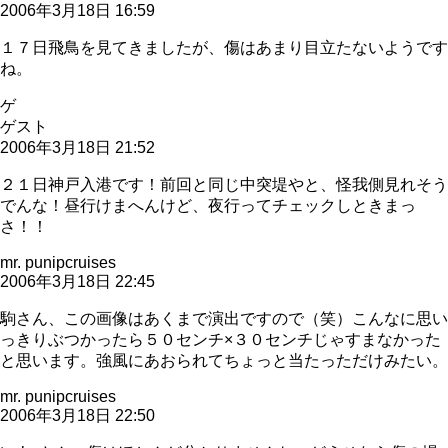
2006年3月18日 16:59
１７日飛鳥を見てきましたが、傷はあまり目立たないようです
ね。
ゲ
ゲスト
2006年3月18日 21:52
２１日神戸入港です！前回と同じ中突堤やと、怪我側見れそう
でんな！昼行けまへんけど、夜行ってチェックしときまっ
さ！！
mr. punipcruises
2006年3月18日 22:45
駒さん、この画像はあくまで演出ですので（笑）こんなに思い
っきりぶつかったら５０センチ×３０センチじゃすまなかった
と思います。強風にあおられてちょっと当たっただけみたい。
mr. punipcruises
2006年3月18日 22:50