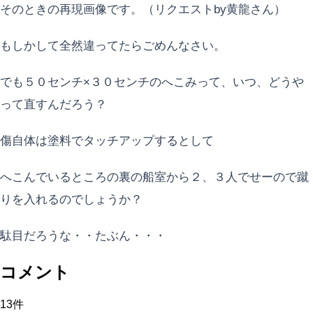
そのときの再現画像です。（リクエストby黄龍さん）
もしかして全然違ってたらごめんなさい。
でも５０センチ×３０センチのへこみって、いつ、どうや
って直すんだろう？
傷自体は塗料でタッチアップするとして
へこんでいるところの裏の船室から２、３人でせーので蹴
りを入れるのでしょうか？
駄目だろうな・・たぶん・・・
コメント
13
件