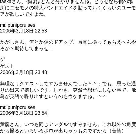
taskaさん、傷はほとんど分かりませんね。どうせなら傷の場
所にニセモノの特大バンドエイドを貼っておくぐらいのユーモ
アが欲しいですよね。
mr. punipcruises
2006年3月18日 22:53
かがしさん、何とか傷のドアップ、写真に撮ってもらえへんや
ろか？期待してまっせ！
ゲ
ゲスト
2006年3月18日 23:48
無理なリクエストしてすみませんでした＾＾；でも、思った通
りの出来で嬉しいです。しかも、突然予想だにしない事で、飛
鳥が英語で喋り出すというのもウケますね。＾＾
mr. punipcruises
2006年3月18日 23:54
黄龍さん、いつも同じアングルですみません。これ以外の角度
から撮るといろいろボロが出ちゃうものですから（苦笑）