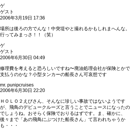
ゲ
ゲスト
2006年3月19日 17:36
場所は後ろの方でんな！中突堤やと撮れるかもしれまへんな。
行ってみまっさ！！（笑）
ゲ
ゲスト
2006年6月30日 04:49
修理費を考えると恐ろしいですね〜廃油処理会社が保険とかで
支払うのかな？小型タンカーの船長さん可哀想です
mr. punipcruises
2006年6月30日 22:20
ＨＯＬＯ２えびさん、そんなに珍しい事故ではないようです
が、飛鳥のデビュークルーズと言うことでニュースになったの
でしょうね。おそらく保険でおりるはずです。ま、確かに、
後々まで「あの飛鳥にぶつけた船長さん」て言われちゃうか
も・・・