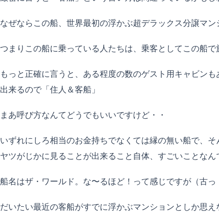
なぜならこの船、世界最初の浮かぶ超デラックス分譲マン
つまりこの船に乗っている人たちは、乗客としてこの船で
もっと正確に言うと、ある程度の数のゲスト用キャビンも
出来るので「住人＆客船」
まあ呼び方なんてどうでもいいですけど・・
いずれにしろ相当のお金持ちでなくては縁の無い船で、そ
ヤツがじかに見ることが出来ること自体、すごいことなん
船名はザ・ワールド。な〜るほど！って感じですが（古っ
だいたい最近の客船がすでに浮かぶマンションとしか思え