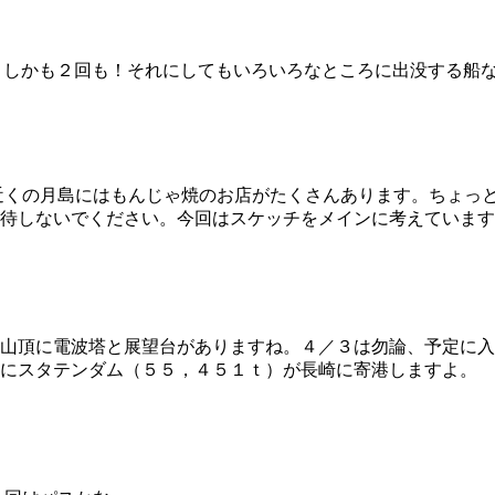
ですね！しかも２回も！それにしてもいろいろなところに出没する
海の近くの月島にはもんじゃ焼のお店がたくさんあります。ちょ
待しないでください。今回はスケッチをメインに考えています
山頂に電波塔と展望台がありますね。４／３は勿論、予定に入
１にスタテンダム（５５，４５１ｔ）が長崎に寄港しますよ。