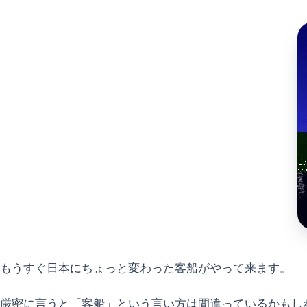
もうすぐ日本にちょっと変わった客船がやって来ます。
厳密に言うと「客船」という言い方は間違っているかもし