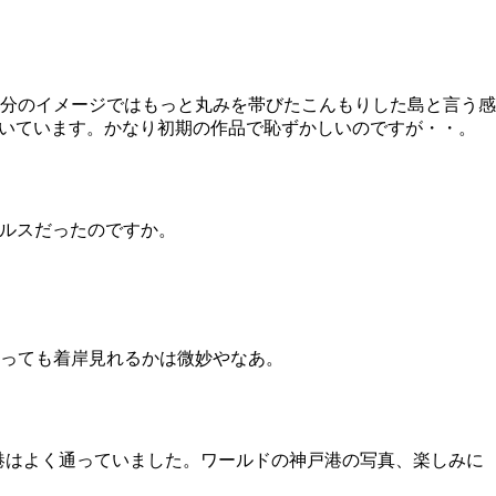
分のイメージではもっと丸みを帯びたこんもりした島と言う感
ー邸のバックに描いています。かなり初期の作品で恥ずかしいのですが・・。
ゼルスだったのですか。
っても着岸見れるかは微妙やなあ。
戸港はよく通っていました。ワールドの神戸港の写真、楽しみに