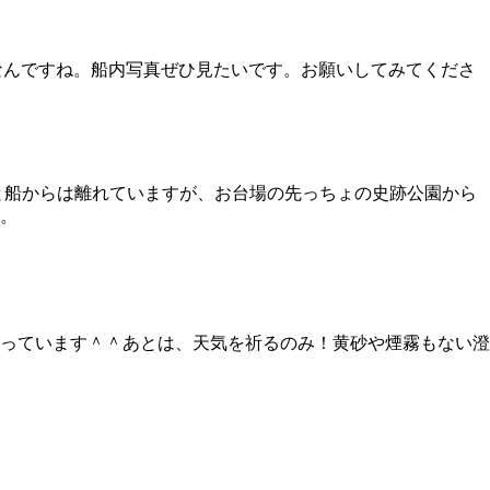
船なんですね。船内写真ぜひ見たいです。お願いしてみてくださ
っと船からは離れていますが、お台場の先っちょの史跡公園から
。
っています＾＾あとは、天気を祈るのみ！黄砂や煙霧もない澄