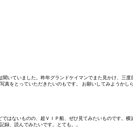
は聞いていました。昨年グランドケイマンでまた見かけ、三度
写真をとっていただきたいのもです。 お願いしてみようかし
ほどではないものの、超ＶＩＰ船、ぜひ見てみたいものです。横
記録、読んでみたいです。とても。。