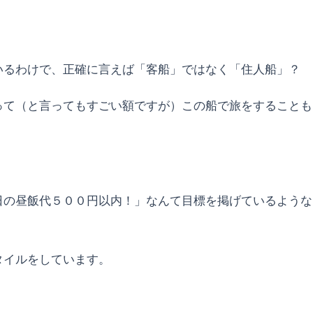
いるわけで、正確に言えば「客船」ではなく「住人船」？
って（と言ってもすごい額ですが）この船で旅をすることも
日の昼飯代５００円以内！」なんて目標を掲げているような
タイルをしています。