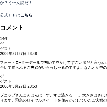
か？う〜ん謎だ！
公式ＨＰは
こちら
コメント
14
件
ゲ
ゲスト
2006年3月27日 23:48
フォートロ−ダーデールで初めて見かけてすごい船だと言う話
合いで乗られるご夫婦がいらっしゃるのですよ。なんとか中の
ゲ
ゲスト
2006年3月27日 23:53
プニップさんこんばんは！す、すご過ぎる･･･。大きさはさ
ります。飛鳥のロイヤルスイートを住みかとしていたご夫婦の