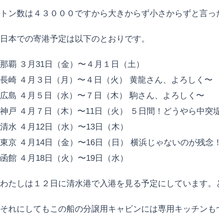
トン数は４３０００ですから大きからず小さからずと言っ
日本での寄港予定は以下のとおりです。
那覇 ３月31日（金）〜４月１日（土）
長崎 ４月３日（月）〜４日（火） 黄龍さん、よろしく〜
広島 ４月５日（水）〜７日（木） 駒さん、よろしく〜
神戸 ４月７日（木）〜11日（火） ５日間！どうやら中突堤
清水 ４月12日（水）〜13日（木）
東京 ４月14日（金）〜16日（日） 横浜じゃないのが残念！y
函館 ４月18日（火）〜19日（水）
わたしは１２日に清水港で入港を見る予定にしています。
それにしてもこの船の分譲用キャビンには専用キッチンも