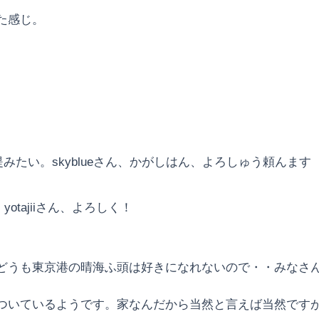
た感じ。
みたい。skyblueさん、かがしはん、よろしゅう頼んます
otajiiさん、よろしく！
どうも東京港の晴海ふ頭は好きになれないので・・みなさ
ついているようです。家なんだから当然と言えば当然です