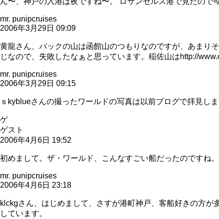
ん〜、神戸の入港は夜ですね〜。 ロサンゼルス港で見たので
mr. punipcruises
2006年3月29日 09:09
黄龍さん、バックの山は函館山のつもりなのですが、あまりそ
じなので、失敗したなぁと思っています。稲佐山はhttp://www.o
mr. punipcruises
2006年3月29日 09:15
ｓkyblueさんの撮ったワールドの写真は以前ブログで拝見
ゲ
ゲスト
2006年4月6日 19:52
初めまして。ザ・ワールド、こんなすごい船だったのですね。
mr. punipcruises
2006年4月6日 23:18
klckgさん、はじめまして、さすが港町神戸、客船好きの
しています。