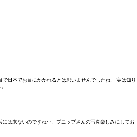
目で日本でお目にかかれるとは思いませんでしたね。 実は知り
ら。
浜には来ないのですね･･。プニップさんの写真楽しみにしてお