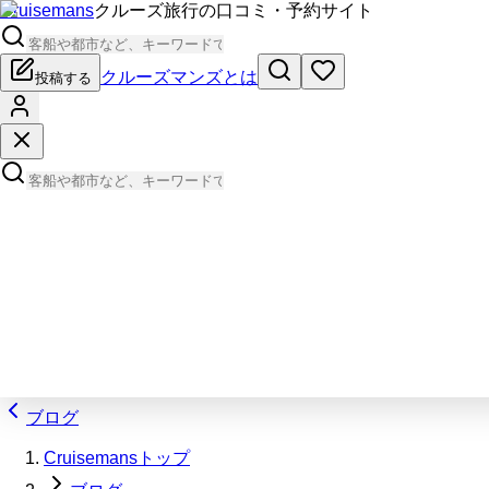
Cruisemans
クルーズ旅行の口コミ・予約サイト
クルーズマンズとは
投稿する
ブログ
Cruisemansトップ