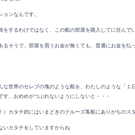
ションなんです。
旅をするわけではなく、この船の部屋を購入してに住んで
あるそうで、部屋を買うお金が無くても、普通にお金を払
んな世界のセレブの塊のような船を、わたしのような「１
です。おめめがつぶれないようにしないと・・・
！）カタチ的にはいまどきのクルーズ客船にありがちのス
ないカタチをしていますからね