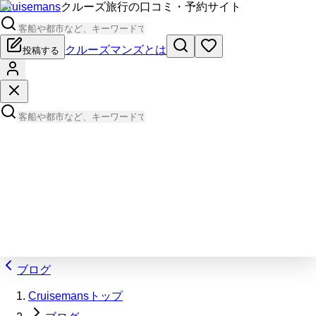
Cruisemans
クルーズ旅行の口コミ・予約サイト
クルーズマンズとは
投稿する
ブログ
Cruisemansトップ