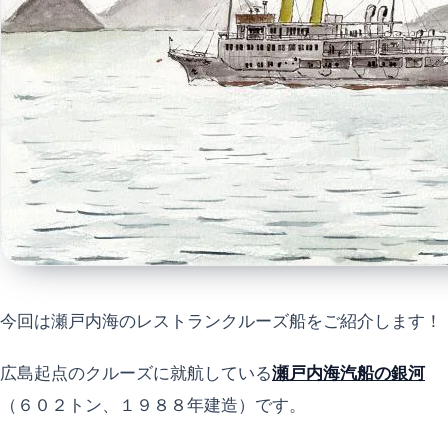
今回は瀬戸内海のレストランクルーズ船をご紹介します！
広島起点のクルーズに就航している
瀬戸内海汽船の銀河
（６０２トン、１９８８年建造）です。