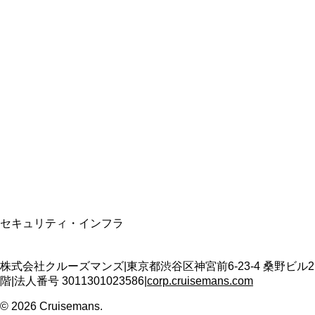
総合旅行業務取扱管理者
資格保有
適格請求書発行事業者
T3011301023586
SSL/TLS暗号化通信
セキュリティ・インフラ
株式会社クルーズマンズ
|
東京都渋谷区神宮前6-23-4 桑野ビル2
階
|
法人番号
3011301023586
|
corp.cruisemans.com
©
2026
Cruisemans.