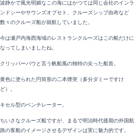
波静かで風光明媚なこの海にはかつては同じ会社のインラ
ンドシーやサウンズオブセト、クルーズシップ由布など
数々のクルーズ船が就航していました。
今は瀬戸内海西海域のレストランクルーズはこの船だけに
なってしまいましたね。
クリッパーバウと言う帆船風の独特の尖った船首。
黄色に塗られた円筒形の二本煙突（多分ダミーですけ
ど）。
キセル型のベンチレーター。
ちいさなクルーズ船ですが、まるで明治時代後期の外国航
路の客船のイメージさせるデザインは実に魅力的です。