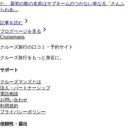
た。 最初の船の名前はサブネームのつかない単なる「さんふ
らわあ…
記事を読む
ブログページを見る
Cruisemans
クルーズ旅行の口コミ・予約サイト
クルーズ旅行をもっと身近に。
サポート
クルーズマンズとは
法人・パートナーシップ
電話相談
お問い合わせ
利用規約
プライバシーポリシー
信頼性・届出