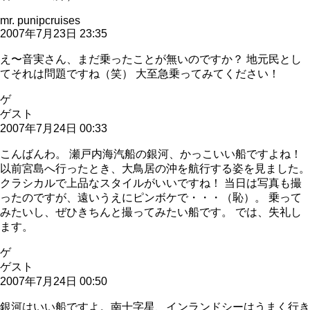
mr. punipcruises
2007年7月23日 23:35
え〜音実さん、まだ乗ったことが無いのですか？ 地元民とし
てそれは問題ですね（笑） 大至急乗ってみてください！
ゲ
ゲスト
2007年7月24日 00:33
こんばんわ。 瀬戸内海汽船の銀河、かっこいい船ですよね！
以前宮島へ行ったとき、大鳥居の沖を航行する姿を見ました。
クラシカルで上品なスタイルがいいですね！ 当日は写真も撮
ったのですが、遠いうえにピンボケで・・・（恥）。 乗って
みたいし、ぜひきちんと撮ってみたい船です。 では、失礼し
ます。
ゲ
ゲスト
2007年7月24日 00:50
銀河はいい船ですよ。南十字星、インランドシーはうまく行き