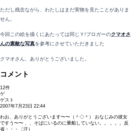
ただし残念ながら、わたしはまだ実物を見たことがありま
せん。
今回この絵を描くにあたっては同じＹ!ブロガーの
クマオさ
んの素敵な写真
を参考にさせていただきました
クマオさん、ありがとうございました。
コメント
12
件
ゲ
ゲスト
2007年7月23日 22:44
わお、ありがとうございます〜〜（＾◇＾） おなじみの彼女
ですう〜〜 、、そばにいるのに乗船していない。。 。。。反
省・・・〔汗）