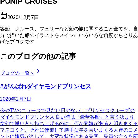
PUNIP CRUISES
2020年2月7日
客船、クルーズ、フェリーなど船の旅に関すること全てを、自
分で描いた船のイラストをメインにいろいろな角度からとりあ
げたブログです。
このブログの他の記事
ブログの一覧へ
#がんばれダイヤモンドプリンセス
2020年2月7日
今やTVのニュースで見ない日のない、プリンセスクルーズの
ダイヤモンドプリンセス 良い時は「豪華客船」と言う決まり
文句で思いきり持ち上げるのに、何か問題があると叩きまくる
マスコミと、それに便乗して勝手な事を言いまくる人達のコメ
ントに嫌気がさして、大変な状況にある乗客、乗員の方々を応