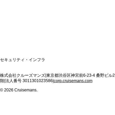
資格保有
適格請求書発行事業者
T3011301023586
SSL/TLS暗号化通信
セキュリティ・インフラ
株式会社クルーズマンズ
|
東京都渋谷区神宮前6-23-4 桑野ビル2
階
|
法人番号
3011301023586
|
corp.cruisemans.com
©
2026
Cruisemans.