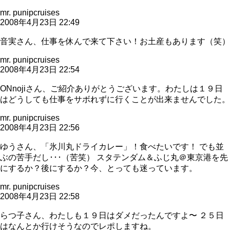
mr. punipcruises
2008年4月23日 22:49
音実さん、仕事を休んで来て下さい！お土産もあります（笑）
mr. punipcruises
2008年4月23日 22:54
ONnojiさん、ご紹介ありがとうございます。わたしは１９日
はどうしても仕事をサボれずに行くことが出来ませんでした。
mr. punipcruises
2008年4月23日 22:56
ゆうさん、「氷川丸ドライカレー」！食べたいです！ でも並
ぶの苦手だし･･･（苦笑） スタテンダム＆ふじ丸＠東京港を先
にするか？後にするか？今、とっても迷っています。
mr. punipcruises
2008年4月23日 22:58
らつ子さん、わたしも１９日はダメだったんですよ〜 ２５日
はなんとか行けそうなのでレポしますね。