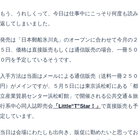
もう、うれしくって、今日は仕事中にこっそり何度も読み
返してしまいました。
発売は「日本郵船氷川丸」のオープンに合わせて今月の２
５日、価格は直接販売もしくは通信販売の場合、一冊５０
０円を予定しているそうです。
入手方法は当面はメールによる通信販売（送料一冊２５０
円）がメインですが、５月５日には東京浜松町にある「都
立産業貿易センター浜松町館」で開催される公共交通＆旅
行系中心同人誌即売会
「Little“T”Star！」
で直接販売も予
定しています。
当日は会場にわたしも出向き、販促に勤めたいと思ってお