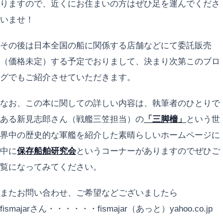
りますので、近くにお住まいの方はぜひ足を運んでくださ
いませ！
その後は日本全国の船に関係する店舗などにて委託販売
（価格未定）する予定でおりまして、決まり次第このブロ
グでもご紹介させていただきます。
なお、この本に関しての詳しい内容は、執筆者のひとりで
ある新見志郎さん（戦艦三笠担当）の
「三脚檣」
という世
界中の歴史的な軍艦を紹介した素晴らしいホームページに
中に
保存船舶研究会
というコーナーがありますのでぜひご
覧になってみてください。
またお問い合わせ、ご希望などございましたら
fismajarさん・・・・・・fismajar（あっと）yahoo.co.jp