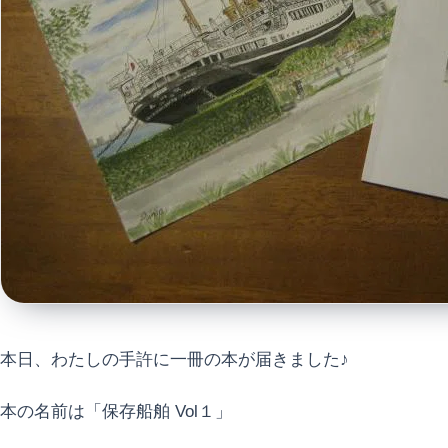
本日、わたしの手許に一冊の本が届きました♪
本の名前は「保存船舶 Vol１」