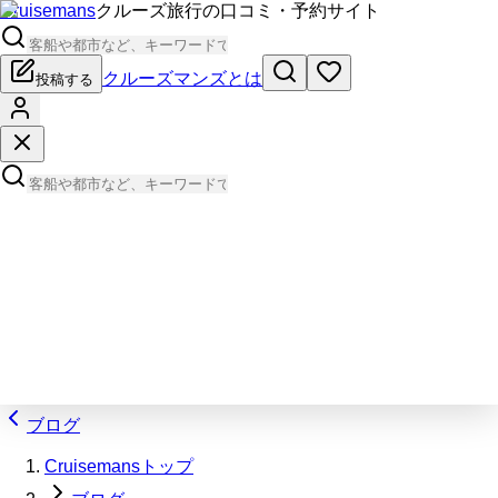
Cruisemans
クルーズ旅行の口コミ・予約サイト
クルーズマンズとは
投稿する
ブログ
Cruisemansトップ