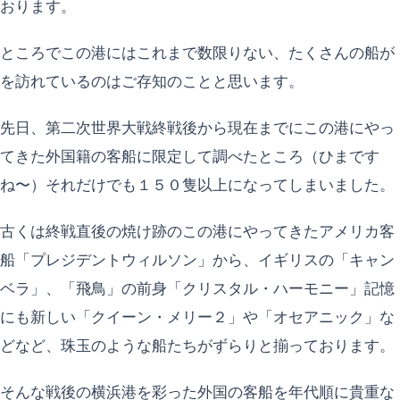
おります。
ところでこの港にはこれまで数限りない、たくさんの船が
を訪れているのはご存知のことと思います。
先日、第二次世界大戦終戦後から現在までにこの港にやっ
てきた外国籍の客船に限定して調べたところ（ひまです
ね〜）それだけでも１５０隻以上になってしまいました。
古くは終戦直後の焼け跡のこの港にやってきたアメリカ客
船「プレジデントウィルソン」から、イギリスの「キャン
ベラ」、「飛鳥」の前身「クリスタル・ハーモニー」記憶
にも新しい「クイーン・メリー２」や「オセアニック」な
どなど、珠玉のような船たちがずらりと揃っております。
そんな戦後の横浜港を彩った外国の客船を年代順に貴重な