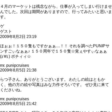
４月のマーケットは残念ながら、仕事が入ってしまい行けませ
んでした。次回は期間がありますので、行ってみたいと思いま
す。
ゲ
ゲスト
2009年8月2日 23:19
ほぉぉ！１５０隻もですかぁぁ…！！ それを調べたPUNIPサ
ンすごぃなぁぁ♪ １５０周年で１５０隻☆覚ぇやすぃなぁぁ
(≧∀≦) ポチィィ☆
mr. punipcruises
2009年8月5日 21:38
らつ子さん、ありがとうございます。 わたしの絵はともか
く、他の方の絵や写真はみな力作ぞろいです。 ぜひ見に来て
くださいね。
mr. punipcruises
2009年8月5日 21:42