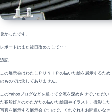
暑かったです。
レポートはまた後日改めまして･･･
追記
この展示会はわたしＰＵＮＩＰの描いた絵を展示するため
のものでは決してありません。
このYahooブログなどを通じて交流を深めさせていただい
た客船好きのかたがたの描いた絵画やイラスト、撮影した
写真を展示する展示会ですので、くれぐれもお間違いなき