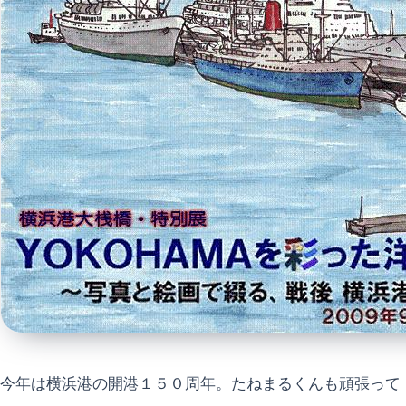
今年は横浜港の開港１５０周年。たねまるくんも頑張って