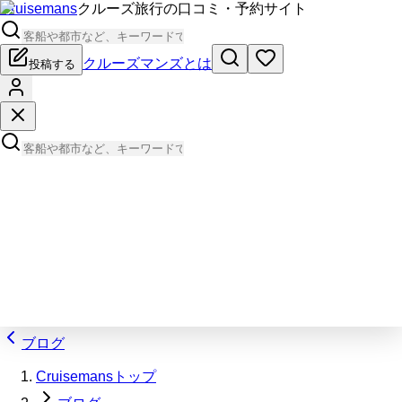
Cruisemans
クルーズ旅行の口コミ・予約サイト
クルーズマンズとは
投稿する
ブログ
Cruisemansトップ