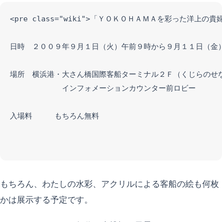
<pre class="wiki">「ＹＯＫＯＨＡＭＡを彩った洋
日時　２００９年９月１日（火）午前９時から９月１１日（金）
場所　横浜港・大さん橋国際客船ターミナル２Ｆ（くじらのせな
　　　　　　　インフォメーションカウンター前ロビー

入場料　　　もちろん無料

もちろん、わたしの水彩、アクリルによる客船の絵も何枚
かは展示する予定です。