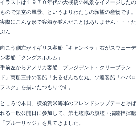
イラストは１９７０年代の大桟橋の風景をイメージしたの
もので架空の風景、というよりわたしの願望の産物です。
実際にこんな形で客船が並んだことはありません・・・た
ぶん
向こう側左がイギリス客船「キャンベラ」右がスウェーデ
ン客船「クングスホルム」
手前左からアメリカ客船「プレジデント・クリーブラン
ド」商船三井の客船「あるぜんちな丸」ソ連客船「ハバロ
フスク」を描いたつもりです。
ところで本日、横須賀米海軍のフレンドシップデーと呼ば
れる一般公開日に参加して、第七艦隊の旗艦・揚陸指揮艦
「ブルーリッジ」を見てきました。