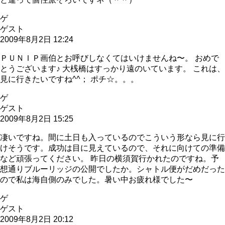
ゲ
ゲスト
2009年8月2日 12:24
ＰＵＮＩＰ画伯とお呼びしなくてはいけませんね〜。 おめで
とうございます♪ 大桟橋はすっかり遠のいています。 これは、
見に行きたいですね^^； ポチ☆。。。
ゲ
ゲスト
2009年8月2日 15:25
凄いですね。間に土日も入っているのでこういう形なら見に行
けそうです。成功は目に見えているので、それに向けての準備
など頑張ってください。 昨日の横須賀行かれたのですね。予
想通りブルーリッジの公開でしたか。シャトル便がだめだった
ので私は海自側のみでした。暑い中お疲れ様でした〜
ゲ
ゲスト
2009年8月2日 20:12