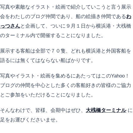
写真や素敵なイラスト・絵画で紹介していこうと言う展示
会をわたしのブログ仲間であり、船の絵描き仲間である
わ
っつさん
と企画して、ついに９月１日から横浜港・大桟橋
のターミナル内で開催することになりました。
展示する客船は全部で７０隻、どれも横浜港と外国客船を
語るには無くてはならない船ばかりです。
写真やイラスト・絵画を集めるにあたってはこのYahoo！
ブログの仲間を中心とした多くの客船好きの皆様のご協力
とご参加をいただけることになりました。
そんなわけで、皆様、会期中はぜひ、
大桟橋ターミナル
に
足をお運びくださいませ。