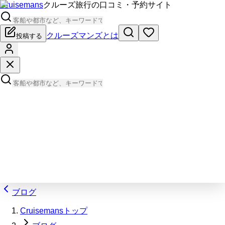
Cruisemans
クルーズ旅行の口コミ・予約サイト
クルーズマンズとは
投稿する
ブログ
Cruisemansトップ