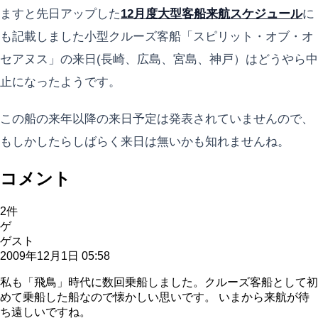
ますと先日アップした
12月度大型客船来航スケジュール
に
も記載しました小型クルーズ客船「スピリット・オブ・オ
セアヌス」の来日(長崎、広島、宮島、神戸）はどうやら中
止になったようです。
この船の来年以降の来日予定は発表されていませんので、
もしかしたらしばらく来日は無いかも知れませんね。
コメント
2
件
ゲ
ゲスト
2009年12月1日 05:58
私も「飛鳥」時代に数回乗船しました。クルーズ客船として初
めて乗船した船なので懐かしい思いです。 いまから来航が待
ち遠しいですね。