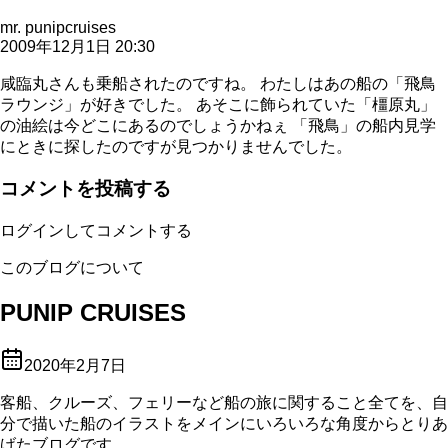
mr. punipcruises
2009年12月1日 20:30
咸臨丸さんも乗船されたのですね。 わたしはあの船の「飛鳥
ラウンジ」が好きでした。 あそこに飾られていた「橿原丸」
の油絵は今どこにあるのでしょうかねぇ 「飛鳥」の船内見学
にときに探したのですが見つかりませんでした。
コメントを投稿する
ログインしてコメントする
このブログについて
PUNIP CRUISES
2020年2月7日
客船、クルーズ、フェリーなど船の旅に関すること全てを、自
分で描いた船のイラストをメインにいろいろな角度からとりあ
げたブログです。