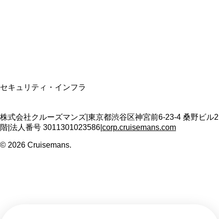
適格請求書発行事業者
T3011301023586
SSL/TLS暗号化通信
セキュリティ・インフラ
株式会社クルーズマンズ
|
東京都渋谷区神宮前6-23-4 桑野ビル2
階
|
法人番号
3011301023586
|
corp.cruisemans.com
©
2026
Cruisemans.