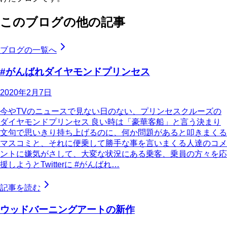
このブログの他の記事
ブログの一覧へ
#がんばれダイヤモンドプリンセス
2020年2月7日
今やTVのニュースで見ない日のない、プリンセスクルーズの
ダイヤモンドプリンセス 良い時は「豪華客船」と言う決まり
文句で思いきり持ち上げるのに、何か問題があると叩きまくる
マスコミと、それに便乗して勝手な事を言いまくる人達のコメ
ントに嫌気がさして、大変な状況にある乗客、乗員の方々を応
援しようとTwitterに #がんばれ…
記事を読む
ウッドバーニングアートの新作