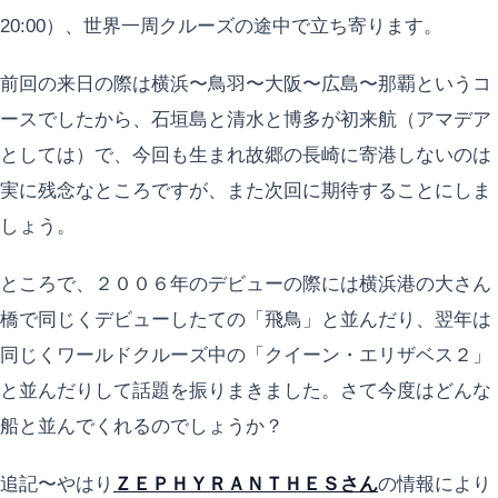
20:00）、世界一周クルーズの途中で立ち寄ります。
前回の来日の際は横浜〜鳥羽〜大阪〜広島〜那覇というコ
ースでしたから、石垣島と清水と博多が初来航（アマデア
としては）で、今回も生まれ故郷の長崎に寄港しないのは
実に残念なところですが、また次回に期待することにしま
しょう。
ところで、２００６年のデビューの際には横浜港の大さん
橋で同じくデビューしたての「飛鳥」と並んだり、翌年は
同じくワールドクルーズ中の「クイーン・エリザベス２」
と並んだりして話題を振りまきました。さて今度はどんな
船と並んでくれるのでしょうか？
追記〜やはり
ＺＥＰＨＹＲＡＮＴＨＥＳさん
の情報により