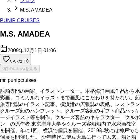
ブログ
M.S. AMADEA
PUNIP CRUISES
M.S. AMADEA
2009年12月1日 01:06
いいね！
0
0件のいいねを見る
mr. punipcruises
船舶専門の画家、イラストレーター。本格海洋画風作品から水
彩画、コミカルなイラストまで画風にこだわりを持たない。船
旅専門誌のイラスト記事、横浜港の広報誌の表紙、レストラン
クルーズ船のパンフレット、クルーズ客船のギフト商品パッケ
ージイラスト等を制作。クルーズ客船のキャラクター「クルボ
ン」の原作者 東京海洋大学やクルーズ客船船内で水彩画教室
を開催、年に1回、横浜で個展を開催、2019年秋には神戸でも
個展を開催した。 少年時代に伊豆大島に行って以来、船と船