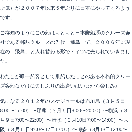
所属）が２００７年以来５年ぶりに日本にやってくるよう
です。
ご存知のようにこの船はもともと日本郵船系のクルーズ会
社である郵船クルーズの先代「飛鳥」で、２００６年に現
在の「飛鳥」と入れ替わる形でドイツに売られていきまし
た。
わたしが唯一船客として乗船したことのある本格的クルー
ズ客船なだけに久しぶりの出逢いはいまから楽しみ♪
気になる２０１２年のスケジュールは石垣島（３月５日
8:00〜17:00）〜那覇（３月６日9:00〜20:00）〜横浜（３
月９日7:00〜22:00）〜清水（３月10日7:00〜14:00）〜大
阪（３月11日9:00〜12日17:00）〜博多（3月13日12:00〜