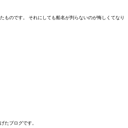
たものです。 それにしても船名が判らないのが悔しくてなり
げたブログです。