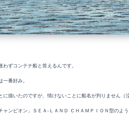
迷わずコンテナ船と答えるんです。
は一番好み。
とに描いたのですが、情けないことに船名が判りません（
チャンピオン」ＳＥＡ-ＬＡＮＤ ＣＨＡＭＰＩＯＮ型のよ