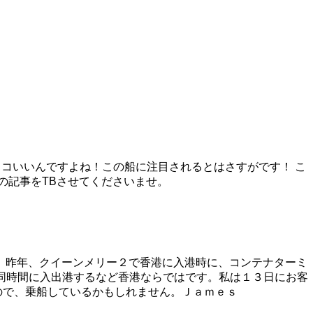
カッコいいんですよね！この船に注目されるとはさすがです！ こ
の記事をTBさせてくださいませ。
 昨年、クイーンメリー２で香港に入港時に、コンテナターミ
同時間に入出港するなど香港ならではです。私は１３日にお客
ので、乗船しているかもしれません。Ｊａｍｅｓ