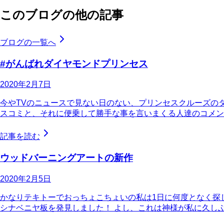
このブログの他の記事
ブログの一覧へ
#がんばれダイヤモンドプリンセス
2020年2月7日
今やTVのニュースで見ない日のない、プリンセスクルーズの
スコミと、それに便乗して勝手な事を言いまくる人達のコメントに
記事を読む
ウッドバーニングアートの新作
2020年2月5日
かなりテキトーでおっちょこちょいの私は1日に何度となく探
シナベニヤ板を発見しました！ よし、これは神様が私に久し