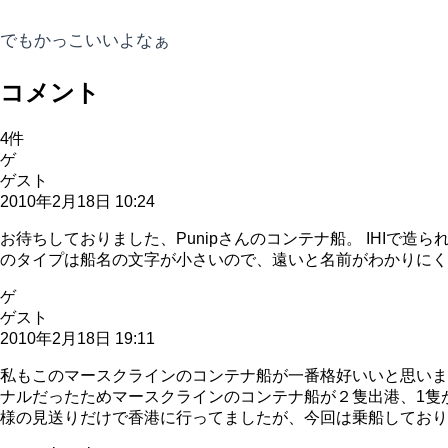
でもかっこいいよなぁ
コメント
4
件
ゲ
ゲスト
2010年2月18日 10:24
お待ちしておりました、Punipさんのコンテナ船。 IHI
のタイプは船名の文字が小さいので、遠いと名前がわかりにくい
ゲ
ゲスト
2010年2月18日 19:11
私もこのマースクラインのコンテナ船が一番格好いいと思いま
ナルだったためマースクラインのコンテナ船が２隻出港、1隻
様の見送りだけで香港に行ってましたが、今回は乗船しており