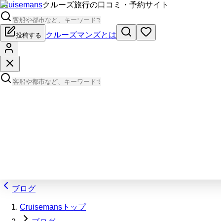
Cruisemans
クルーズ旅行の口コミ・予約サイト
クルーズマンズとは
投稿する
ブログ
Cruisemansトップ