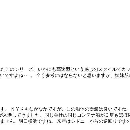
で造られたこのシリーズ、いかにも高速型という感じのスタイルで
ですよね･･･。 全く参考にはならないと思いますが、姉妹船
す。 ＮＹＫもなかなかですが、この船体の塗装は良いですね。
が入港してきました。同じ会社の同じコンテナ船が３隻もほぼ
ません。明日横浜ですね。 来年はシドニーからの逆回りです