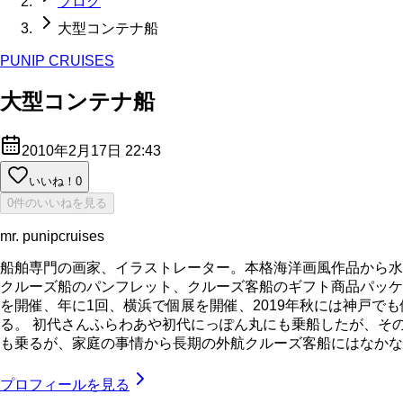
ブログ
大型コンテナ船
PUNIP CRUISES
大型コンテナ船
2010年2月17日 22:43
いいね！
0
0件のいいねを見る
mr. punipcruises
船舶専門の画家、イラストレーター。本格海洋画風作品から水
クルーズ船のパンフレット、クルーズ客船のギフト商品パッケ
を開催、年に1回、横浜で個展を開催、2019年秋には神戸で
る。 初代さんふらわあや初代にっぽん丸にも乗船したが、そ
も乗るが、家庭の事情から長期の外航クルーズ客船にはなかなか乗れてい
プロフィールを見る