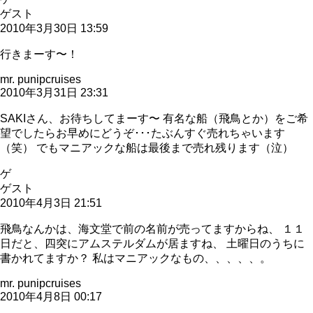
ゲスト
2010年3月30日 13:59
行きまーす〜！
mr. punipcruises
2010年3月31日 23:31
SAKIさん、お待ちしてまーす〜 有名な船（飛鳥とか）をご希
望でしたらお早めにどうぞ･･･たぶんすぐ売れちゃいます
（笑） でもマニアックな船は最後まで売れ残ります（泣）
ゲ
ゲスト
2010年4月3日 21:51
飛鳥なんかは、海文堂で前の名前が売ってますからね、 １１
日だと、四突にアムステルダムが居ますね、 土曜日のうちに
書かれてますか？ 私はマニアックなもの、、、、、。
mr. punipcruises
2010年4月8日 00:17