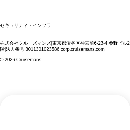
SSL/TLS暗号化通信
セキュリティ・インフラ
株式会社クルーズマンズ
|
東京都渋谷区神宮前6-23-4 桑野ビル2
階
|
法人番号
3011301023586
|
corp.cruisemans.com
©
2026
Cruisemans.