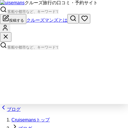
Cruisemans
クルーズ旅行の口コミ・予約サイト
クルーズマンズとは
投稿する
ブログ
Cruisemansトップ