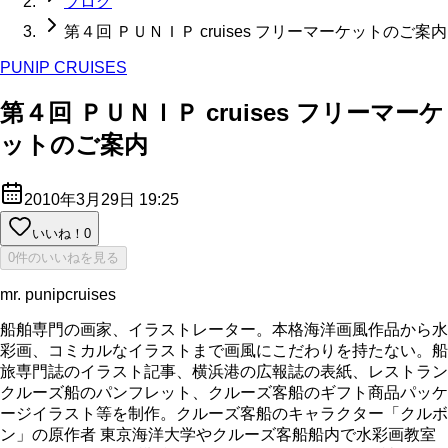
ブログ
第４回 ＰＵＮＩＰ cruises フリーマーケットのご案内
PUNIP CRUISES
第４回 ＰＵＮＩＰ cruises フリーマーケ
ットのご案内
2010年3月29日 19:25
いいね！
0
0件のいいねを見る
mr. punipcruises
船舶専門の画家、イラストレーター。本格海洋画風作品から水
彩画、コミカルなイラストまで画風にこだわりを持たない。船
旅専門誌のイラスト記事、横浜港の広報誌の表紙、レストラン
クルーズ船のパンフレット、クルーズ客船のギフト商品パッケ
ージイラスト等を制作。クルーズ客船のキャラクター「クルボ
ン」の原作者 東京海洋大学やクルーズ客船船内で水彩画教室