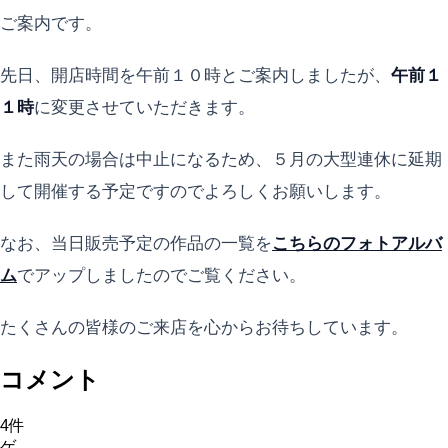
ご案内です。
先日、開店時間を午前１０時とご案内しましたが、
午前１
１時
に変更させていただきます。
また雨天の場合は中止になるため、５月の大型連休に延期
して開催する予定ですのでよろしくお願いします。
なお、当日販売予定の作品の一覧を
こちらのフォトアルバ
ム
でアップしましたのでご覧ください。
たくさんの皆様のご来店を心からお待ちしています。
コメント
4
件
ゲ