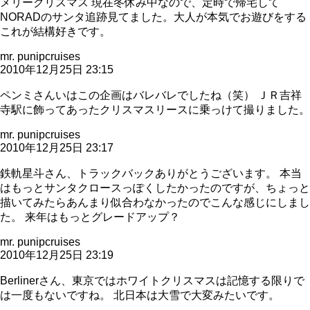
メリークリスマス 現在冬休み中なので、定時で帰宅して
NORADのサンタ追跡見てました。大人が本気でお遊びをする
これが結構好きです。
mr. punipcruises
2010年12月25日 23:15
ペンミさんいはこの企画はバレバレでしたね（笑） ＪＲ吉祥
寺駅に飾ってあったクリスマスリースに乗っけて撮りました。
mr. punipcruises
2010年12月25日 23:17
鉄軌星斗さん、トラックバックありがとうございます。 本当
はもっとサンタクロースっぽくしたかったのですが、ちょっと
描いてみたらあんまり似合わなかったのでこんな感じにしまし
た。 来年はもっとグレードアップ？
mr. punipcruises
2010年12月25日 23:19
Berlinerさん、東京ではホワイトクリスマスは記憶する限りで
は一度もないですね。 北日本は大雪で大変みたいです。