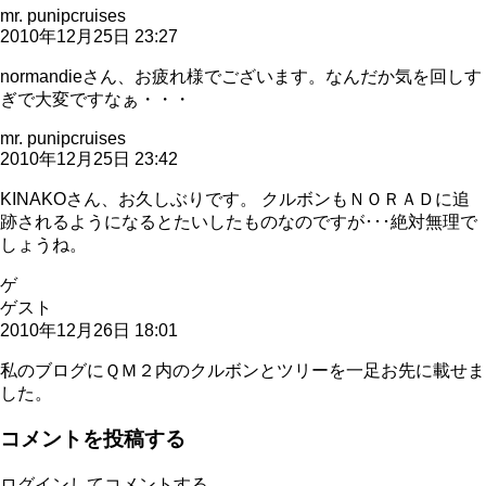
mr. punipcruises
2010年12月25日 23:27
normandieさん、お疲れ様でございます。なんだか気を回しす
ぎで大変ですなぁ・・・
mr. punipcruises
2010年12月25日 23:42
KINAKOさん、お久しぶりです。 クルボンもＮＯＲＡＤに追
跡されるようになるとたいしたものなのですが･･･絶対無理で
しょうね。
ゲ
ゲスト
2010年12月26日 18:01
私のブログにＱＭ２内のクルボンとツリーを一足お先に載せま
した。
コメントを投稿する
ログインしてコメントする