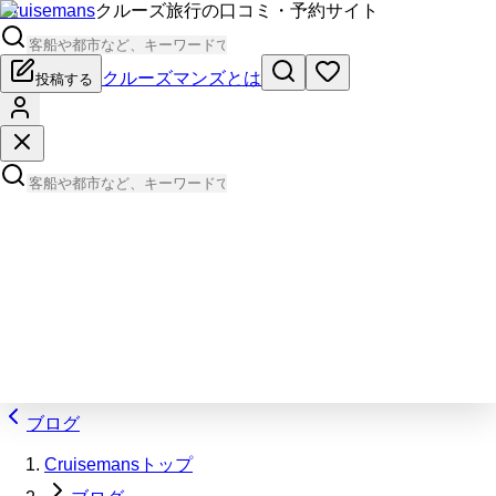
Cruisemans
クルーズ旅行の口コミ・予約サイト
クルーズマンズとは
投稿する
ブログ
Cruisemansトップ