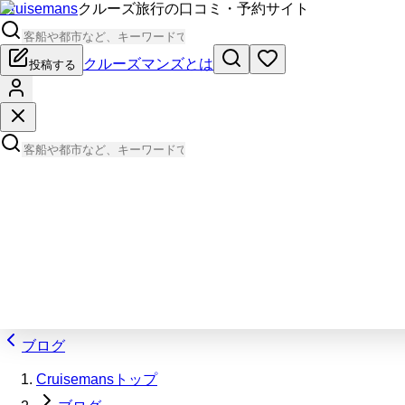
Cruisemans
クルーズ旅行の口コミ・予約サイト
クルーズマンズとは
投稿する
ブログ
Cruisemansトップ