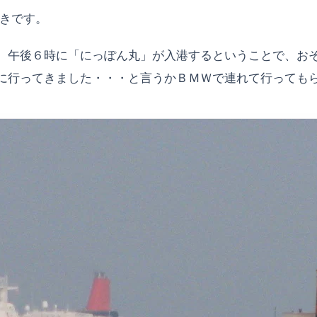
続きです。
、午後６時に「にっぽん丸」が入港するということで、お
に行ってきました・・・と言うかＢＭＷで連れて行ってもら