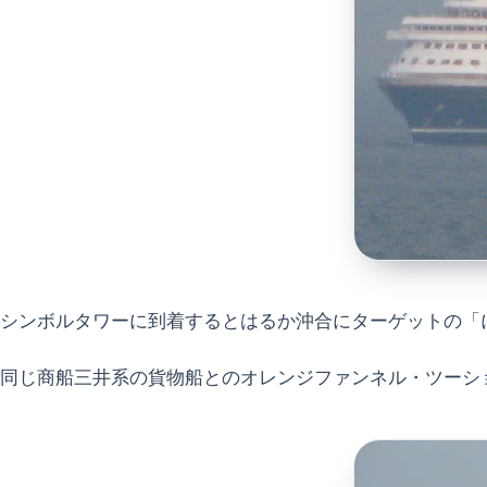
シンボルタワーに到着するとはるか沖合にターゲットの「
同じ商船三井系の貨物船とのオレンジファンネル・ツーシ