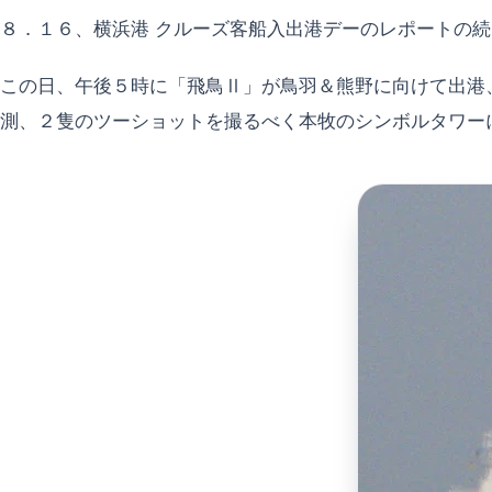
８．１６、横浜港 クルーズ客船入出港デーのレポートの
この日、午後５時に「飛鳥Ⅱ」が鳥羽＆熊野に向けて出港
測、２隻のツーショットを撮るべく本牧のシンボルタワー