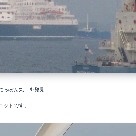
にっぽん丸」を発見
ョットです。