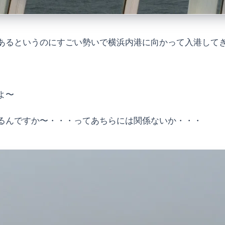
あるというのにすごい勢いで横浜内港に向かって入港して
よ〜
るんですか〜・・・ってあちらには関係ないか・・・