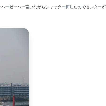
ーハーゼーハー言いながらシャッター押したのでセンターが