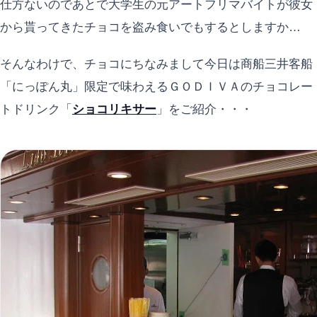
仕方ないのであとで大学生の元アートフリマバイトが彼女
から貰ってきたチョコを盗み食いでもするとしますか…
そんなわけで、チョコにちなみまして今日は商船三井客船
「にっぽん丸」限定で味わえるＧＯＤＩＶＡのチョコレー
トドリンク「
ショコリキサー
」をご紹介・・・