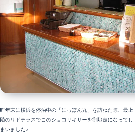
昨年末に横浜を停泊中の「にっぽん丸」を訪ねた際、最上
階のリドテラスでこのショコリキサーを御馳走になってし
まいました♪