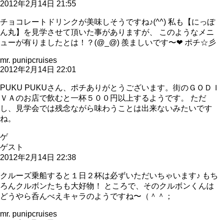
2012年2月14日 21:55
チョコレートドリンクが美味しそうですね♪(^^) 私も【にっぽ
ん丸】を見学させて頂いた事がありますが、 このようなメニ
ューが有りましたとは！？(@_@) 羨ましいです〜❤ ポチ☆彡
mr. punipcruises
2012年2月14日 22:01
PUKU PUKUさん、ポチありがとうございます。街のＧＯＤＩ
ＶＡのお店で飲むと一杯５００円以上するようです。 ただ
し、見学会では残念ながら味わうことは出来ないみたいです
ね。
ゲ
ゲスト
2012年2月14日 22:38
クルーズ乗船すると１日２杯は必ずいただいちゃいます♪ もち
ろんクルボンたちも大好物！ ところで、そのクルボンくんは
どうやら呑んべえキャラのようですね〜（＾＾；
mr. punipcruises