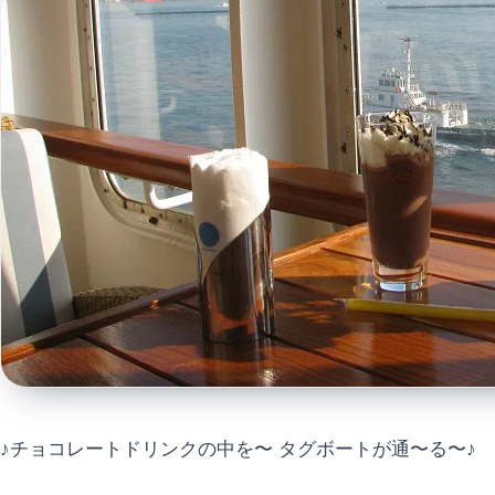
♪チョコレートドリンクの中を〜 タグボートが通〜る〜♪