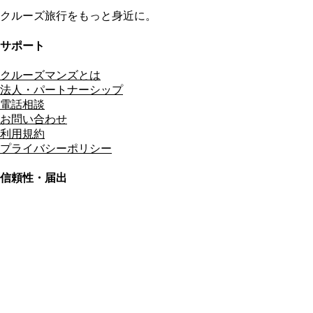
クルーズ旅行をもっと身近に。
サポート
クルーズマンズとは
法人・パートナーシップ
電話相談
お問い合わせ
利用規約
プライバシーポリシー
信頼性・届出
総合旅行業務取扱管理者
資格保有
適格請求書発行事業者