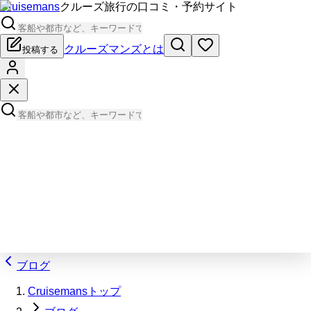
Cruisemans
クルーズ旅行の口コミ・予約サイト
クルーズマンズとは
投稿する
ブログ
Cruisemansトップ