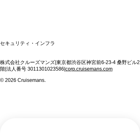
T3011301023586
SSL/TLS暗号化通信
セキュリティ・インフラ
株式会社クルーズマンズ
|
東京都渋谷区神宮前6-23-4 桑野ビル2
階
|
法人番号
3011301023586
|
corp.cruisemans.com
©
2026
Cruisemans.