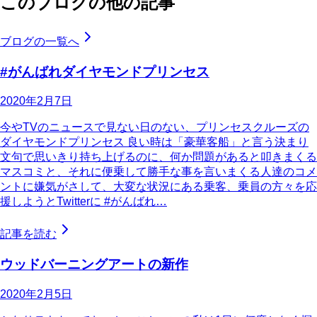
このブログの他の記事
ブログの一覧へ
#がんばれダイヤモンドプリンセス
2020年2月7日
今やTVのニュースで見ない日のない、プリンセスクルーズの
ダイヤモンドプリンセス 良い時は「豪華客船」と言う決まり
文句で思いきり持ち上げるのに、何か問題があると叩きまくる
マスコミと、それに便乗して勝手な事を言いまくる人達のコメ
ントに嫌気がさして、大変な状況にある乗客、乗員の方々を応
援しようとTwitterに #がんばれ…
記事を読む
ウッドバーニングアートの新作
2020年2月5日