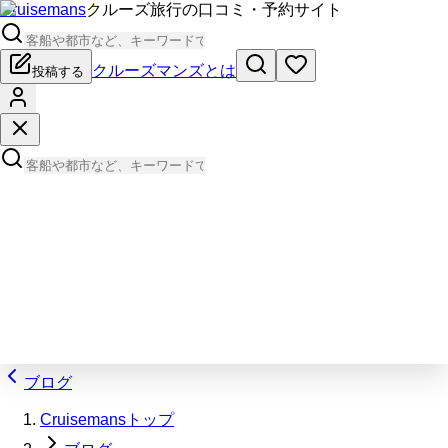
Cruisemans
クルーズ旅行の口コミ・予約サイト
クルーズマンズとは
投稿する
ブログ
Cruisemansトップ