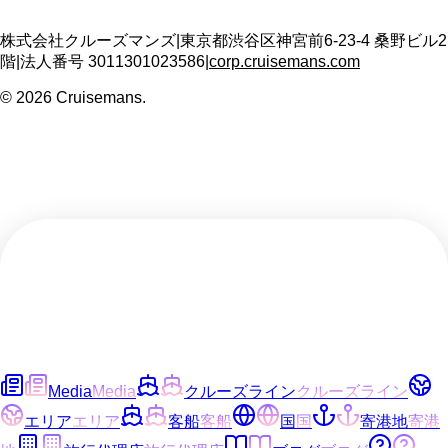
株式会社クルーズマンズ
|
東京都渋谷区神宮前6-23-4 桑野ビル2
階
|
法人番号
3011301023586
|
corp.cruisemans.com
©
2026
Cruisemans.
Media
Media
クルーズライン
クルーズライン
エリア
エリア
客船
客船
国
国
寄港地
寄港