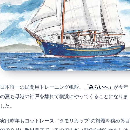
日本唯一の民間用トレーニング帆船、
「みらいへ」
が今年
の夏も母港の神戸を離れて横浜にやってくることになりま
した。
実は昨年もヨットレース゛タモリカップ”の旗艦を務める目