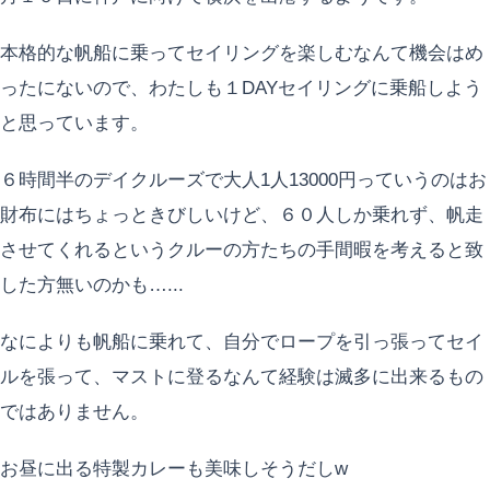
本格的な帆船に乗ってセイリングを楽しむなんて機会はめ
ったにないので、わたしも１DAYセイリングに乗船しよう
と思っています。
６時間半のデイクルーズで大人1人13000円っていうのはお
財布にはちょっときびしいけど、６０人しか乗れず、帆走
させてくれるというクルーの方たちの手間暇を考えると致
した方無いのかも…...
なによりも帆船に乗れて、自分でロープを引っ張ってセイ
ルを張って、マストに登るなんて経験は滅多に出来るもの
ではありません。
お昼に出る特製カレーも美味しそうだしw