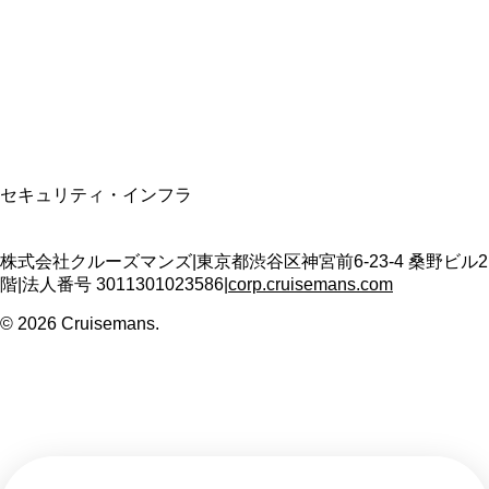
適格請求書発行事業者
T3011301023586
SSL/TLS暗号化通信
セキュリティ・インフラ
株式会社クルーズマンズ
|
東京都渋谷区神宮前6-23-4 桑野ビル2
階
|
法人番号
3011301023586
|
corp.cruisemans.com
©
2026
Cruisemans.