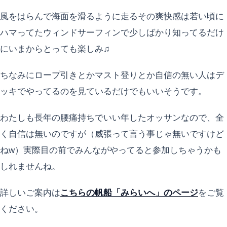
風をはらんで海面を滑るように走るその爽快感は若い頃に
ハマってたウィンドサーフィンで少しばかり知ってるだけ
にいまからとっても楽しみ♫
ちなみにロープ引きとかマスト登りとか自信の無い人はデ
ッキでやってるのを見ているだけでもいいそうです。
わたしも長年の腰痛持ちでいい年したオッサンなので、全
く自信は無いのですが（威張って言う事じゃ無いですけど
ねw）実際目の前でみんながやってると参加しちゃうかも
しれませんね。
詳しいご案内は
こちらの帆船「みらいへ」のページ
をご覧
ください。