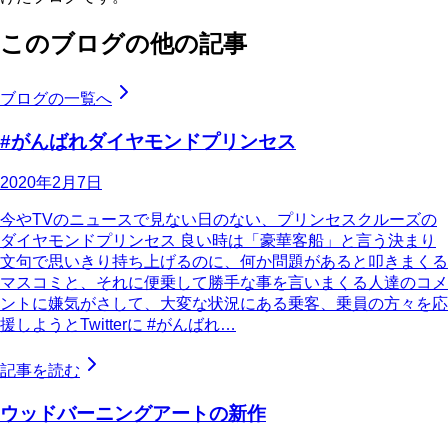
このブログの他の記事
ブログの一覧へ
#がんばれダイヤモンドプリンセス
2020年2月7日
今やTVのニュースで見ない日のない、プリンセスクルーズの
ダイヤモンドプリンセス 良い時は「豪華客船」と言う決まり
文句で思いきり持ち上げるのに、何か問題があると叩きまくる
マスコミと、それに便乗して勝手な事を言いまくる人達のコメ
ントに嫌気がさして、大変な状況にある乗客、乗員の方々を応
援しようとTwitterに #がんばれ…
記事を読む
ウッドバーニングアートの新作