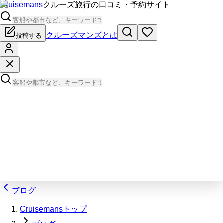
Cruisemans
クルーズ旅行の口コミ・予約サイト
クルーズマンズとは
投稿する
ブログ
Cruisemansトップ