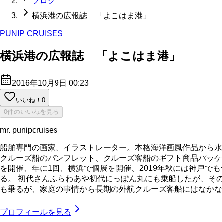
ブログ
横浜港の広報誌 「よこはま港」
PUNIP CRUISES
横浜港の広報誌 「よこはま港」
2016年10月9日 00:23
いいね！
0
0件のいいねを見る
mr. punipcruises
船舶専門の画家、イラストレーター。本格海洋画風作品から水
クルーズ船のパンフレット、クルーズ客船のギフト商品パッケ
を開催、年に1回、横浜で個展を開催、2019年秋には神戸で
る。 初代さんふらわあや初代にっぽん丸にも乗船したが、そ
も乗るが、家庭の事情から長期の外航クルーズ客船にはなかなか乗れてい
プロフィールを見る