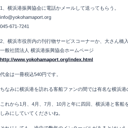
1、横浜港振興協会に電話かメールして送ってもらう。
info@yokohamaport.org
045-671-7241
2、横浜市役所内の刊行物サービスコーナーか、大さん橋
一般社団法人 横浜港振興協会ホームページ
http://www.yokohamaport.org/index.html
代金は一冊税込540円です。
ちなみに横浜港を訪れる客船ファンの間では有名な横浜港
これから1月、4月、7月、10月と年に四回、横浜港と客
しみにしていてくださいね。