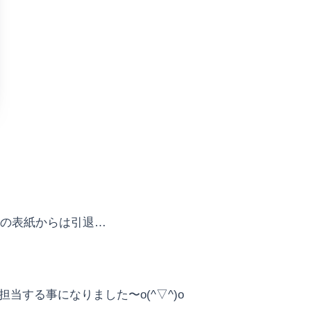
誌の表紙からは引退…
する事になりました〜o(^▽^)o