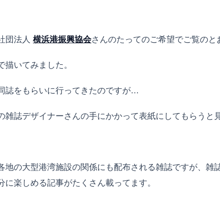
社団法人
横浜港振興協会
さんのたってのご希望でご覧のと
で描いてみました。
同誌をもらいに行ってきたのですが…
の雑誌デザイナーさんの手にかかって表紙にしてもらうと
各地の大型港湾施設の関係にも配布される雑誌ですが、雑
分に楽しめる記事がたくさん載ってます。