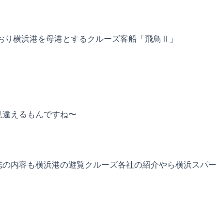
おり横浜港を母港とするクルーズ客船「飛鳥Ⅱ」
見違えるもんですね〜
誌の内容も横浜港の遊覧クルーズ各社の紹介やら横浜スパー