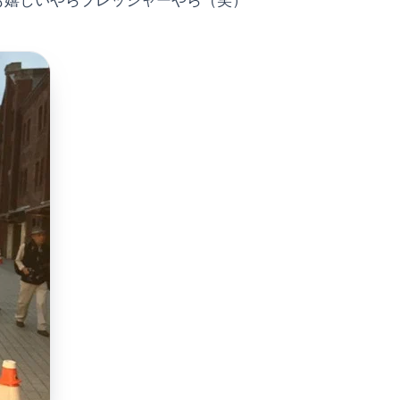
も嬉しいやらプレッシャーやら（笑）