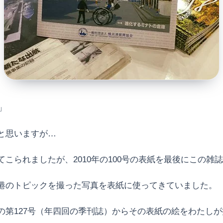
」
と思いますが…
こられましたが、2010年の100号の表紙を最後にこの雑
港のトピックを撮った写真を表紙に使ってきていました。
127号（年四回の季刊誌）からその表紙の絵をわたしが担当