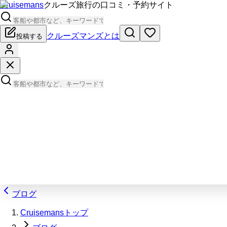
Cruisemans
クルーズ旅行の口コミ・予約サイト
クルーズマンズとは
投稿する
ブログ
Cruisemansトップ