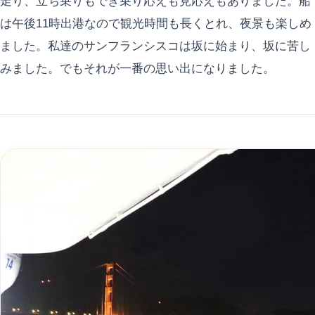
走り、立ち乗りもでき乗り応えも見応えもありました。船
は午後11時出港なので観光時間も長くとれ、夜景も楽しめ
ました。私達のサンフランシスコは坂に始まり、坂に苦し
みました。でもそれが一番の思い出になりました。