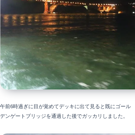
午前6時過ぎに目が覚めてデッキに出て見ると既にゴール
デンゲートブリッジを通過した後でガッカリしました。