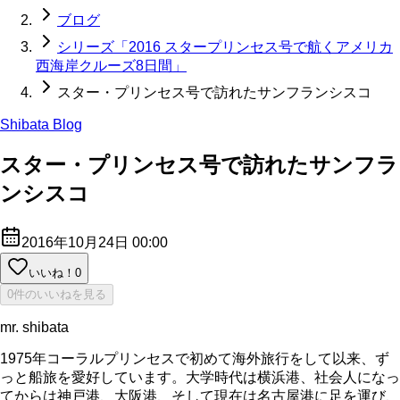
ブログ
シリーズ「2016 スタープリンセス号で航くアメリカ
西海岸クルーズ8日間」
スター・プリンセス号で訪れたサンフランシスコ
Shibata Blog
スター・プリンセス号で訪れたサンフラ
ンシスコ
2016年10月24日 00:00
いいね！
0
0件のいいねを見る
mr. shibata
1975年コーラルプリンセスで初めて海外旅行をして以来、ず
っと船旅を愛好しています。大学時代は横浜港、社会人になっ
てからは神戸港、大阪港、そして現在は名古屋港に足を運び、