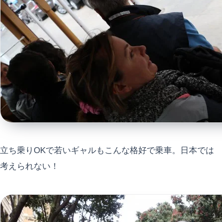
立ち乗りOKで若いギャルもこんな格好で乗車。日本では
考えられない！