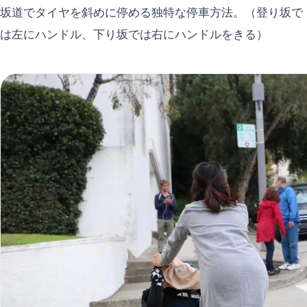
坂道でタイヤを斜めに停める独特な停車方法。（登り坂で
は左にハンドル、下り坂では右にハンドルをきる）