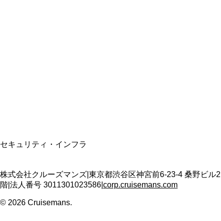
総合旅行業務取扱管理者
資格保有
適格請求書発行事業者
T3011301023586
SSL/TLS暗号化通信
セキュリティ・インフラ
株式会社クルーズマンズ
|
東京都渋谷区神宮前6-23-4 桑野ビル2
階
|
法人番号
3011301023586
|
corp.cruisemans.com
©
2026
Cruisemans.