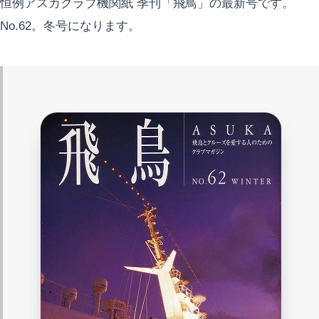
恒例アスカクラブ機関紙 季刊「飛鳥」の最新号です。
No.62。冬号になります。