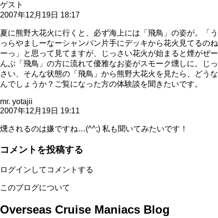
ゲスト
2007年12月19日 18:17
夏に熊野大花火に行くと、必ず海上には「飛鳥」の姿が。「う
っらやましーなーシャンパン片手にデッキから花火見てるのね
ーっ」と思って見てますが、じっさい花火が始まると煙がぜー
んぶ「飛鳥」の方に流れて優雅なお姿がスモーク燻しに。じっ
さい、そんな状態の「飛鳥」から熊野大花火を見たら、どうな
んでしょうか？ご覧になった方の体験談を聞きたいです。
mr. yotajii
2007年12月19日 19:11
燻されるのは嫌ですね…(^^;) 私も聞いてみたいです！
コメントを投稿する
ログインしてコメントする
このブログについて
Overseas Cruise Maniacs Blog