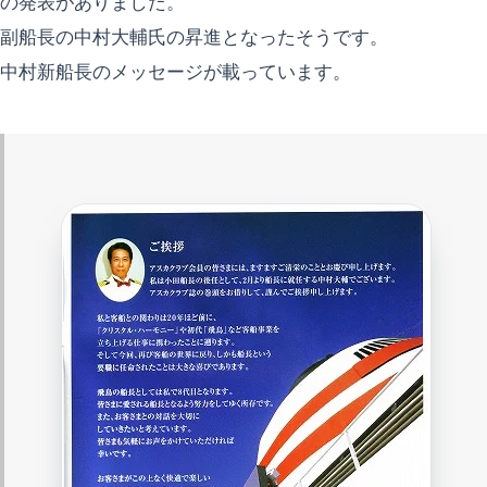
の発表がありました。
副船長の中村大輔氏の昇進となったそうです。
中村新船長のメッセージが載っています。