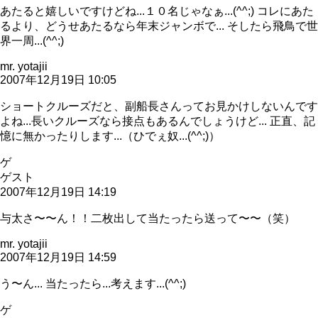
あたると嬉しいですけどね...１０名じゃなぁ...(^^;) コレにあた
るより、どうせあたるなら年末ジャンボで... そしたら飛鳥で世
界一周...(^^;)
mr. yotajii
2007年12月19日 10:05
ショートクルーズだと、副船長さんってお見かけしないんです
よね...長いクルーズなら接点もあるんでしょうけど... 正直、記
憶に無かったりします...（ひでぇ奴...(^^;)）
ゲ
ゲスト
2007年12月19日 14:19
与太さ〜〜ん！！二枚出して当たったら送って〜〜（笑）
mr. yotajii
2007年12月19日 14:59
う〜ん... 当たったら...考えます...(^^;)
ゲ