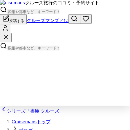
Cruisemans
クルーズ旅行の口コミ・予約サイト
クルーズマンズとは
投稿する
シリーズ「書庫:クルーズ」
Cruisemansトップ