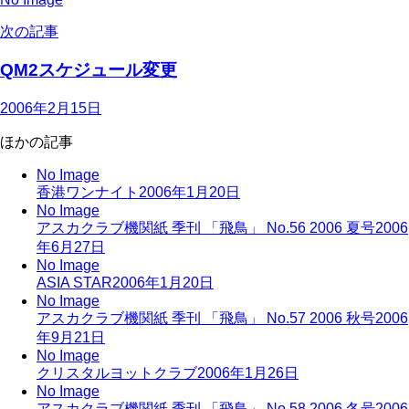
次の記事
QM2スケジュール変更
2006年2月15日
ほかの記事
No Image
香港ワンナイト
2006年1月20日
No Image
アスカクラブ機関紙 季刊 「飛鳥」 No.56 2006 夏号
2006
年6月27日
No Image
ASIA STAR
2006年1月20日
No Image
アスカクラブ機関紙 季刊 「飛鳥」 No.57 2006 秋号
2006
年9月21日
No Image
クリスタルヨットクラブ
2006年1月26日
No Image
アスカクラブ機関紙 季刊 「飛鳥」 No.58 2006 冬号
2006