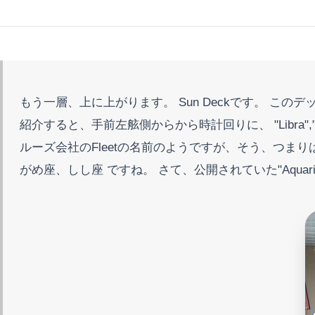
もう一層、上に上がります。 Sun Deckです。 このデ
紹介すると、手前左舷側からから時計回りに、 "Libra","Pisces","
ルーズ会社のFleetの名前のようですが、そう、つま
がめ座、しし座 ですね。 さて、公開されていた"Aquari