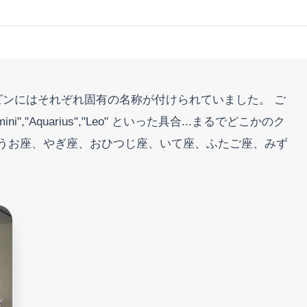
。 キャビンにはそれぞれ固有の名称が付けられていました。 ご
mini","Aquarius","Leo" といった具合...まるでどこかのク
座、うお座、やぎ座、おひつじ座、いて座、ふたご座、みず