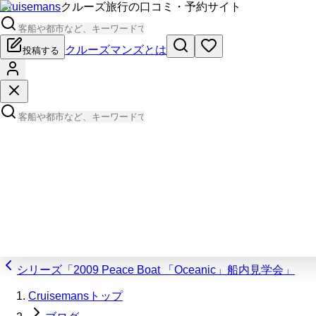
Cruisemans
クルーズ旅行の口コミ・予約サイト
クルーズマンズとは
投稿する
シリーズ「2009 Peace Boat 「Oceanic」船内見学会」
Cruisemansトップ