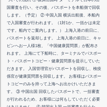
国審査を行い、その後、パスポートを本船側で回収
します。（予定） ② 中国入国 横浜出航後、本船内
で入国審査が行われます。（1対1か、一括かは未定
です。船内でご案内します。） 上海入港の前日に、
パスポートを返却します。 上海入港の前日に、キャ
ビンへお一人様1枚、「中国健康質問票」が配布さ
れます。 上海にて下船時に、ターミナルでパスポー
ト・パスポートコピー・健康質問票を提示していた
だきます。 入国管理官がパスポートを回収し、検疫
係官が健康質問票を回収します。 お客様はパスポー
トコピーのみを持って上海へお出かけいただきま
す。 ③ 中国出国 回収したパスポートで、一括審査
が行われるため、お客様には何もしていただく必要
はありません。 ④ 韓国出入国 一括審査を行うた