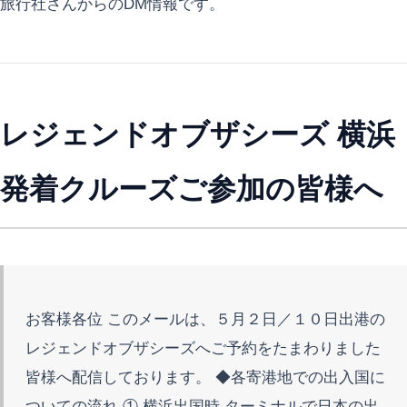
旅行社さんからのDM情報です。
レジェンドオブザシーズ 横浜
発着クルーズご参加の皆様へ
お客様各位 このメールは、５月２日／１０日出港の
レジェンドオブザシーズへご予約をたまわりました
皆様へ配信しております。 ◆各寄港地での出入国に
ついての流れ ① 横浜出国時 ターミナルで日本の出