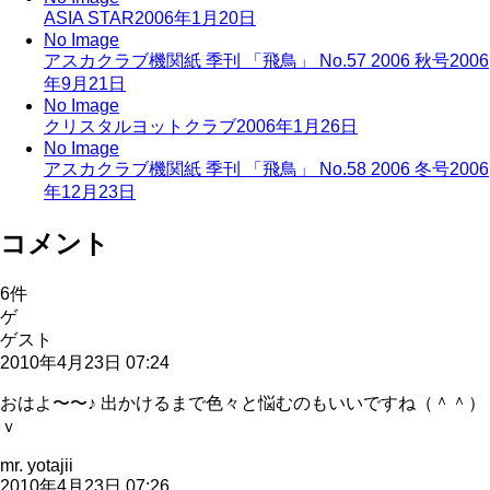
ASIA STAR
2006年1月20日
No Image
アスカクラブ機関紙 季刊 「飛鳥」 No.57 2006 秋号
2006
年9月21日
No Image
クリスタルヨットクラブ
2006年1月26日
No Image
アスカクラブ機関紙 季刊 「飛鳥」 No.58 2006 冬号
2006
年12月23日
コメント
6
件
ゲ
ゲスト
2010年4月23日 07:24
おはよ〜〜♪ 出かけるまで色々と悩むのもいいですね（＾＾）
ｖ
mr. yotajii
2010年4月23日 07:26