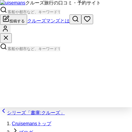
Cruisemans
クルーズ旅行の口コミ・予約サイト
クルーズマンズとは
投稿する
シリーズ「書庫:クルーズ」
Cruisemansトップ