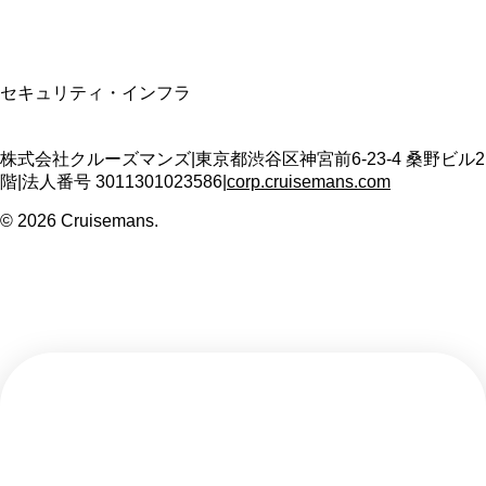
SSL/TLS暗号化通信
セキュリティ・インフラ
株式会社クルーズマンズ
|
東京都渋谷区神宮前6-23-4 桑野ビル2
階
|
法人番号
3011301023586
|
corp.cruisemans.com
©
2026
Cruisemans.