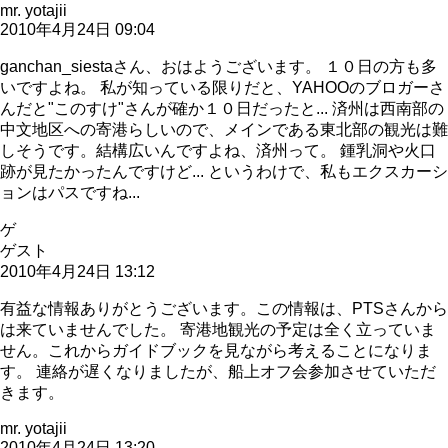
mr. yotajii
2010年4月24日 09:04
ganchan_siestaさん、おはようございます。 １０日の方も多
いですよね。 私が知っている限りだと、YAHOOのブロガーさ
んだと"このすけ"さんが確か１０日だったと... 済州は西南部の
中文地区への寄港らしいので、メインである東北部の観光は難
しそうです。結構広いんですよね、済州って。 鍾乳洞や火口
跡が見たかったんですけど... というわけで、私もエクスカーシ
ョンはパスですね...
ゲ
ゲスト
2010年4月24日 13:12
有益な情報ありがとうございます。この情報は、PTSさんから
は来ていませんでした。 寄港地観光の予定は全く立っていま
せん。これからガイドブックを見ながら考えることになりま
す。 連絡が遅くなりましたが、船上オフ会参加させていただ
きます。
mr. yotajii
2010年4月24日 13:20