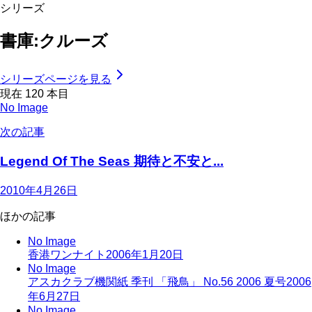
シリーズ
書庫:クルーズ
シリーズページを見る
現在
120
本目
No Image
次の記事
Legend Of The Seas 期待と不安と...
2010年4月26日
ほかの記事
No Image
香港ワンナイト
2006年1月20日
No Image
アスカクラブ機関紙 季刊 「飛鳥」 No.56 2006 夏号
2006
年6月27日
No Image