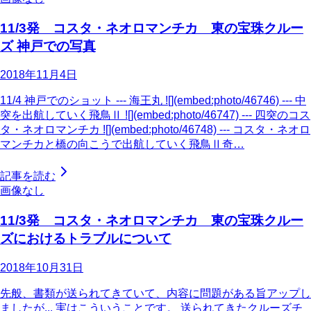
11/3発 コスタ・ネオロマンチカ 東の宝珠クルー
ズ 神戸での写真
2018年11月4日
11/4 神戸でのショット --- 海王丸 ![](embed:photo/46746) --- 中
突を出航していく飛鳥Ⅱ ![](embed:photo/46747) --- 四突のコス
タ・ネオロマンチカ ![](embed:photo/46748) --- コスタ・ネオロ
マンチカと橋の向こうで出航していく飛鳥Ⅱ奇…
記事を読む
画像なし
11/3発 コスタ・ネオロマンチカ 東の宝珠クルー
ズにおけるトラブルについて
2018年10月31日
先般、書類が送られてきていて、内容に問題がある旨アップし
ましたが... 実はこういうことです。 送られてきたクルーズチ