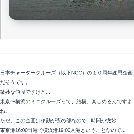
日本チャータークルーズ（以下NCC）の１０周年謝恩企画
だそうです。
微妙な値段ですけど...
東京〜横浜のミニクルーズって、結構、楽しめるんですよ
ね。
ただ、この企画は移動が夜の部なので...時間が微妙...
東京港16:00出港で横浜港19:00入港ということなので...