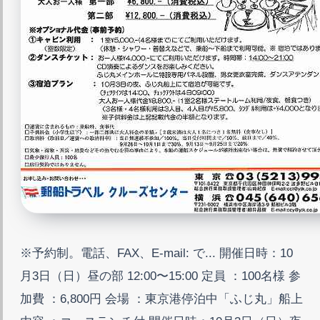
※予約制。電話、FAX、E-mail: で... 開催日時：10
月3日（日）昼の部 12:00〜15:00 定員 ：100名様 参
加費 ：6,800円 会場 ：東京港停泊中「ふじ丸」船上