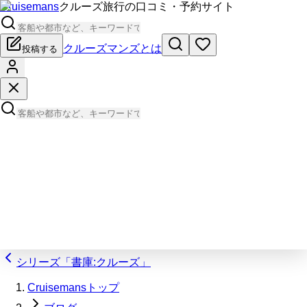
Cruisemans
クルーズ旅行の口コミ・予約サイト
クルーズマンズとは
投稿する
シリーズ「書庫:クルーズ」
Cruisemansトップ