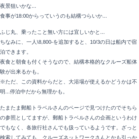
夜景狙いかな...
食事が18:00からっていうのも結構つらいか...
ふじ丸、乗ったこと無い方には宜しいかと...
ちなみに、一人\8,800-を追加すると、10/3の日は船内で宿
泊できます。
夜食と朝食も付くそうなので、結構本格的なクルーズ船体
験が出来るかも。
※ただ、この資料からだと、大浴場が使えるかどうかは不
明...停泊中だから無理かも。
たまたま郵船トラベルさんのページで見つけたのでそちら
の参照としてますが、郵船トラベルさんの企画というわけ
でもなく、各旅行社さんでも扱っているようです。ざっと
検索してみても、クルーズネットワークさんとかも引っか