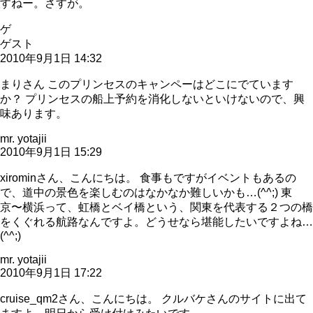
すねー。さすが。
ゲ
ゲスト
2010年9月1日 14:32
まりさん このプリンセスのキャンペーはどこにでています
か？ プリンセスの船上予約を消化しないといけないので、興
味あります。
mr. yotajii
2010年9月1日 15:29
xirominさん、こんにちは。 食事もですがイベントもあるの
で、道中の景色を楽しむのはなかなか難しいかも…(^^;) 東
京〜横浜って、虹橋とベイ橋という、関東を代表する２つの橋
をくぐれる航路なんですよ。どうせなら堪能したいですよね…
(^^;)
mr. yotajii
2010年9月1日 17:22
cruise_qm2さん、こんにちは。 クルバケさんのサイトに出て