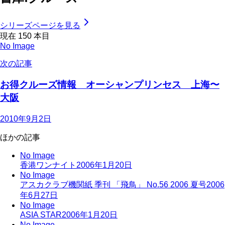
シリーズページを見る
現在
150
本目
No Image
次の記事
お得クルーズ情報 オーシャンプリンセス 上海〜
大阪
2010年9月2日
ほかの記事
No Image
香港ワンナイト
2006年1月20日
No Image
アスカクラブ機関紙 季刊 「飛鳥」 No.56 2006 夏号
2006
年6月27日
No Image
ASIA STAR
2006年1月20日
No Image