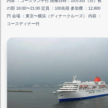
内容 ：コースランチ付 開催日時：10月3日（日）夜
の部 16:00〜21:00 定員 ：100名様 参加費 ：12,800
円 会場 ：東京〜横浜（ディナークルーズ） 内容 ：
コースディナー付