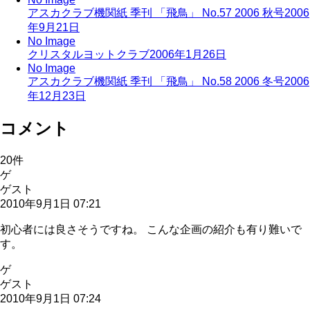
アスカクラブ機関紙 季刊 「飛鳥」 No.57 2006 秋号
2006
年9月21日
No Image
クリスタルヨットクラブ
2006年1月26日
No Image
アスカクラブ機関紙 季刊 「飛鳥」 No.58 2006 冬号
2006
年12月23日
コメント
20
件
ゲ
ゲスト
2010年9月1日 07:21
初心者には良さそうですね。 こんな企画の紹介も有り難いで
す。
ゲ
ゲスト
2010年9月1日 07:24