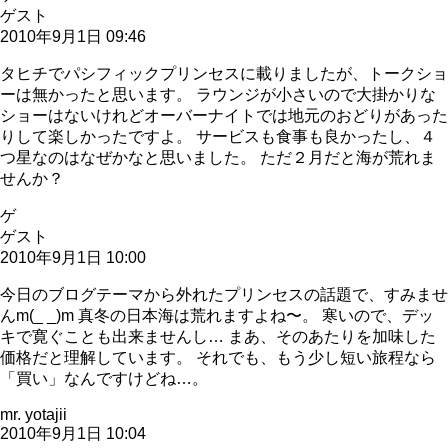
ゲスト
2010年9月1日 09:46
タヒチでパシフィックプリンセスに載りましたが、トークショ
ーは無かったと思います。 ラウンジが小さいので大掛かりな
ショーはないけれどオーバーナイトでは地元のおどりがあった
りして楽しかったですよ。 サービスも食事も良かったし、４
つ星なのはなぜかなと思いました。 ただ２月だと海が荒れま
せんか？
ゲ
ゲスト
2010年9月1日 10:00
今日のブログテーマから外れたプリンセスの話題で、すみませ
んm(_ _)m 真冬の日本海は荒れますよね〜。 寒いので、デッ
キで寛ぐことも出来ませんし… まあ、そのあたりを加味した
価格だと理解しています。 それでも、もう少し短い旅程なら
「買い」なんですけどね…。
mr. yotajii
2010年9月1日 10:04