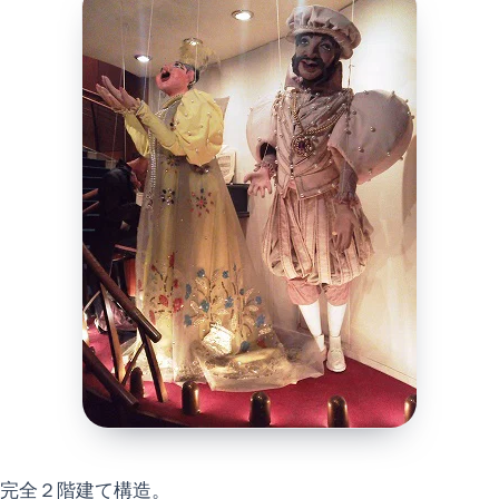
完全２階建て構造。