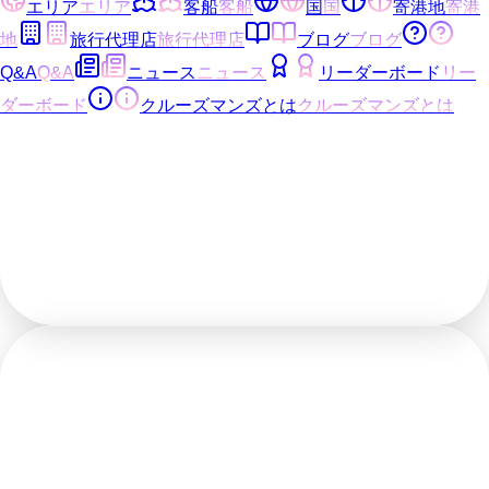
エリア
エリア
客船
客船
国
国
寄港地
寄港
地
旅行代理店
旅行代理店
ブログ
ブログ
Q&A
Q&A
ニュース
ニュース
リーダーボード
リー
ダーボード
クルーズマンズとは
クルーズマンズとは