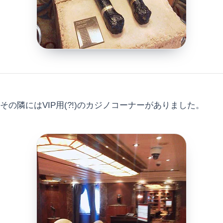
その隣にはVIP用(?!)のカジノコーナーがありました。