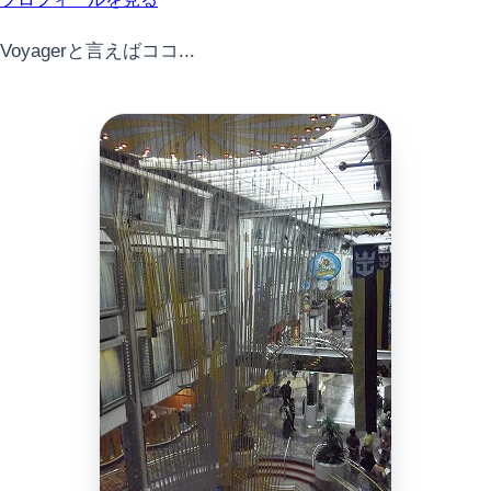
Voyagerと言えばココ...