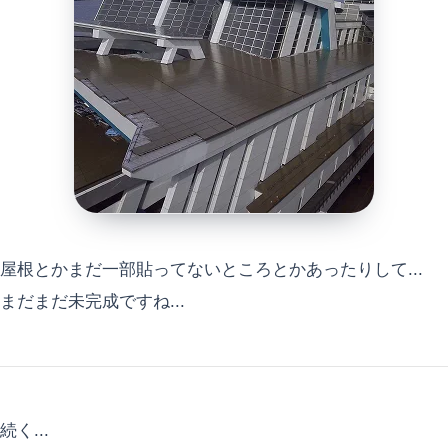
屋根とかまだ一部貼ってないところとかあったりして...
まだまだ未完成ですね...
続く...