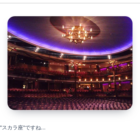
"スカラ座"ですね...