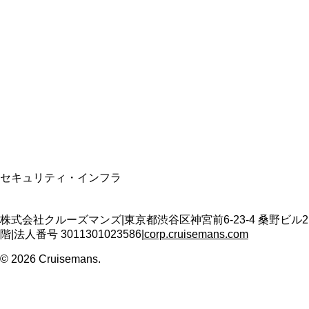
総合旅行業務取扱管理者
資格保有
適格請求書発行事業者
T3011301023586
SSL/TLS暗号化通信
セキュリティ・インフラ
株式会社クルーズマンズ
|
東京都渋谷区神宮前6-23-4 桑野ビル2
階
|
法人番号
3011301023586
|
corp.cruisemans.com
©
2026
Cruisemans.