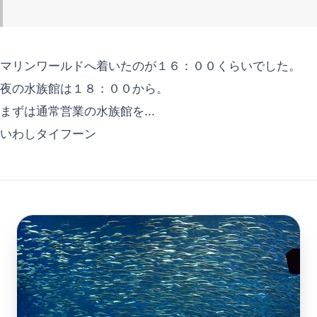
マリンワールドへ着いたのが１６：００くらいでした。
夜の水族館は１８：００から。
まずは通常営業の水族館を...
いわしタイフーン