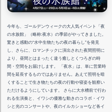
今年も、ゴールデンウィークの大人気イベント「夜
の水族館」（略称:夜水）の季節がやってきました。
驚きと感動の“水中生物たちの夜の暮らし”を発見
し、さらに、ロマンチックに演出された夜間照明に
より、昼間とはまったく違う癒しとくつろぎの時
間・空間をお届けします。 「夜水」は、単に営業時
間を延長するものではありません。あえて照明を暗
くすることで生き物たちの夜の行動や寝姿を観察い
ただけるようにしています。 さらに大水槽前で行わ
れる生演奏と、イワシの優雅な動きのコラボ・イワ
シと光のコンサートや、夜のイルカショーなど各イ