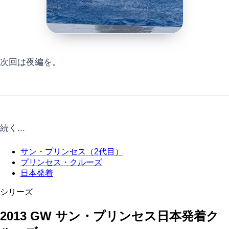
次回は夜編を。
続く...
サン・プリンセス（2代目）
プリンセス・クルーズ
日本発着
シリーズ
2013 GW サン・プリンセス日本発着ク