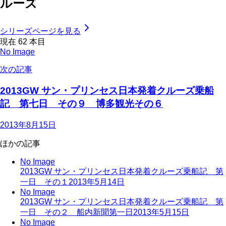
ルーズ
シリーズページを見る
現在
62
本目
No Image
次の記事
2013GW サン・プリンセス日本発着クルーズ乗船
記 第七日 その９ 博多観光その６
2013年8月15日
ほかの記事
No Image
2013GW サン・プリンセス日本発着クルーズ乗船記 第
一日 その１
2013年5月14日
No Image
2013GW サン・プリンセス日本発着クルーズ乗船記 第
一日 その２ 船内新聞第一日
2013年5月15日
No Image