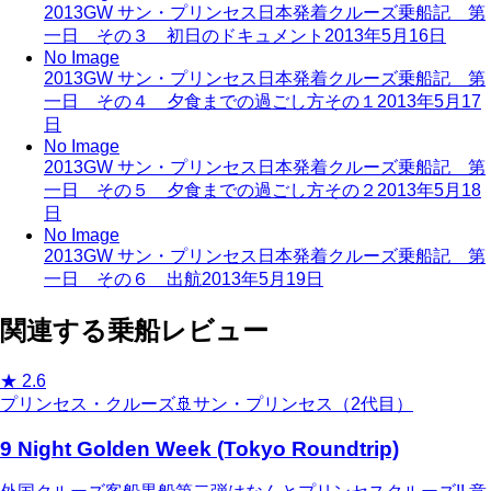
2013GW サン・プリンセス日本発着クルーズ乗船記 第
一日 その３ 初日のドキュメント
2013年5月16日
No Image
2013GW サン・プリンセス日本発着クルーズ乗船記 第
一日 その４ 夕食までの過ごし方その１
2013年5月17
日
No Image
2013GW サン・プリンセス日本発着クルーズ乗船記 第
一日 その５ 夕食までの過ごし方その２
2013年5月18
日
No Image
2013GW サン・プリンセス日本発着クルーズ乗船記 第
一日 その６ 出航
2013年5月19日
関連する乗船レビュー
★
2.6
プリンセス・クルーズ
🚢
サン・プリンセス（2代目）
9 Night Golden Week (Tokyo Roundtrip)