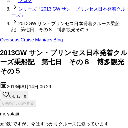
ブログ
シリーズ「2013 GW サン・プリンセス日本発着クル
ーズ」
2013GW サン・プリンセス日本発着クルーズ乗船
記 第七日 その８ 博多観光その５
Overseas Cruise Maniacs Blog
2013GW サン・プリンセス日本発着クル
ーズ乗船記 第七日 その８ 博多観光
その５
2013年8月14日 06:29
いいね！
0
0件のいいねを見る
mr. yotajii
元"鉄"ですが、今はすっかりクルーズに嵌っています。