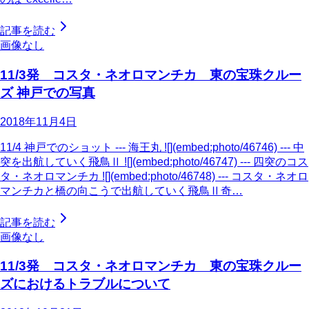
記事を読む
画像なし
11/3発 コスタ・ネオロマンチカ 東の宝珠クルー
ズ 神戸での写真
2018年11月4日
11/4 神戸でのショット --- 海王丸 ![](embed:photo/46746) --- 中
突を出航していく飛鳥Ⅱ ![](embed:photo/46747) --- 四突のコス
タ・ネオロマンチカ ![](embed:photo/46748) --- コスタ・ネオロ
マンチカと橋の向こうで出航していく飛鳥Ⅱ奇…
記事を読む
画像なし
11/3発 コスタ・ネオロマンチカ 東の宝珠クルー
ズにおけるトラブルについて