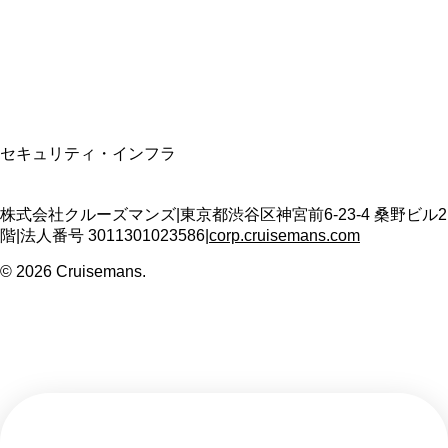
適格請求書発行事業者
T3011301023586
SSL/TLS暗号化通信
セキュリティ・インフラ
株式会社クルーズマンズ
|
東京都渋谷区神宮前6-23-4 桑野ビル2
階
|
法人番号
3011301023586
|
corp.cruisemans.com
©
2026
Cruisemans.