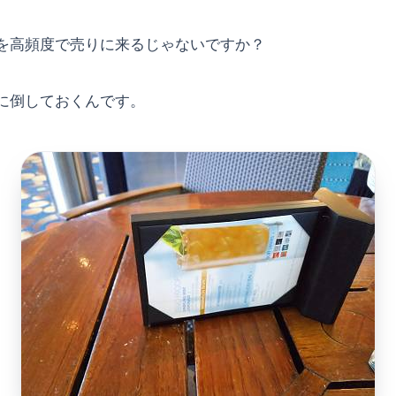
を高頻度で売りに来るじゃないですか？
に倒しておくんです。