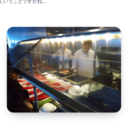
いうことですかね...