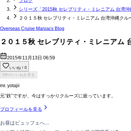
ブログ
シリーズ「2015秋 セレブリティ・ミレニアム 台湾
２０１５秋 セレブリティ・ミレニアム 台湾沖縄クル
Overseas Cruise Maniacs Blog
２０１５秋 セレブリティ・ミレニアム 
2015年11月13日 06:59
いいね！
0
0件のいいねを見る
mr. yotajii
元"鉄"ですが、今はすっかりクルーズに嵌っています。
プロフィールを見る
お昼はビュッフェへ...