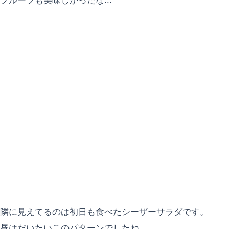
フルーツも美味しかったな...
隣に見えてるのは初日も食べたシーザーサラダです。
昼はだいたいこのパターンでしたね。