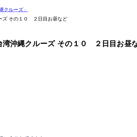
沖縄クルーズ」
ーズ その１０ ２日目お昼など
台湾沖縄クルーズ その１０ ２日目お昼