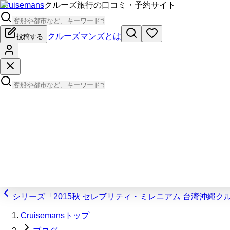
Cruisemans
クルーズ旅行の口コミ・予約サイト
クルーズマンズとは
投稿する
シリーズ「2015秋 セレブリティ・ミレニアム 台湾沖縄ク
Cruisemansトップ