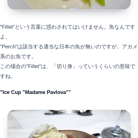
"Fillet"という言葉に惑わされてはいけません。魚なんです
よ。
"Perch"は該当する適当な日本の魚が無いのですが、アカメ
系のお魚です。
この場合の"Fillet"は、「切り身」っていうくらいの意味で
すね。
"Ice Cup "Madame Pavlova""