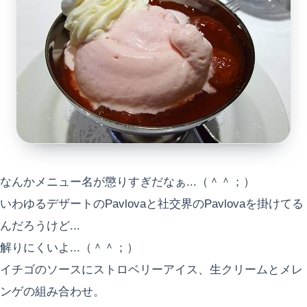
なんかメニュー名が懲りすぎだなぁ...（＾＾；）
いわゆるデザートのPavlovaと社交界のPavlovaを掛けてる
んだろうけど...
解りにくいよ...（＾＾；）
イチゴのソースにストロベリーアイス、生クリームとメレ
ンゲの組み合わせ。