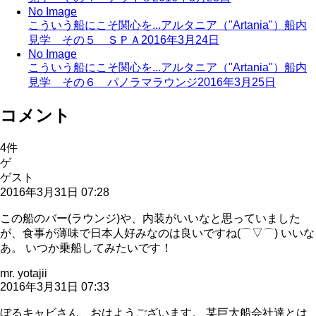
No Image
こういう船にこそ関心を...アルタニア（"Artania"）船内
見学 その５ ＳＰＡ
2016年3月24日
No Image
こういう船にこそ関心を...アルタニア（"Artania"）船内
見学 その６ パノラマラウンジ
2016年3月25日
コメント
4
件
ゲ
ゲスト
2016年3月31日 07:28
この船のバー(ラウンジ)や、内装がいいなと思っていました
が、食事が薄味で日本人好みなのは良いですね(⌒▽⌒) いいな
あ。 いつか乗船してみたいです！
mr. yotajii
2016年3月31日 07:33
ぼるキャビさん、おはようございます。 某巨大船会社達とは