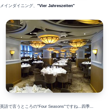
メインダイニング、
"Vier Jahreszeiten"
英語で言うところの"Four Seasons"ですね...四季...