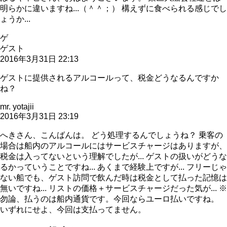
明らかに違いますね...（＾＾；） 構えずに食べられる感じでし
ょうか...
ゲ
ゲスト
2016年3月31日 22:13
ゲストに提供されるアルコールって、税金どうなるんですか
ね？
mr. yotajii
2016年3月31日 23:19
へきさん、こんばんは。 どう処理するんでしょうね？ 乗客の
場合は船内のアルコールにはサービスチャージはありますが、
税金は入ってないという理解でしたが... ゲストの扱いがどうな
るかっていうことですね... あくまで経験上ですが... フリーじゃ
ない船でも、ゲスト訪問で飲んだ時は税金として払った記憶は
無いですね... リストの価格＋サービスチャージだった気が... ※
勿論、払うのは船内通貨です。今回ならユーロ払いですね。
いずれにせよ、今回は支払ってません。