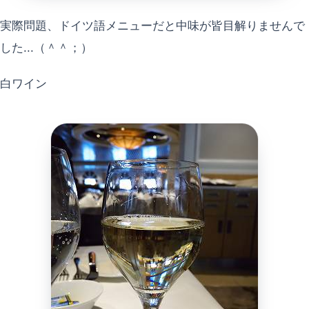
実際問題、ドイツ語メニューだと中味が皆目解りませんで
した...（＾＾；）
白ワイン