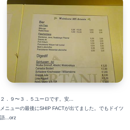
２．９〜３．５ユーロです。安...
メニューの最後にSHIP FACTが出てました。でもドイツ
語...orz