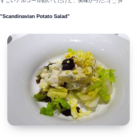
すごいアルコール効いてたけど、美味かった...(^_^)v
"Scandinavian Potato Salad"