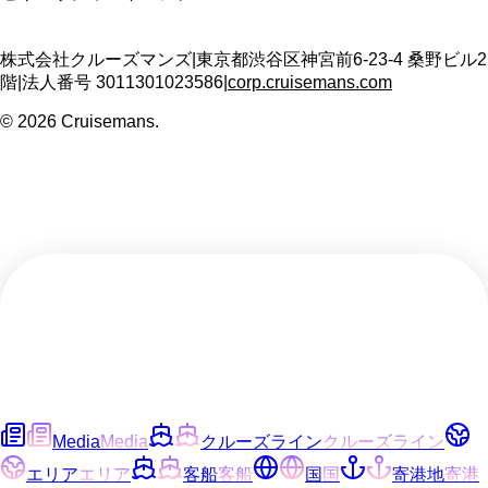
株式会社クルーズマンズ
|
東京都渋谷区神宮前6-23-4 桑野ビル2
階
|
法人番号
3011301023586
|
corp.cruisemans.com
©
2026
Cruisemans.
Media
Media
クルーズライン
クルーズライン
エリア
エリア
客船
客船
国
国
寄港地
寄港