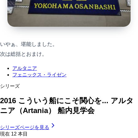
いやぁ、堪能しました。
次は総括とおまけ。
アルタニア
フェニックス・ライゼン
シリーズ
2016 こういう船にこそ関心を... アルタ
ニア（Artania） 船内見学会
シリーズページを見る
現在
12
本目