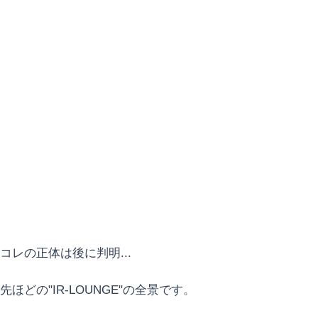
コレの正体は後に判明...
先ほどの"IR-LOUNGE"の全景です。