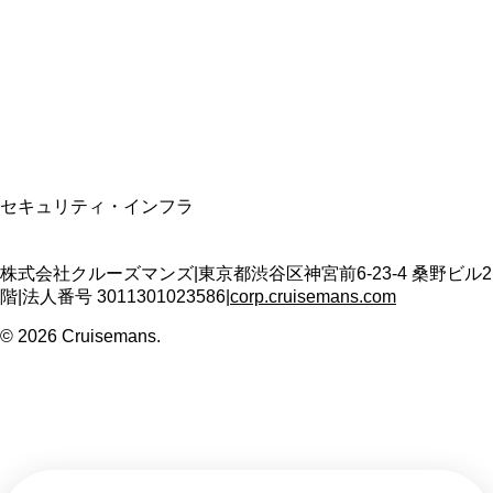
適格請求書発行事業者
T3011301023586
SSL/TLS暗号化通信
セキュリティ・インフラ
株式会社クルーズマンズ
|
東京都渋谷区神宮前6-23-4 桑野ビル2
階
|
法人番号
3011301023586
|
corp.cruisemans.com
©
2026
Cruisemans.