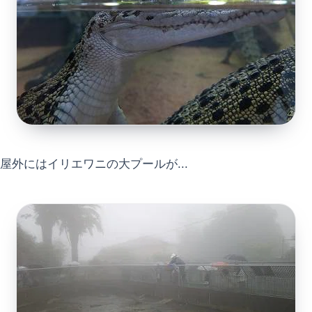
屋外にはイリエワニの大プールが...