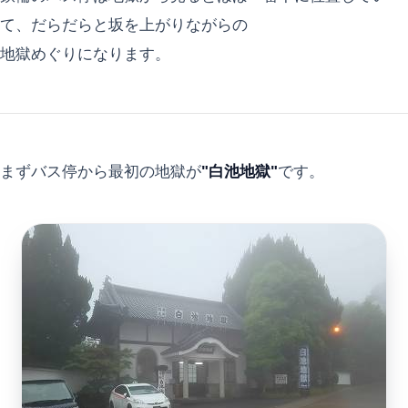
て、だらだらと坂を上がりながらの
地獄めぐりになります。
まずバス停から最初の地獄が
"白池地獄"
です。