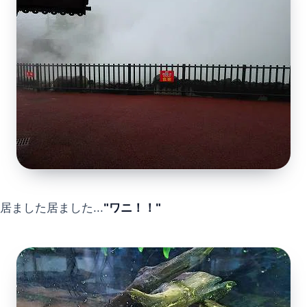
居ました居ました...
"ワニ！！"