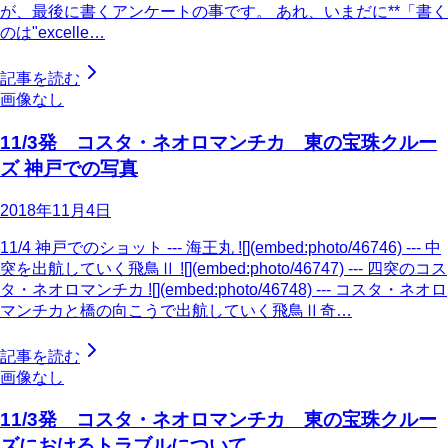
が、最後に書くアンケートの事です。 あれ、いまだに**「書く
のは"excelle…
記事を読む
画像なし
11/3発 コスタ・ネオロマンチカ 東の宝珠クルー
ズ 神戸での写真
2018年11月4日
11/4 神戸でのショット --- 海王丸 ![](embed:photo/46746) --- 中
突を出航していく飛鳥Ⅱ ![](embed:photo/46747) --- 四突のコス
タ・ネオロマンチカ ![](embed:photo/46748) --- コスタ・ネオロ
マンチカと橋の向こうで出航していく飛鳥Ⅱ奇…
記事を読む
画像なし
11/3発 コスタ・ネオロマンチカ 東の宝珠クルー
ズにおけるトラブルについて