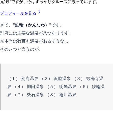
元"鉄"ですが、今はすっかりクルーズに嵌っています。
プロフィールを見る
さて、
"鉄輪（かんなわ）"
です。
別府には主要な温泉が八つあります。
※本当は数百も源泉があるそうな...
その八つと言うのが、
（１） 別府温泉 （２） 浜脇温泉 （３） 観海寺温
泉 （４） 堀田温泉 （５） 明礬温泉 （６） 鉄輪温
泉 （７） 柴石温泉 （８） 亀川温泉