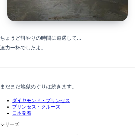
ちょうど餌やりの時間に遭遇して...
迫力一杯でしたよ。
まだまだ地獄めぐりは続きます。
ダイヤモンド・プリンセス
プリンセス・クルーズ
日本発着
シリーズ