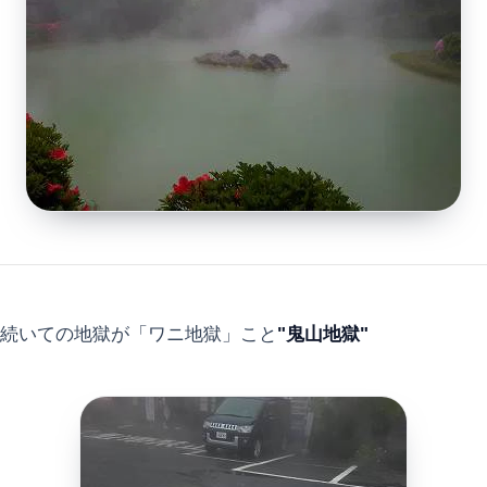
続いての地獄が「ワニ地獄」こと
"鬼山地獄"