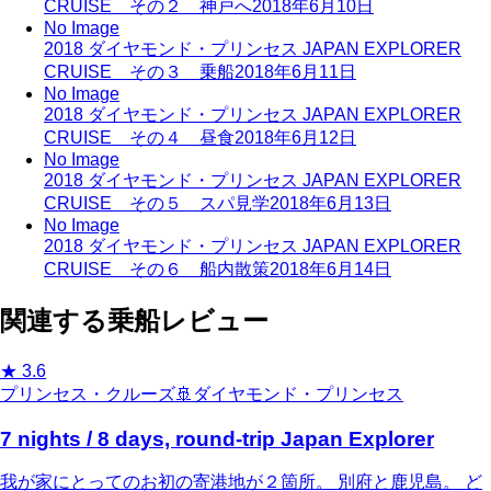
CRUISE その２ 神戸へ
2018年6月10日
No Image
2018 ダイヤモンド・プリンセス JAPAN EXPLORER
CRUISE その３ 乗船
2018年6月11日
No Image
2018 ダイヤモンド・プリンセス JAPAN EXPLORER
CRUISE その４ 昼食
2018年6月12日
No Image
2018 ダイヤモンド・プリンセス JAPAN EXPLORER
CRUISE その５ スパ見学
2018年6月13日
No Image
2018 ダイヤモンド・プリンセス JAPAN EXPLORER
CRUISE その６ 船内散策
2018年6月14日
関連する乗船レビュー
★
3.6
プリンセス・クルーズ
🚢
ダイヤモンド・プリンセス
7 nights / 8 days, round-trip Japan Explorer
我が家にとってのお初の寄港地が２箇所。 別府と鹿児島。 ど