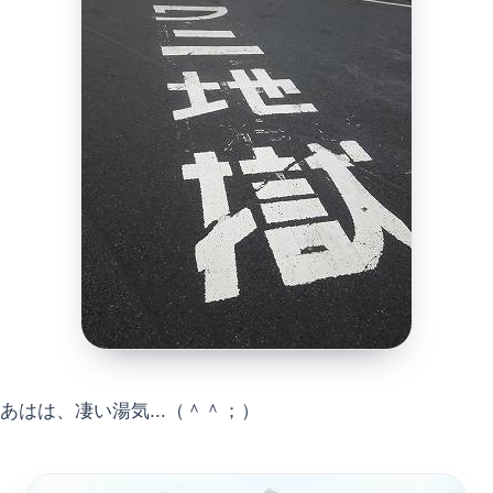
あはは、凄い湯気...（＾＾；）