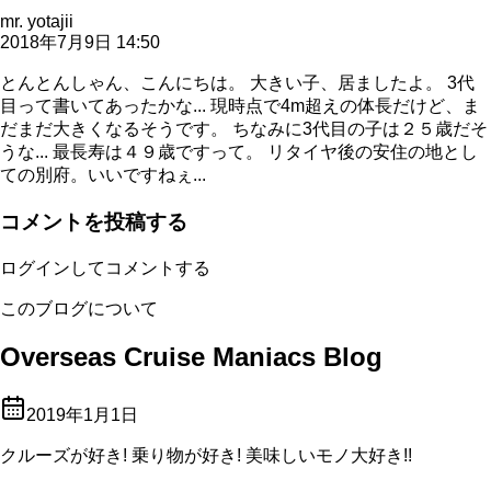
mr. yotajii
2018年7月9日 14:50
とんとんしゃん、こんにちは。 大きい子、居ましたよ。 3代
目って書いてあったかな... 現時点で4m超えの体長だけど、ま
だまだ大きくなるそうです。 ちなみに3代目の子は２５歳だそ
うな... 最長寿は４９歳ですって。 リタイヤ後の安住の地とし
ての別府。いいですねぇ...
コメントを投稿する
ログインしてコメントする
このブログについて
Overseas Cruise Maniacs Blog
2019年1月1日
クルーズが好き! 乗り物が好き! 美味しいモノ大好き!!