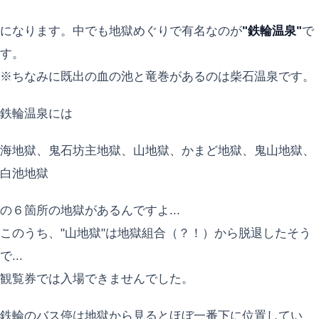
になります。中でも地獄めぐりで有名なのが
"鉄輪温泉"
で
す。
※ちなみに既出の血の池と竜巻があるのは柴石温泉です。
鉄輪温泉には
海地獄、鬼石坊主地獄、山地獄、かまど地獄、鬼山地獄、
白池地獄
の６箇所の地獄があるんですよ...
このうち、"山地獄"は地獄組合（？！）から脱退したそう
で...
観覧券では入場できませんでした。
鉄輪のバス停は地獄から見るとほぼ一番下に位置してい