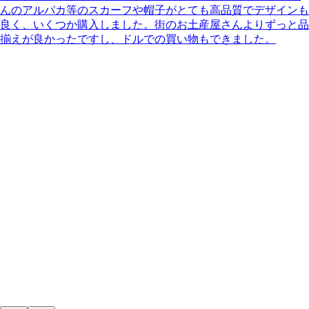
んのアルパカ等のスカーフや帽子がとても高品質でデザインも
良く、いくつか購入しました。街のお土産屋さんよりずっと品
揃えが良かったですし、ドルでの買い物もできました。