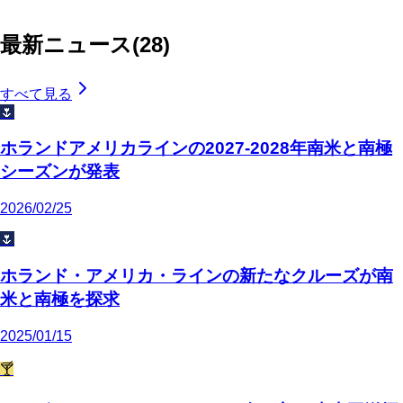
最新ニュース
(
28
)
すべて見る
🌷
ホランドアメリカラインの2027-2028年南米と南極
シーズンが発表
2026/02/25
🌷
ホランド・アメリカ・ラインの新たなクルーズが南
米と南極を探求
2025/01/15
🍸