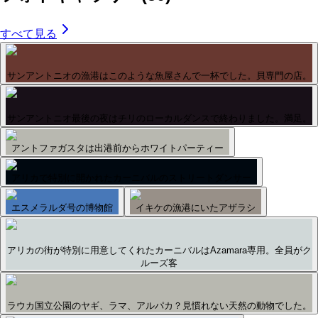
すべて見る
サンアントニオの漁港はこのような魚屋さんで一杯でした。貝専門の店。
サンアントニオ最後の夜はチリのローカルダンスで終わりました。満足。
アントファガスタは出港前からホワイトパーティー
アリカで特別に開かれたカーニバルのストリートダンサー
エスメラルダ号の博物館
イキケの漁港にいたアザラシ
アリカの街が特別に用意してくれたカーニバルはAzamara専用。全員がク
ルーズ客
ラウカ国立公園のヤギ、ラマ、アルパカ？見慣れない天然の動物でした。