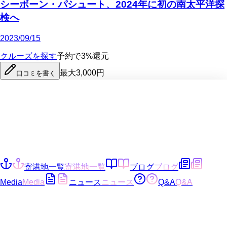
シーボーン・パシュート、2024年に初の南太平洋探
検へ
2023/09/15
クルーズを探す
予約で3%還元
最大3,000円
口コミを書く
寄港地一覧
寄港地一覧
ブログ
ブログ
Media
Media
ニュース
ニュース
Q&A
Q&A