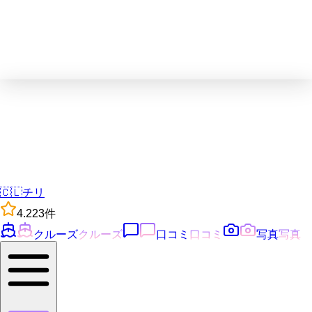
🇨🇱
チリ
4.2
23
件
クルーズ
クルーズ
口コミ
口コミ
写真
写真