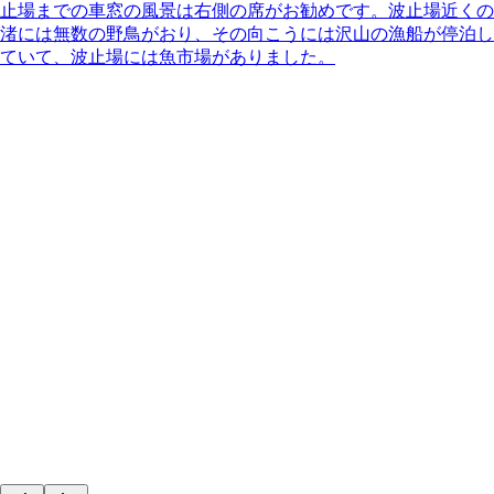
止場までの車窓の風景は右側の席がお勧めです。波止場近くの
渚には無数の野鳥がおり、その向こうには沢山の漁船が停泊し
ていて、波止場には魚市場がありました。