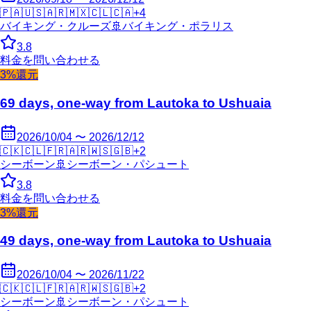
🇵🇦
🇺🇸
🇦🇷
🇲🇽
🇨🇱
🇨🇦
+
4
バイキング・クルーズ
🚢
バイキング・ポラリス
3.8
料金を問い合わせる
3%還元
69 days, one-way from Lautoka to Ushuaia
2026/10/04 〜 2026/12/12
🇨🇰
🇨🇱
🇫🇷
🇦🇷
🇼🇸
🇬🇧
+
2
シーボーン
🚢
シーボーン・パシュート
3.8
料金を問い合わせる
3%還元
49 days, one-way from Lautoka to Ushuaia
2026/10/04 〜 2026/11/22
🇨🇰
🇨🇱
🇫🇷
🇦🇷
🇼🇸
🇬🇧
+
2
シーボーン
🚢
シーボーン・パシュート