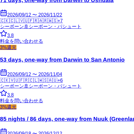
71 days, one-way from Darwin to Ushuaia
2026/09/12 〜 2026/11/22
🇨🇰
🇨🇱
🇻🇺
🇫🇷
🇦🇷
🇼🇸
+
7
シーボーン
🚢
シーボーン・パシュート
3.8
料金を問い合わせる
3%還元
53 days, one-way from Darwin to San Antonio
2026/09/12 〜 2026/11/04
🇨🇰
🇻🇺
🇫🇷
🇨🇱
🇼🇸
🇦🇺
+
6
シーボーン
🚢
シーボーン・パシュート
3.8
料金を問い合わせる
3%還元
85 nights / 86 days, one-way from Nuuk (Greenla
2026/09/18 〜 2026/12/12