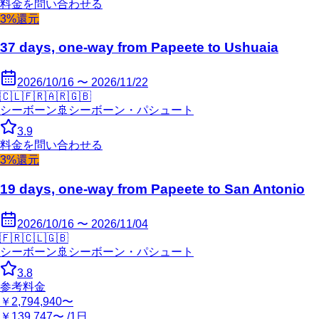
料金を問い合わせる
3%還元
37 days, one-way from Papeete to Ushuaia
2026/10/16 〜 2026/11/22
🇨🇱
🇫🇷
🇦🇷
🇬🇧
シーボーン
🚢
シーボーン・パシュート
3.9
料金を問い合わせる
3%還元
19 days, one-way from Papeete to San Antonio
2026/10/16 〜 2026/11/04
🇫🇷
🇨🇱
🇬🇧
シーボーン
🚢
シーボーン・パシュート
3.8
参考料金
￥2,794,940〜
￥139,747〜 /1日