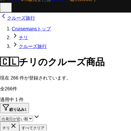
クルーズ旅行
Cruisemansトップ
チリ
クルーズ旅行
🇨🇱
チリのクルーズ商品
現在
266
件が登録されています。
全266件
適用中
1
件
絞り込み
1
チリ
すべてクリア