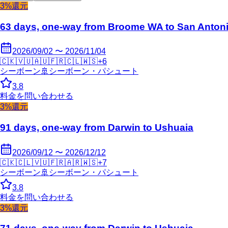
3%還元
63 days, one-way from Broome WA to San Anton
2026/09/02 〜 2026/11/04
🇨🇰
🇻🇺
🇦🇺
🇫🇷
🇨🇱
🇼🇸
+
6
シーボーン
🚢
シーボーン・パシュート
3.8
料金を問い合わせる
3%還元
91 days, one-way from Darwin to Ushuaia
2026/09/12 〜 2026/12/12
🇨🇰
🇨🇱
🇻🇺
🇫🇷
🇦🇷
🇼🇸
+
7
シーボーン
🚢
シーボーン・パシュート
3.8
料金を問い合わせる
3%還元