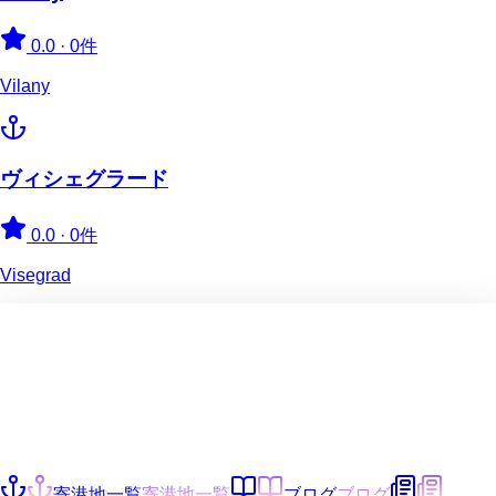
0.0
·
0件
Vilany
ヴィシェグラード
0.0
·
0件
Visegrad
寄港地一覧
寄港地一覧
ブログ
ブログ