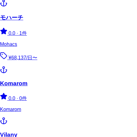
モハーチ
0.0
·
1件
Mohacs
¥68,137/日〜
Komarom
0.0
·
0件
Komarom
Vilany