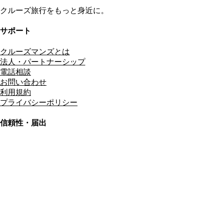
クルーズ旅行をもっと身近に。
サポート
クルーズマンズとは
法人・パートナーシップ
電話相談
お問い合わせ
利用規約
プライバシーポリシー
信頼性・届出
総合旅行業務取扱管理者
資格保有
適格請求書発行事業者