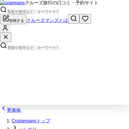
Cruisemans
クルーズ旅行の口コミ・予約サイト
クルーズマンズとは
投稿する
寄港地
Cruisemansトップ