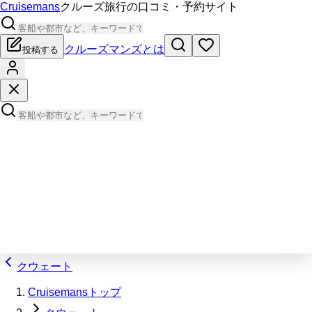
Cruisemans
クルーズ旅行の口コミ・予約サイト
クルーズマンズとは
投稿する
クウェート
Cruisemansトップ