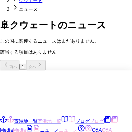
クウェート
ニュース
🚢
クウェート
のニュース
この国に関連するニュースはまだありません。
該当する項目はありません
前へ
1
次へ
寄港地一覧
寄港地一覧
ブログ
ブログ
Media
Media
ニュース
ニュース
Q&A
Q&A