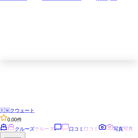
🇰🇼
クウェート
0.0
0
件
クルーズ
クルーズ
口コミ
口コミ
写真
写真