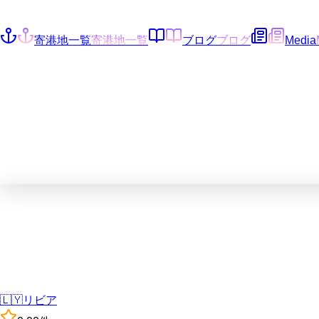
寄港地一覧
寄港地一覧
ブログ
ブログ
Media
🇱🇾
リビア