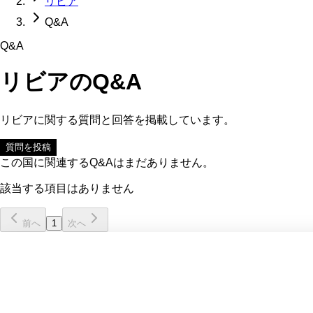
リビア
Q&A
Q&A
リビア
のQ&A
リビア
に関する質問と回答を掲載しています。
質問を投稿
この国に関連するQ&Aはまだありません。
該当する項目はありません
前へ
1
次へ