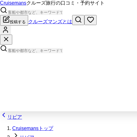
Cruisemans
クルーズ旅行の口コミ・予約サイト
クルーズマンズとは
投稿する
リビア
Cruisemansトップ