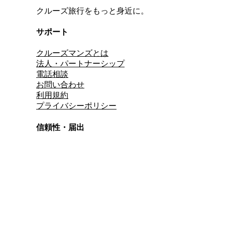
クルーズ旅行をもっと身近に。
サポート
クルーズマンズとは
法人・パートナーシップ
電話相談
お問い合わせ
利用規約
プライバシーポリシー
信頼性・届出
総合旅行業務取扱管理者
資格保有
適格請求書発行事業者