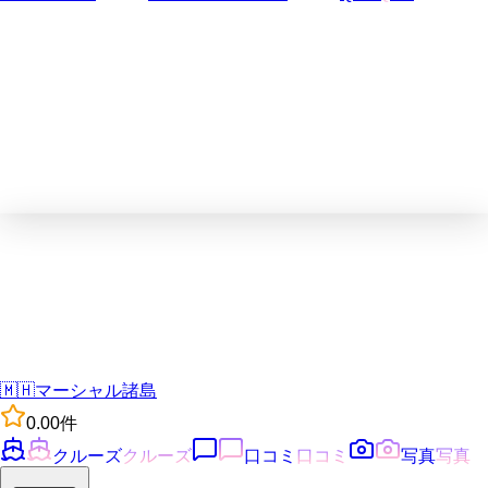
🇲🇭
マーシャル諸島
0.0
0
件
クルーズ
クルーズ
口コミ
口コミ
写真
写真