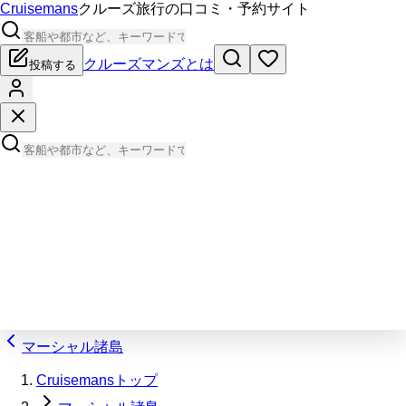
Cruisemans
クルーズ旅行の口コミ・予約サイト
クルーズマンズとは
投稿する
マーシャル諸島
Cruisemansトップ