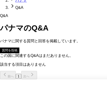
パナマ
Q&A
Q&A
パナマ
のQ&A
パナマ
に関する質問と回答を掲載しています。
質問を投稿
この国に関連するQ&Aはまだありません。
該当する項目はありません
前へ
1
次へ