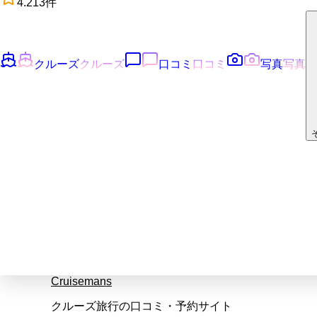
4.2
13
件
クルーズ
クルーズ
口コミ
口コミ
写真
写真
Cruisemans
クルーズ旅行の口コミ・予約サイト