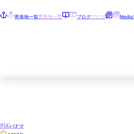
寄港地一覧
寄港地一覧
ブログ
ブログ
Media
🇵🇦
パナマ