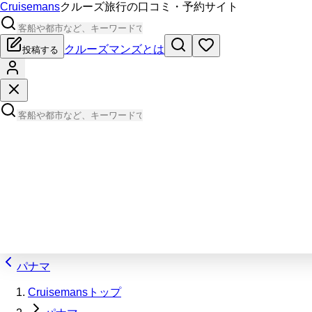
Cruisemans
クルーズ旅行の口コミ・予約サイト
クルーズマンズとは
投稿する
パナマ
Cruisemansトップ