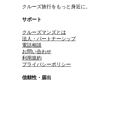
クルーズ旅行をもっと身近に。
サポート
クルーズマンズとは
法人・パートナーシップ
電話相談
お問い合わせ
利用規約
プライバシーポリシー
信頼性・届出
総合旅行業務取扱管理者
資格保有
適格請求書発行事業者