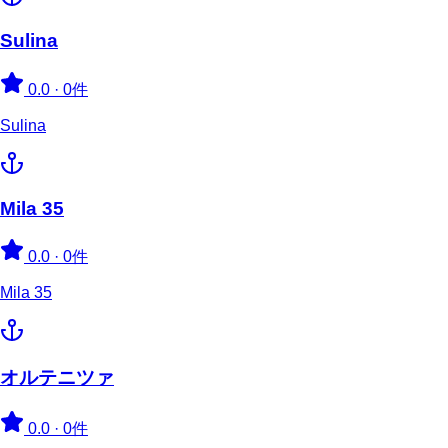
Sulina
0.0
·
0件
Sulina
Mila 35
0.0
·
0件
Mila 35
オルテニツァ
0.0
·
0件