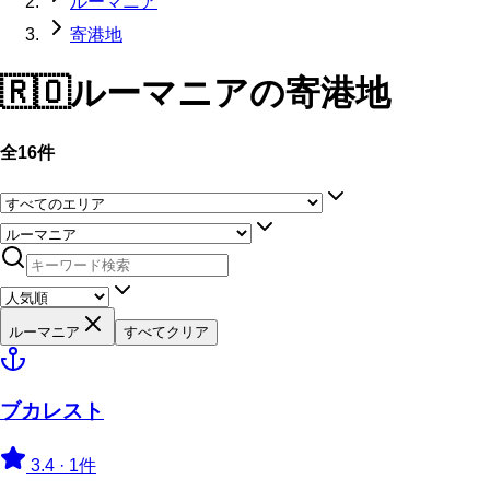
ルーマニア
寄港地
🇷🇴
ルーマニア
の寄港地
全16件
ルーマニア
すべてクリア
ブカレスト
3.4
·
1件