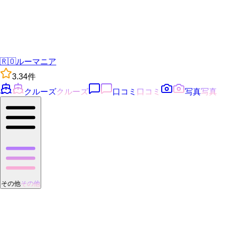
🇷🇴
ルーマニア
3.3
4
件
クルーズ
クルーズ
口コミ
口コミ
写真
写真
その他
その他