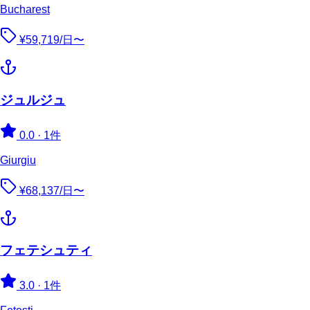
Bucharest
¥59,719/日〜
ジュルジュ
0.0
·
1件
Giurgiu
¥68,137/日〜
フェテシュティ
3.0
·
1件