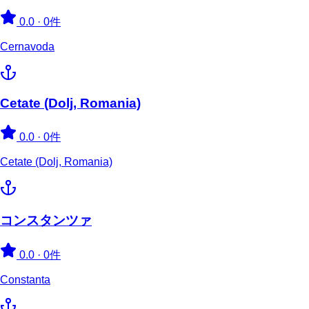
0.0
·
0件
Cernavoda
Cetate (Dolj, Romania)
0.0
·
0件
Cetate (Dolj, Romania)
コンスタンツァ
0.0
·
0件
Constanta