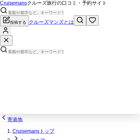
Cruisemans
クルーズ旅行の口コミ・予約サイト
クルーズマンズとは
投稿する
寄港地
Cruisemansトップ