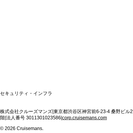
総合旅行業務取扱管理者
資格保有
適格請求書発行事業者
T3011301023586
SSL/TLS暗号化通信
セキュリティ・インフラ
株式会社クルーズマンズ
|
東京都渋谷区神宮前6-23-4 桑野ビル2
階
|
法人番号
3011301023586
|
corp.cruisemans.com
©
2026
Cruisemans.